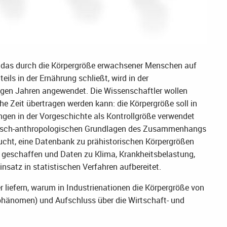
 das durch die Körpergröße erwachsener Menschen auf
ils in der Ernährung schließt, wird in der
nigen Jahren angewendet. Die Wissenschaftler wollen
he Zeit übertragen werden kann: die Körpergröße soll in
gen in der Vorgeschichte als Kontrollgröße verwendet
emisch-anthropologischen Grundlagen des Zusammenhangs
cht, eine Datenbank zu prähistorischen Körpergrößen
 geschaffen und Daten zu Klima, Krankheitsbelastung,
insatz in statistischen Verfahren aufbereitet.
r liefern, warum in Industrienationen die Körpergröße von
phänomen) und Aufschluss über die Wirtschaft- und