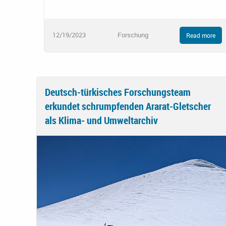
12/19/2023
Forschung
Read more
Deutsch-türkisches Forschungsteam
erkundet schrumpfenden Ararat-Gletscher
als Klima- und Umweltarchiv