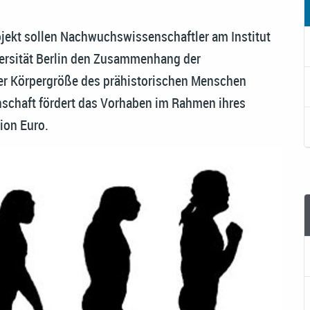
rojekt sollen Nachwuchswissenschaftler am Institut
iversität Berlin den Zusammenhang der
er Körpergröße des prähistorischen Menschen
schaft fördert das Vorhaben im Rahmen ihres
ion Euro.