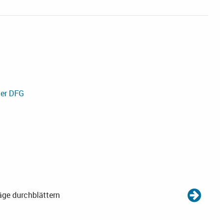
er DFG
äge durchblättern