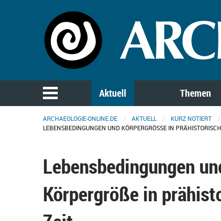
Aktuell
Themen
ARCHAEOLOGIE-ONLINE.DE
AKTUELL
KURZ NOTIERT
LEBENSBEDINGUNGEN UND KÖRPERGRÖSSE IN PRÄHISTORISCHE
Lebensbedingungen un
Körpergröße in prähist