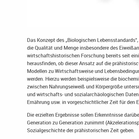
Das Konzept des „Biologischen Lebensstandards“,
die Qualität und Menge insbesondere des Eiweißante
wirtschaftshistorischen Forschung bereits seit ei
herausfinden, ob dieser Ansatz auf die prähistorisc
Modellen zu Wirtschaftsweise und Lebensbedingun
werden. Hierzu werden beispielsweise die bioch
zwischen Nahrungseiweiß und Körpergröße untersu
und wirtschafts- und sozialarchäologischen Daten
Ernährung usw. in vorgeschichtlicher Zeit für den E
Die erzielten Ergebnisse sollen Erkenntnisse darübe
Generation zu Generation zunimmt (Akzelerations
Sozialgeschichte der prähistorischen Zeit geben.