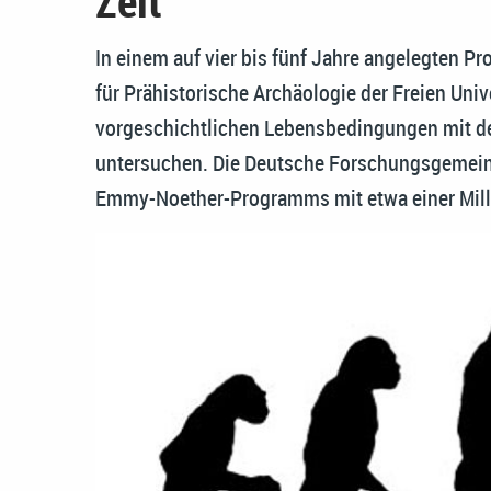
Zeit
In einem auf vier bis fünf Jahre angelegten P
für Prähistorische Archäologie der Freien Un
vorgeschichtlichen Lebensbedingungen mit d
untersuchen. Die Deutsche Forschungsgemein
Emmy-Noether-Programms mit etwa einer Mill