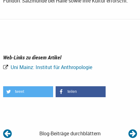
Fundort Salzmünde bei Halle sowie ihre Kultur erforscht.
Web-Links zu diesem Artikel
Uni Mainz: Institut für Anthropologie
tweet
teilen
Blog-Beiträge durchblättern