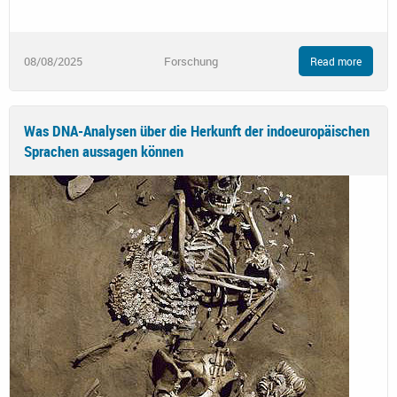
08/08/2025
Forschung
Read more
Was DNA-Analysen über die Herkunft der indoeuropäischen
Sprachen aussagen können