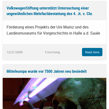
VolkswagenStiftung unterstützt Untersuchung einer
ungewöhnlichen Mehrfachbestattung des 4. Jt. v. Chr.
Förderung eines Projekts der Uni Mainz und des
Landesmuseums für Vorgeschichte in Halle a.d. Saale
12/21/2009
Forschung
Read more
Mitteleuropa wurde vor 7500 Jahren neu besiedelt