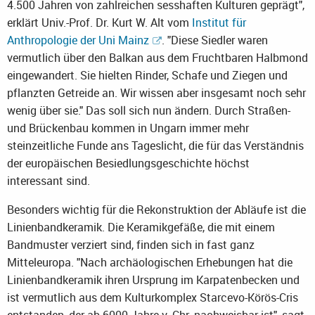
4.500 Jahren von zahlreichen sesshaften Kulturen geprägt",
erklärt Univ.-Prof. Dr. Kurt W. Alt vom
Institut für
Anthropologie der Uni Mainz
. "Diese Siedler waren
vermutlich über den Balkan aus dem Fruchtbaren Halbmond
eingewandert. Sie hielten Rinder, Schafe und Ziegen und
pflanzten Getreide an. Wir wissen aber insgesamt noch sehr
wenig über sie." Das soll sich nun ändern. Durch Straßen-
und Brückenbau kommen in Ungarn immer mehr
steinzeitliche Funde ans Tageslicht, die für das Verständnis
der europäischen Besiedlungsgeschichte höchst
interessant sind.
Besonders wichtig für die Rekonstruktion der Abläufe ist die
Linienbandkeramik. Die Keramikgefäße, die mit einem
Bandmuster verziert sind, finden sich in fast ganz
Mitteleuropa. "Nach archäologischen Erhebungen hat die
Linienbandkeramik ihren Ursprung im Karpatenbecken und
ist vermutlich aus dem Kulturkomplex Starcevo-Körös-Cris