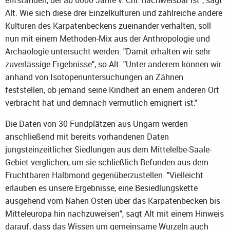
entstanden, der ab 6000 Jahre v. Chr. nachweisbar ist", sagt
Alt. Wie sich diese drei Einzelkulturen und zahlreiche andere
Kulturen des Karpatenbeckens zueinander verhalten, soll
nun mit einem Methoden-Mix aus der Anthropologie und
Archäologie untersucht werden. "Damit erhalten wir sehr
zuverlässige Ergebnisse", so Alt. "Unter anderem können wir
anhand von Isotopenuntersuchungen an Zähnen
feststellen, ob jemand seine Kindheit an einem anderen Ort
verbracht hat und demnach vermutlich emigriert ist."
Die Daten von 30 Fundplätzen aus Ungarn werden
anschließend mit bereits vorhandenen Daten
jungsteinzeitlicher Siedlungen aus dem Mittelelbe-Saale-
Gebiet verglichen, um sie schließlich Befunden aus dem
Fruchtbaren Halbmond gegenüberzustellen. "Vielleicht
erlauben es unsere Ergebnisse, eine Besiedlungskette
ausgehend vom Nahen Osten über das Karpatenbecken bis
Mitteleuropa hin nachzuweisen", sagt Alt mit einem Hinweis
darauf, dass das Wissen um gemeinsame Wurzeln auch