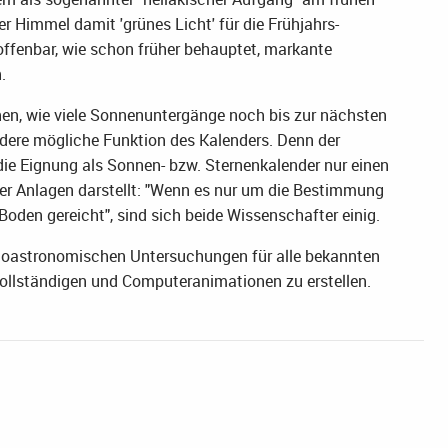
 Himmel damit 'grünes Licht' für die Frühjahrs-
 offenbar, wie schon früher behauptet, markante
.
en, wie viele Sonnenuntergänge noch bis zur nächsten
ndere mögliche Funktion des Kalenders. Denn der
 die Eignung als Sonnen- bzw. Sternenkalender nur einen
der Anlagen darstellt: "Wenn es nur um die Bestimmung
oden gereicht", sind sich beide Wissenschafter einig.
häoastronomischen Untersuchungen für alle bekannten
vollständigen und Computeranimationen zu erstellen.