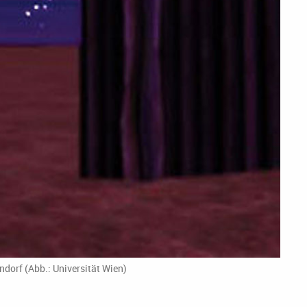
dorf (Abb.: Universität Wien)