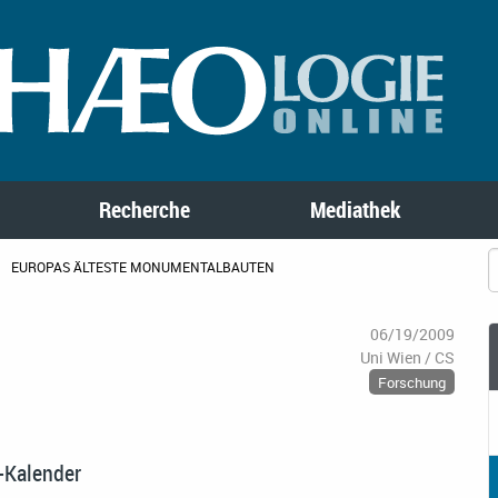
Recherche
Mediathek
EUROPAS ÄLTESTE MONUMENTALBAUTEN
06/19/2009
Uni Wien / CS
Forschung
t-Kalender