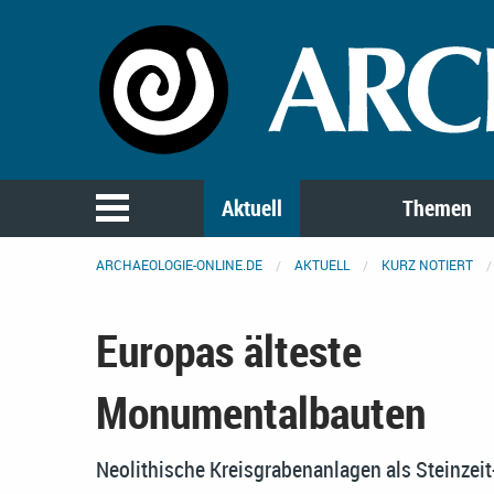
Aktuell
Themen
ARCHAEOLOGIE-ONLINE.DE
AKTUELL
KURZ NOTIERT
Europas älteste
Monumentalbauten
Neolithische Kreisgrabenanlagen als Steinzei