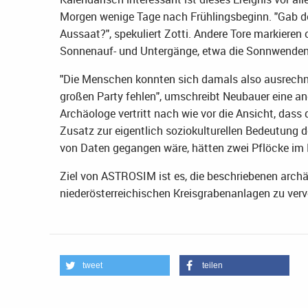
Morgen wenige Tage nach Frühlingsbeginn. "Gab der
Aussaat?", spekuliert Zotti. Andere Tore markieren
Sonnenauf- und Untergänge, etwa die Sonnwenden
"Die Menschen konnten sich damals also ausrechn
großen Party fehlen", umschreibt Neubauer eine a
Archäologe vertritt nach wie vor die Ansicht, dass
Zusatz zur eigentlich soziokulturellen Bedeutung 
von Daten gegangen wäre, hätten zwei Pflöcke im B
Ziel von ASTROSIM ist es, die beschriebenen arc
niederösterreichischen Kreisgrabenanlagen zu ver
tweet
teilen