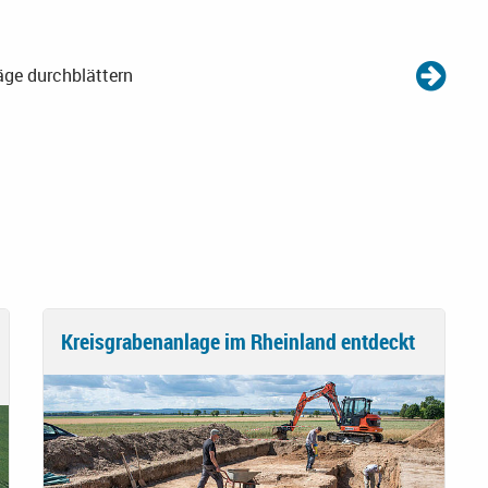
äge durchblättern
Kreisgrabenanlage im Rheinland entdeckt