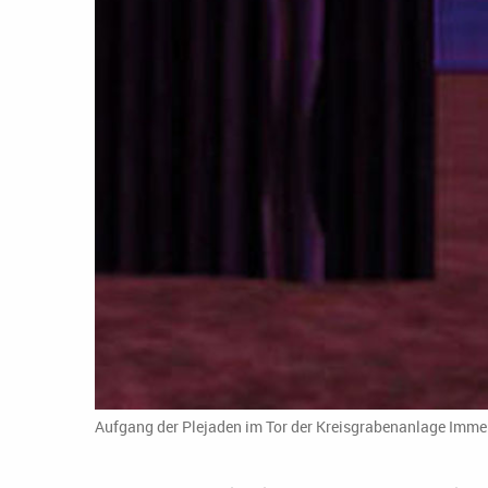
Aufgang der Plejaden im Tor der Kreisgrabenanlage Immen