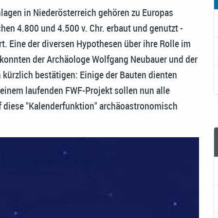
nlagen in Niederösterreich gehören zu Europas
en 4.800 und 4.500 v. Chr. erbaut und genutzt -
ärt. Eine der diversen Hypothesen über ihre Rolle im
" konnten der Archäologe Wolfgang Neubauer und der
 kürzlich bestätigen: Einige der Bauten dienten
 einem laufenden FWF-Projekt sollen nun alle
f diese "Kalenderfunktion" archäoastronomisch