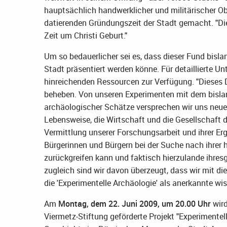
hauptsächlich handwerklicher und militärischer Obj
datierenden Gründungszeit der Stadt gemacht. "Diese
Zeit um Christi Geburt."
Um so bedauerlicher sei es, dass dieser Fund bis
Stadt präsentiert werden könne. Für detaillierte U
hinreichenden Ressourcen zur Verfügung. "Dieses De
beheben. Von unseren Experimenten mit dem bisla
archäologischer Schätze versprechen wir uns neue 
Lebensweise, die Wirtschaft und die Gesellschaft
Vermittlung unserer Forschungsarbeit und ihrer Erg
Bürgerinnen und Bürgern bei der Suche nach ihrer h
zurückgreifen kann und faktisch hierzulande ihresg
zugleich sind wir davon überzeugt, dass wir mit d
die 'Experimentelle Archäologie' als anerkannte wis
Am
Montag, dem 22. Juni 2009, um 20.00 Uhr
wird
Viermetz-Stiftung geförderte Projekt "Experimentel