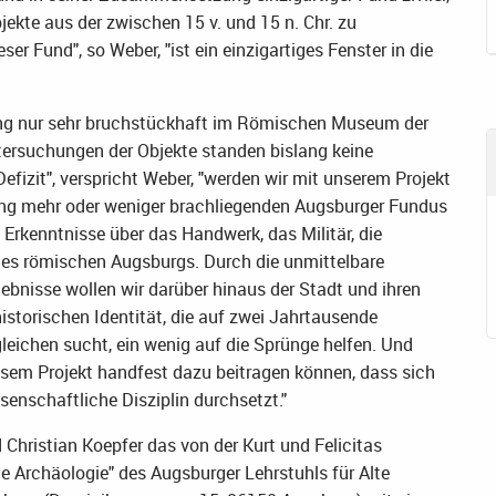
ekte aus der zwischen 15 v. und 15 n. Chr. zu
r Fund", so Weber, "ist ein einzigartiges Fenster in die
lang nur sehr bruchstückhaft im Römischen Museum der
ntersuchungen der Objekte standen bislang keine
fizit", verspricht Weber, "werden wir mit unserem Projekt
ng mehr oder weniger brachliegenden Augsburger Fundus
Erkenntnisse über das Handwerk, das Militär, die
 des römischen Augsburgs. Durch die unmittelbare
ebnisse wollen wir darüber hinaus der Stadt und ihren
istorischen Identität, die auf zwei Jahrtausende
leichen sucht, ein wenig auf die Sprünge helfen. Und
iesem Projekt handfest dazu beitragen können, dass sich
senschaftliche Disziplin durchsetzt."
 Christian Koepfer das von der Kurt und Felicitas
le Archäologie" des Augsburger Lehrstuhls für Alte