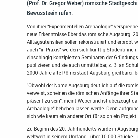
(Prof. Dr. Gregor Weber) römische Stadtgesch
Bewusstsein rufen.
Von ihrer "Experimentellen Archäologie" versprechen
neue Erkenntnisse über das römische Augsburg. 2
Alltagsutensilien sollen rekonstruiert und erprobt
auch "in Praxis" werden sich künftig Studentinnen 
einschlägig konzipierten Seminaren der Gründungs
publizieren und sie auch unmittelbar, z. B. an Schul
2000 Jahre alte Römerstadt Augsburg greifbarer, 
"Obwohl der Name Augsburg deutlich auf die römis
verweist, scheinen die römischen Anfänge ihrer St
präsent zu sein", meint Weber und ist überzeugt dav
Archäologie" beheben lassen werde. Denn aufgrun
sich wie kaum ein anderer Ort für solch ein Projekt
Zu Beginn des 20. Jahrhunderts wurde in Augsburg 
weltweit in seinem Umfang - über 10.000 Stücke - 