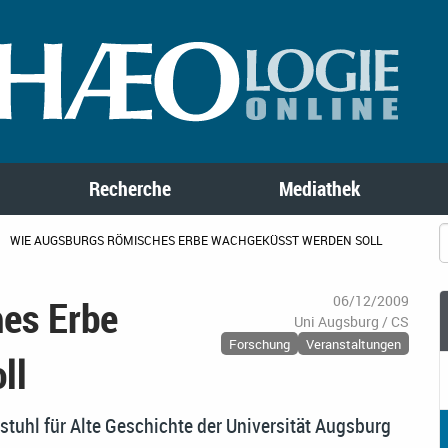
Recherche
Mediathek
WIE AUGSBURGS RÖMISCHES ERBE WACHGEKÜSST WERDEN SOLL
es Erbe
06/12/2009
Uni Augsburg / CS
Forschung
Veranstaltungen
ll
rstuhl für Alte Geschichte der Universität Augsburg