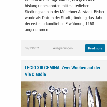
bislang unbekannten mittelalterlichen
Siedlungskern in der Münchner Altstadt. Bisher
wurde als Datum der Stadtgründung das Jahr
der ersten urkundlichen Erwähnung 1158
angenommen.
07/23/2021
Ausgrabungen
Read more
LEGIO XIII GEMINA: Zwei Wochen auf der
Via Claudia