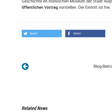
Geschichte im Römischen Museum der Stadt Augs
öffentlichen Vortrag
vorstellen. Der Eintritt ist frei.
tweet
teilen
Blog-Beitr
Related News