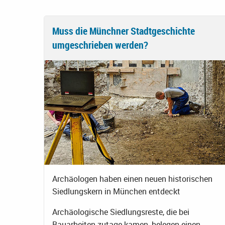
Muss die Münchner Stadtgeschichte
umgeschrieben werden?
Archäologen haben einen neuen historischen
Siedlungskern in München entdeckt
Archäologische Siedlungsreste, die bei
Bauarbeiten zutage kamen, belegen einen