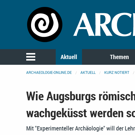
Aktuell
Themen
ARCHAEOLOGIE-ONLINE.DE
AKTUELL
KURZ NOTIERT
Wie Augsburgs römisch
wachgeküsst werden so
Mit "Experimenteller Archäologie" will der Leh