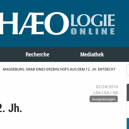
Recherche
Mediathek
MAGDEBURG: GRAB EINES ERZBISCHOFS AUS DEM 12. JH. ENTDECKT
02/24/2010
LDA LSA / AB
Ausgrabungen
. Jh.