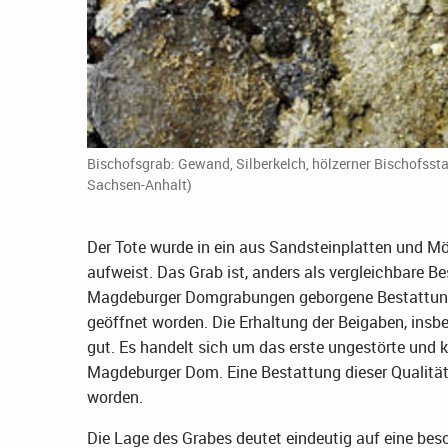
Bischofsgrab: Gewand, Silberkelch, hölzerner Bischofsst
Sachsen-Anhalt)
Der Tote wurde in ein aus Sandsteinplatten und Mör
aufweist. Das Grab ist, anders als vergleichbare B
Magdeburger Domgrabungen geborgene Bestattung O
geöffnet worden. Die Erhaltung der Beigaben, insb
gut. Es handelt sich um das erste ungestörte und 
Magdeburger Dom. Eine Bestattung dieser Qualität 
worden.
Die Lage des Grabes deutet eindeutig auf eine beso