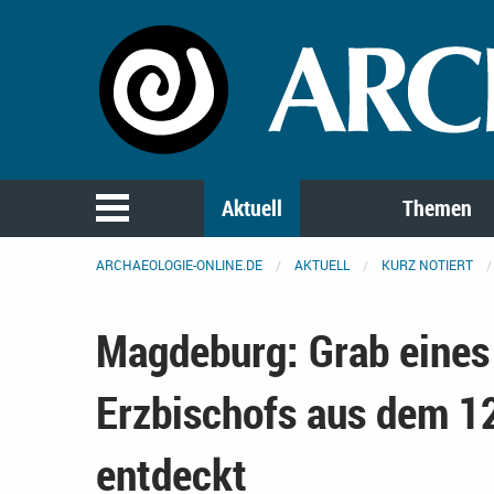
Aktuell
Themen
ARCHAEOLOGIE-ONLINE.DE
AKTUELL
KURZ NOTIERT
Magdeburg: Grab eines
Erzbischofs aus dem 12
entdeckt