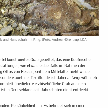
ab und Handschuh mit Ring. (Foto: Andrea Hörentrup, LDA
tel konstruiertes Grab gebettet, das eine Kopfnische
estattungen, wie etwa die ebenfalls im Rahmen der
ttos von Hessen, seit dem Mittelalter nicht wieder
esondere auch der Textilfunde, ist daher außergewöhnlich
komplett überlieferte erzbischöfliche Grab aus dem
ist in Deutschland seit Jahrzehnten nicht entdeckt
ndere Persönlichkeit hin. Es befindet sich in einem