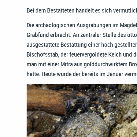
Bei dem Bestatteten handelt es sich vermutl
Die archäologischen Ausgrabungen im Magdeb
Grabfund erbracht. An zentraler Stelle des o
ausgestattete Bestattung einer hoch gestellte
Bischofsstab, der feuervergoldete Kelch und d
man mit einer Mitra aus golddurchwirktem Bro
hatte. Heute wurde der bereits im Januar verme