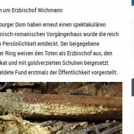
ich um Erzbischof Wichmann
urger Dom haben erneut einen spektakulären
ttonisch-romanischen Vorgängerbaus wurde die reich
n Persönlichkeit entdeckt. Der beigegebene
er Ring weisen den Toten als Erzbischof aus, den
kat und mit goldverzierten Schuhen beigesetzt
ldete Fund erstmals der Öffentlichkeit vorgestellt.