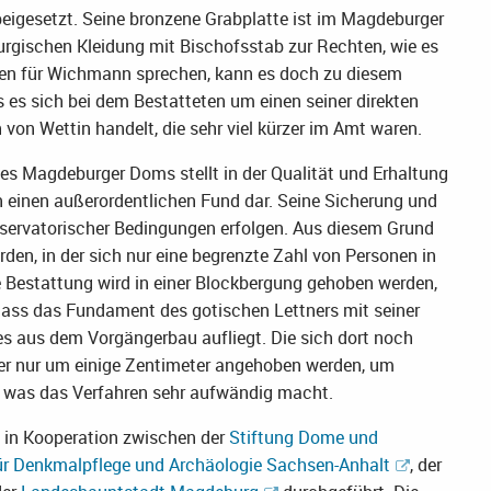
igesetzt. Seine bronzene Grabplatte ist im Magdeburger
turgischen Kleidung mit Bischofsstab zur Rechten, wie es
zien für Wichmann sprechen, kann es doch zu diesem
es sich bei dem Bestatteten um einen seiner direkten
 von Wettin handelt, die sehr viel kürzer im Amt waren.
s Magdeburger Doms stellt in der Qualität und Erhaltung
n einen außerordentlichen Fund dar. Seine Sicherung und
servatorischer Bedingungen erfolgen. Aus diesem Grund
den, in der sich nur eine begrenzte Zahl von Personen in
e Bestattung wird in einer Blockbergung gehoben werden,
 dass das Fundament des gotischen Lettners mit seiner
s aus dem Vorgängerbau aufliegt. Die sich dort noch
er nur um einige Zentimeter angehoben werden, um
 was das Verfahren sehr aufwändig macht.
in Kooperation zwischen der
Stiftung Dome und
r Denkmalpflege und Archäologie Sachsen-Anhalt
, der