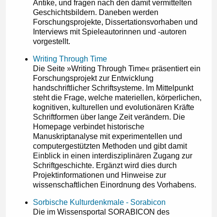
Antike, und fragen nach den damit vermittelten
Geschichtsbildern. Daneben werden
Forschungsprojekte, Dissertationsvorhaben und
Interviews mit Spieleautorinnen und -autoren
vorgestellt.
Writing Through Time
Die Seite »Writing Through Time« präsentiert ein
Forschungsprojekt zur Entwicklung
handschriftlicher Schriftsysteme. Im Mittelpunkt
steht die Frage, welche materiellen, körperlichen,
kognitiven, kulturellen und evolutionären Kräfte
Schriftformen über lange Zeit verändern. Die
Homepage verbindet historische
Manuskriptanalyse mit experimentellen und
computergestützten Methoden und gibt damit
Einblick in einen interdisziplinären Zugang zur
Schriftgeschichte. Ergänzt wird dies durch
Projektinformationen und Hinweise zur
wissenschaftlichen Einordnung des Vorhabens.
Sorbische Kulturdenkmale - Sorabicon
Die im Wissensportal SORABICON des