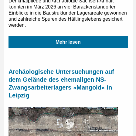
Denkmalpflege und Archäologie Sachsen-Anhalt
konnten im März 2026 an vier Barackenstandorten
Einblicke in die Baustruktur der Lagerareale gewonnen
und zahlreiche Spuren des Häftlingslebens gesichert
werden.
Mehr lesen
Archäologische Untersuchungen auf
dem Gelände des ehemaligen NS-
Zwangsarbeiterlagers »Mangold« in
Leipzig