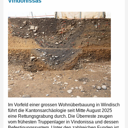
Vindonissas
Im Vorfeld einer grossen Wohnüberbauung in Windisch
führt die Kantonsarchäologie seit Mitte August 2025
eine Rettungsgrabung durch. Die Überreste zeugen
vom frühesten Truppenlager in Vindonissa und dessen
Befestigungssystem. Unter den zahlreichen Funden ist