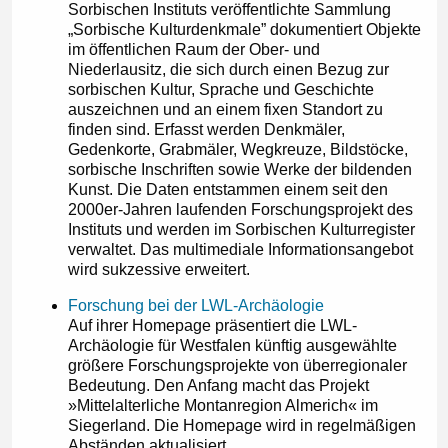
Sorbischen Instituts veröffentlichte Sammlung
„Sorbische Kulturdenkmale” dokumentiert Objekte
im öffentlichen Raum der Ober- und
Niederlausitz, die sich durch einen Bezug zur
sorbischen Kultur, Sprache und Geschichte
auszeichnen und an einem fixen Standort zu
finden sind. Erfasst werden Denkmäler,
Gedenkorte, Grabmäler, Wegkreuze, Bildstöcke,
sorbische Inschriften sowie Werke der bildenden
Kunst. Die Daten entstammen einem seit den
2000er-Jahren laufenden Forschungsprojekt des
Instituts und werden im Sorbischen Kulturregister
verwaltet. Das multimediale Informationsangebot
wird sukzessive erweitert.
Forschung bei der LWL-Archäologie
Auf ihrer Homepage präsentiert die LWL-
Archäologie für Westfalen künftig ausgewählte
größere Forschungsprojekte von überregionaler
Bedeutung. Den Anfang macht das Projekt
»Mittelalterliche Montanregion Almerich« im
Siegerland. Die Homepage wird in regelmäßigen
Abständen aktualisiert.