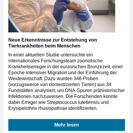
Neue Erkenntnisse zur Entstehung von
Tierkrankheiten beim Menschen
In einer aktuellen Studie untersuchte ein
internationales Forschungsteam zoonotische
Krankheitserreger in der eurasischen Bronzezeit, einer
Epoche intensiver Migration und der Einführung der
Weidewirtschaft. Dazu wurden 346 Proben
(vorzugsweise von domestizierten Tieren) aus 34
Fundstätten analysiert, um DNA-Spuren prähistorischer
Infektionen nachzuweisen. Die Forschenden konnte
dabei Erreger wie Streptococcus lutetiensis und
Erysipelothrix rhusiopathiae identifizierten.
Mehr lesen