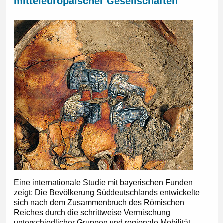
mitteleuropäischer Gesellschaften
Eine internationale Studie mit bayerischen Funden
zeigt: Die Bevölkerung Süddeutschlands entwickelte
sich nach dem Zusammenbruch des Römischen
Reiches durch die schrittweise Vermischung
unterschiedlicher Gruppen und regionale Mobilität –