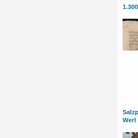
1.300
Salz
Werl