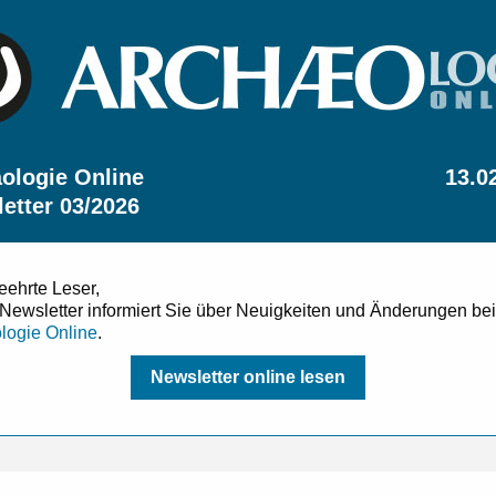
ologie Online
13.0
etter 03/2026
eehrte Leser,
 Newsletter informiert Sie über Neuigkeiten und Änderungen bei
logie Online
.
Newsletter online lesen