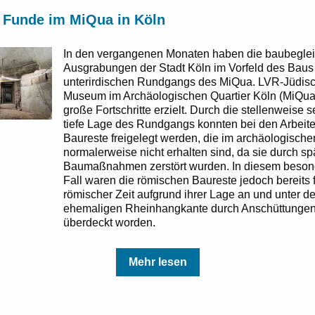
 Funde im MiQua in Köln
In den vergangenen Monaten haben die baubegle
Ausgrabungen der Stadt Köln im Vorfeld des Baus
unterirdischen Rundgangs des MiQua. LVR-Jüdis
Museum im Archäologischen Quartier Köln (MiQua
große Fortschritte erzielt. Durch die stellenweise s
tiefe Lage des Rundgangs konnten bei den Arbeit
Baureste freigelegt werden, die im archäologischen
normalerweise nicht erhalten sind, da sie durch sp
Baumaßnahmen zerstört wurden. In diesem beso
Fall waren die römischen Baureste jedoch bereits f
römischer Zeit aufgrund ihrer Lage an und unter de
ehemaligen Rheinhangkante durch Anschüttunge
überdeckt worden.
Mehr lesen