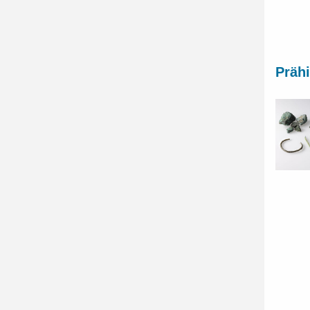
Prähi