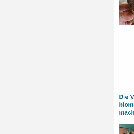
Die 
biomo
mach