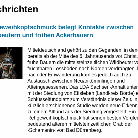
hrichten
eweihkopfschmuck belegt Kontakte zwischen
beutern und frühen Ackerbauern
Mitteldeutschland gehört zu den Gegenden, in de
bereits ab der Mitte des 6. Jahrtausends vor Christ
frühe Bauern die mittelsteinzeitlichen Wildbeuter 
fruchtbaren Lössböden nach Norden verdrängten. 
nach der Einwanderung kam es jedoch auch zu
Austausch zwischen Neuankömmlingen und
Alteingesessenen. Das LDA Sachsen-Anhalt unter
mit der Siedlung von Eilsleben (Landkreis Börde) 
Schlüsselfundplatz zum Verständnis dieser Zeit. In
kürzlich erschienenen Studie werden neue Erkenn
zu einem Altfund aus der Siedlung vorgestellt: Ein
Rehgeweihkopfschmuck hat seinen besten Verglei
bedeutend älteren mittelsteinzeitlichen Grab der
›Schamanin‹ von Bad Dürrenberg.