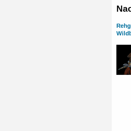
Nac
Rehg
Wild