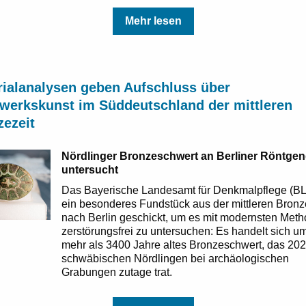
Mehr lesen
rialanalysen geben Aufschluss über
werkskunst im Süddeutschland der mittleren
zezeit
Nördlinger Bronzeschwert an Berliner Röntgen
untersucht
Das Bayerische Landesamt für Denkmalpflege (BL
ein besonderes Fundstück aus der mittleren Bronz
nach Berlin geschickt, um es mit modernsten Met
zerstörungsfrei zu untersuchen: Es handelt sich u
mehr als 3400 Jahre altes Bronzeschwert, das 20
schwäbischen Nördlingen bei archäologischen
Grabungen zutage trat.