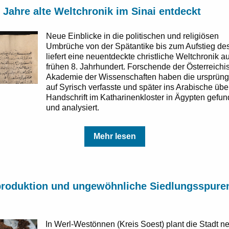
 Jahre alte Weltchronik im Sinai entdeckt
Neue Einblicke in die politischen und religiösen
Umbrüche von der Spätantike bis zum Aufstieg de
liefert eine neuentdeckte christliche Weltchronik 
frühen 8. Jahrhundert. Forschende der Österreich
Akademie der Wissenschaften haben die ursprüng
auf Syrisch verfasste und später ins Arabische übe
Handschrift im Katharinenkloster in Ägypten gefu
und analysiert.
Mehr lesen
produktion und ungewöhnliche Siedlungsspuren
In Werl-Westönnen (Kreis Soest) plant die Stadt n