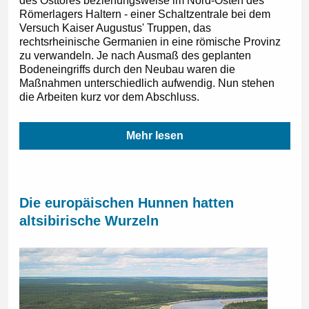
des Osttores beziehungsweise im Nord-Osten des
Römerlagers Haltern - einer Schaltzentrale bei dem
Versuch Kaiser Augustus' Truppen, das
rechtsrheinische Germanien in eine römische Provinz
zu verwandeln. Je nach Ausmaß des geplanten
Bodeneingriffs durch den Neubau waren die
Maßnahmen unterschiedlich aufwendig. Nun stehen
die Arbeiten kurz vor dem Abschluss.
Mehr lesen
Die europäischen Hunnen hatten
altsibirische Wurzeln