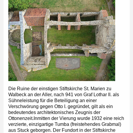
Die Ruine der einstigen Stiftskirche St. Marien zu
Walbeck an der Aller, nach 941 von Graf Lothar II. als
Sühneleistung für die Beteiligung an einer
Verschwörung gegen Otto I. gegründet, gilt als ein
bedeutendes architektonisches Zeugnis der
Ottonenzeit.Inmitten der Vierung wurde 1932 eine reich
verzierte, einzigartige Tumba (freistehendes Grabmal)
aus Stuck geborgen. Der Fundort in der Stiftskirche