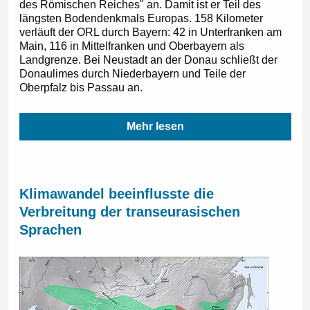
des Römischen Reiches" an. Damit ist er Teil des
längsten Bodendenkmals Europas. 158 Kilometer
verläuft der ORL durch Bayern: 42 in Unterfranken am
Main, 116 in Mittelfranken und Oberbayern als
Landgrenze. Bei Neustadt an der Donau schließt der
Donaulimes durch Niederbayern und Teile der
Oberpfalz bis Passau an.
Mehr lesen
Klimawandel beeinflusste die
Verbreitung der transeurasischen
Sprachen