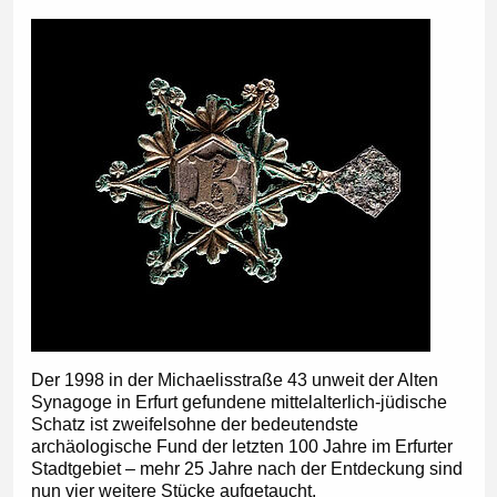
Der 1998 in der Michaelisstraße 43 unweit der Alten
Synagoge in Erfurt gefundene mittelalterlich-jüdische
Schatz ist zweifelsohne der bedeutendste
archäologische Fund der letzten 100 Jahre im Erfurter
Stadtgebiet ‒ mehr 25 Jahre nach der Entdeckung sind
nun vier weitere Stücke aufgetaucht.