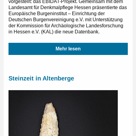
vorgestellt: das EBIDAT-Projekt. Gemeinsam mit dem
Landesamt für Denkmalpflege Hessen präsentierte das
Europäische Burgeninstitut – Einrichtung der
Deutschen Burgenvereinigung e.V. mit Unterstützung
der Kommission für Archäologische Landesforschung
in Hessen e.V. (KAL) die neue Datenbank.
Mehr lesen
Steinzeit in Altenberge