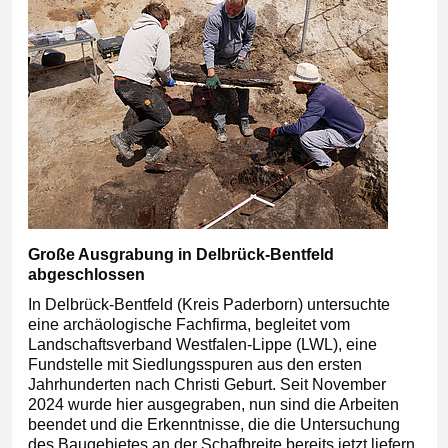
Große Ausgrabung in Delbrück-Bentfeld
abgeschlossen
In Delbrück-Bentfeld (Kreis Paderborn) untersuchte
eine archäologische Fachfirma, begleitet vom
Landschaftsverband Westfalen-Lippe (LWL), eine
Fundstelle mit Siedlungsspuren aus den ersten
Jahrhunderten nach Christi Geburt. Seit November
2024 wurde hier ausgegraben, nun sind die Arbeiten
beendet und die Erkenntnisse, die die Untersuchung
des Baugebietes an der Schafbreite bereits jetzt liefern,