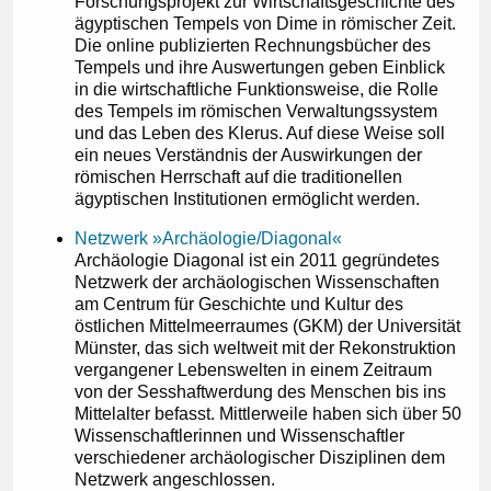
Forschungsprojekt zur Wirtschaftsgeschichte des
ägyptischen Tempels von Dime in römischer Zeit.
Die online publizierten Rechnungsbücher des
Tempels und ihre Auswertungen geben Einblick
in die wirtschaftliche Funktionsweise, die Rolle
des Tempels im römischen Verwaltungssystem
und das Leben des Klerus. Auf diese Weise soll
ein neues Verständnis der Auswirkungen der
römischen Herrschaft auf die traditionellen
ägyptischen Institutionen ermöglicht werden.
Netzwerk »Archäologie/Diagonal«
Archäologie Diagonal ist ein 2011 gegründetes
Netzwerk der archäologischen Wissenschaften
am Centrum für Geschichte und Kultur des
östlichen Mittelmeerraumes (GKM) der Universität
Münster, das sich weltweit mit der Rekonstruktion
vergangener Lebenswelten in einem Zeitraum
von der Sesshaftwerdung des Menschen bis ins
Mittelalter befasst. Mittlerweile haben sich über 50
Wissenschaftlerinnen und Wissenschaftler
verschiedener archäologischer Disziplinen dem
Netzwerk angeschlossen.