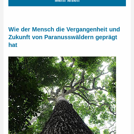
Mehr lesen
Wie der Mensch die Vergangenheit und
Zukunft von Paranusswäldern geprägt
hat