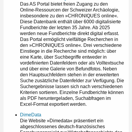
Das AS Portal bietet freien Zugang zu den
Online-Ressourcen der Schweizer Archäologie,
insbesondere zu den »CHRONIQUES online«.
Diese Datenbank enthält über 6000 digitalisierte
Fundberichte der letzten 35 Jahre. Ab 2025
werden neue Fundberichte direkt digital erfasst.
Das Portal ermöglicht vielfältige Recherchen in
den »CHRONIQUES online«. Drei verschiedene
Einstiege in die Recherche sind möglich: über
eine Karte, über Suchbegriffe entweder in
vordefinierten Datenfeldern oder als Volltextsuche
und über eine Galerie von Befundfotos. Neben
den Hauptsuchfeldern stehen in der erweiterten
Suche zusätzliche Datenfelder zur Verfügung. Die
Suchergebnisse lassen sich nach verschiedenen
Kriterien sortieren. Einzelne Fundberichte können
als PDF heruntergeladen, Suchabfragen im
Excel-Format exportiert werden.
DimeData
Die Website »Dimedata« präsentiert ein
abgeschlossenes deutsch-französisches