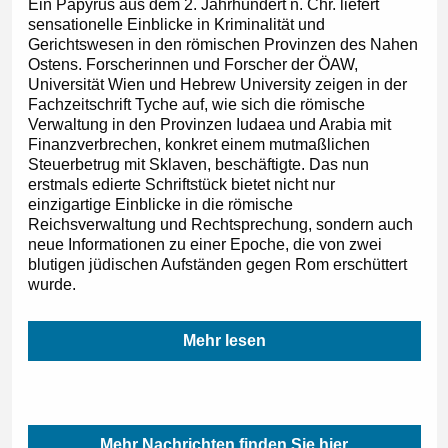
Ein Papyrus aus dem 2. Jahrhundert n. Chr. liefert
sensationelle Einblicke in Kriminalität und
Gerichtswesen in den römischen Provinzen des Nahen
Ostens. Forscherinnen und Forscher der ÖAW,
Universität Wien und Hebrew University zeigen in der
Fachzeitschrift Tyche auf, wie sich die römische
Verwaltung in den Provinzen Iudaea und Arabia mit
Finanzverbrechen, konkret einem mutmaßlichen
Steuerbetrug mit Sklaven, beschäftigte. Das nun
erstmals edierte Schriftstück bietet nicht nur
einzigartige Einblicke in die römische
Reichsverwaltung und Rechtsprechung, sondern auch
neue Informationen zu einer Epoche, die von zwei
blutigen jüdischen Aufständen gegen Rom erschüttert
wurde.
Mehr lesen
Mehr Nachrichten finden Sie hier