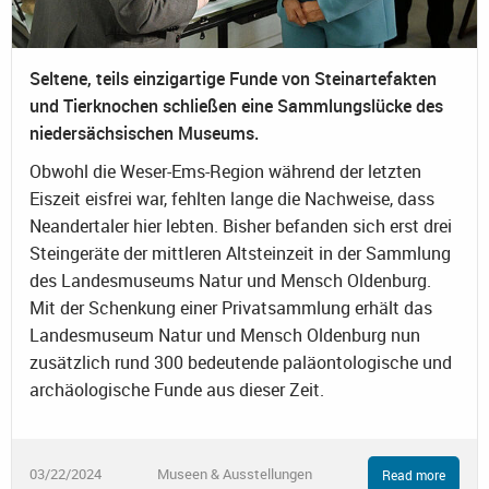
Seltene, teils einzigartige Funde von Steinartefakten
und Tierknochen schließen eine Sammlungslücke des
niedersächsischen Museums.
Obwohl die Weser-Ems-Region während der letzten
Eiszeit eisfrei war, fehlten lange die Nachweise, dass
Neandertaler hier lebten. Bisher befanden sich erst drei
Steingeräte der mittleren Altsteinzeit in der Sammlung
des Landesmuseums Natur und Mensch Oldenburg.
Mit der Schenkung einer Privatsammlung erhält das
Landesmuseum Natur und Mensch Oldenburg nun
zusätzlich rund 300 bedeutende paläontologische und
archäologische Funde aus dieser Zeit.
03/22/2024
Museen & Ausstellungen
Read more