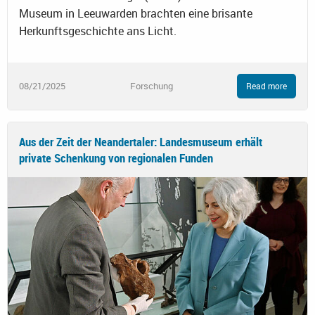
Museum in Leeuwarden brachten eine brisante
Herkunftsgeschichte ans Licht.
08/21/2025
Forschung
Read more
Aus der Zeit der Neandertaler: Landesmuseum erhält
private Schenkung von regionalen Funden