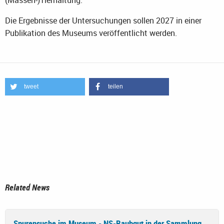
(Massen-)Tierhaltung.
Die Ergebnisse der Untersuchungen sollen 2027 in einer
Publikation des Museums veröffentlicht werden.
tweet
teilen
Related News
Spurensuche im Museum - NS-Raubgut in der Sammlung