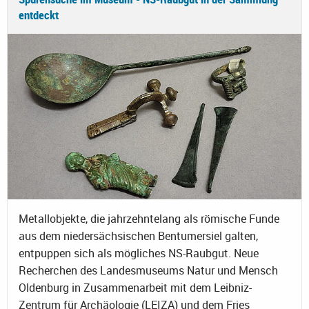
entdeckt
Metallobjekte, die jahrzehntelang als römische Funde
aus dem niedersächsischen Bentumersiel galten,
entpuppen sich als mögliches NS-Raubgut. Neue
Recherchen des Landesmuseums Natur und Mensch
Oldenburg in Zusammenarbeit mit dem Leibniz-
Zentrum für Archäologie (LEIZA) und dem Fries