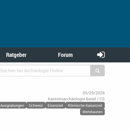
Ratgeber
Forum
05/29/2026
Kantonsarchäologie Basel / CS
Ausgrabungen
Schweiz
Eisenzeit
Römische Kaiserzeit
Wehrbauten