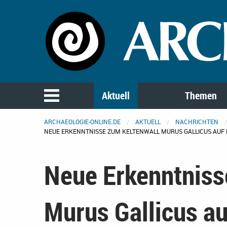
Aktuell
Themen
ARCHAEOLOGIE-ONLINE.DE
AKTUELL
NACHRICHTEN
NEUE ERKENNTNISSE ZUM KELTENWALL MURUS GALLICUS AUF
Neue Erkenntniss
Murus Gallicus a