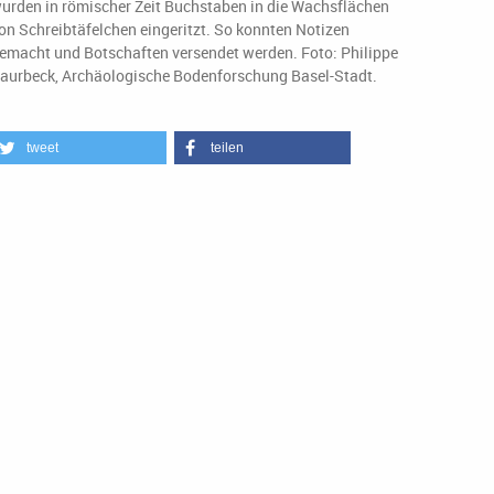
urden in römischer Zeit Buchstaben in die Wachsflächen
on Schreibtäfelchen eingeritzt. So konnten Notizen
emacht und Botschaften versendet werden. Foto: Philippe
aurbeck, Archäologische Bodenforschung Basel-Stadt.
tweet
teilen