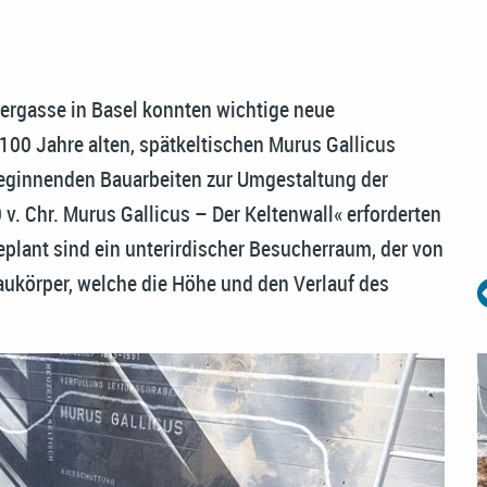
ergasse in Basel konnten wichtige neue
100 Jahre alten, spätkeltischen Murus Gallicus
eginnenden Bauarbeiten zur Umgestaltung der
v. Chr. Murus Gallicus – Der Keltenwall« erforderten
lant sind ein unterirdischer Besucherraum, der von
Baukörper, welche die Höhe und den Verlauf des