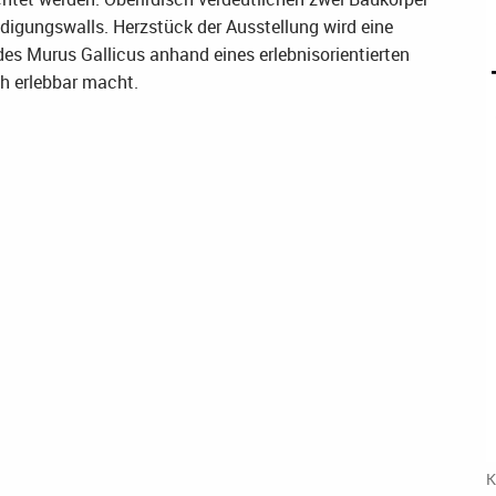
idigungswalls. Herzstück der Ausstellung wird eine
des Murus Gallicus anhand eines erlebnisorientierten
h erlebbar macht.
K