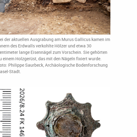
ei der aktuellen Ausgrabung am Murus Gallicus kamen im
nnern des Erdwalls verkohlte Hölzer und etwa 30
entimeter lange Eisennägel zum Vorschein. Sie gehörten
u einem Holzgerüst, das mit den Nägeln fixiert wurde.
oto: Philippe Saurbeck, Archäologische Bodenforschung
asel-Stadt.