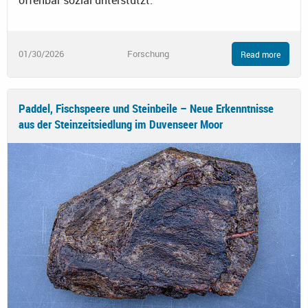
offenbar sozial unterstützt.
01/30/2026
Forschung
Read more
Paddel, Fischspeere und Steinbeile – Neue Erkenntnisse
aus der Steinzeitsiedlung im Duvenseer Moor