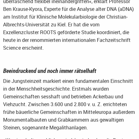
überraschend flexibel ineinandergriffen«, erklärt Professor
Ben Krause-Kyora, Experte für die Analyse alter DNA (aDNA)
am Institut für Klinische Molekularbiologie der Christian-
Albrechts-Universität zu Kiel. Er hat die vom
Exzellenzcluster ROOTS geförderte Studie koordiniert, die
heute in der renommierten internationalen Fachzeitschrift
Science erscheint.
Beeindruckend und noch immer rätselhaft
Die Jungsteinzeit markiert einen fundamentalen Einschnitt
in der Menschheitsgeschichte. Erstmals wurden
Gemeinschaften sesshaft und betrieben Ackerbau und
Viehzucht. Zwischen 3.600 und 2.800 v. u. Z. errichteten
frühe bäuerliche Gemeinschaften in Mitteleuropa außerdem
Monumentalbauten und Grabkammern aus gewaltigen
Steinen, sogenannte Megalithanlagen.