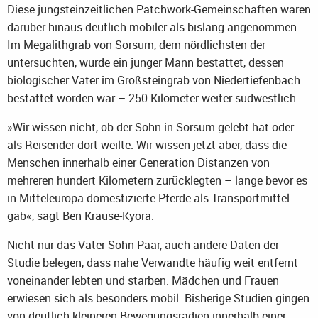
Diese jungsteinzeitlichen Patchwork-Gemeinschaften waren
darüber hinaus deutlich mobiler als bislang angenommen.
Im Megalithgrab von Sorsum, dem nördlichsten der
untersuchten, wurde ein junger Mann bestattet, dessen
biologischer Vater im Großsteingrab von Niedertiefenbach
bestattet worden war – 250 Kilometer weiter südwestlich.
»Wir wissen nicht, ob der Sohn in Sorsum gelebt hat oder
als Reisender dort weilte. Wir wissen jetzt aber, dass die
Menschen innerhalb einer Generation Distanzen von
mehreren hundert Kilometern zurücklegten – lange bevor es
in Mitteleuropa domestizierte Pferde als Transportmittel
gab«, sagt Ben Krause-Kyora.
Nicht nur das Vater-Sohn-Paar, auch andere Daten der
Studie belegen, dass nahe Verwandte häufig weit entfernt
voneinander lebten und starben. Mädchen und Frauen
erwiesen sich als besonders mobil. Bisherige Studien gingen
von deutlich kleineren Bewegungsradien innerhalb einer