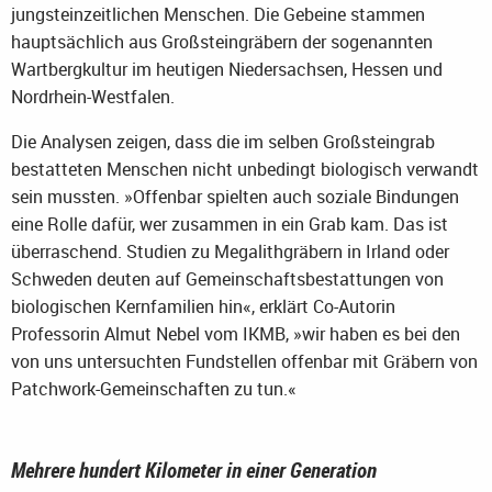
jungsteinzeitlichen Menschen. Die Gebeine stammen
hauptsächlich aus Großsteingräbern der sogenannten
Wartbergkultur im heutigen Niedersachsen, Hessen und
Nordrhein-Westfalen.
Die Analysen zeigen, dass die im selben Großsteingrab
bestatteten Menschen nicht unbedingt biologisch verwandt
sein mussten. »Offenbar spielten auch soziale Bindungen
eine Rolle dafür, wer zusammen in ein Grab kam. Das ist
überraschend. Studien zu Megalithgräbern in Irland oder
Schweden deuten auf Gemeinschaftsbestattungen von
biologischen Kernfamilien hin«, erklärt Co-Autorin
Professorin Almut Nebel vom IKMB, »wir haben es bei den
von uns untersuchten Fundstellen offenbar mit Gräbern von
Patchwork-Gemeinschaften zu tun.«
Mehrere hundert Kilometer in einer Generation