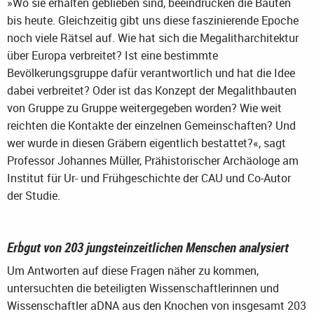
»Wo sie erhalten geblieben sind, beeindrucken die Bauten
bis heute. Gleichzeitig gibt uns diese faszinierende Epoche
noch viele Rätsel auf. Wie hat sich die Megalitharchitektur
über Europa verbreitet? Ist eine bestimmte
Bevölkerungsgruppe dafür verantwortlich und hat die Idee
dabei verbreitet? Oder ist das Konzept der Megalithbauten
von Gruppe zu Gruppe weitergegeben worden? Wie weit
reichten die Kontakte der einzelnen Gemeinschaften? Und
wer wurde in diesen Gräbern eigentlich bestattet?«, sagt
Professor Johannes Müller, Prähistorischer Archäologe am
Institut für Ur- und Frühgeschichte der CAU und Co-Autor
der Studie.
Erbgut von 203 jungsteinzeitlichen Menschen analysiert
Um Antworten auf diese Fragen näher zu kommen,
untersuchten die beteiligten Wissenschaftlerinnen und
Wissenschaftler aDNA aus den Knochen von insgesamt 203