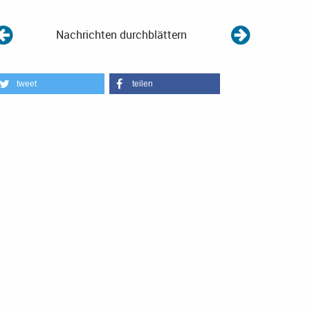
Nachrichten durchblättern
tweet
teilen