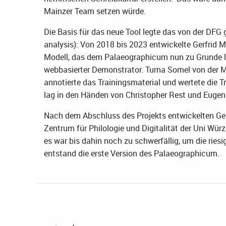
Mainzer Team setzen würde.
Die Basis für das neue Tool legte das von der DFG
analysis): Von 2018 bis 2023 entwickelte Gerfrid 
Modell, das dem Palaeographicum nun zu Grunde li
webbasierter Demonstrator. Turna Somel von der Ma
annotierte das Trainingsmaterial und wertete die T
lag in den Händen von Christopher Rest und Euge
Nach dem Abschluss des Projekts entwickelten Gerf
Zentrum für Philologie und Digitalität der Uni Wür
es war bis dahin noch zu schwerfällig, um die ries
entstand die erste Version des Palaeographicum.