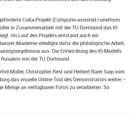
 geförderte CuKa-Projekt (Computer-assisted cuneiform
Müller in Zusammenarbeit mit der TU Dortmund das KI-
egt. Im Lauf des Projekts entstand auch ein
inzer Akademie erledigte dafür die philologische Arbeit,
rainingsergebnisse aus. Die Entwicklung des KI-Modells
n Rusakov von der TU Dortmund.
rid Müller, Christopher Rest und Herbert Baier Saip vom
zburg das visuelle Online-Tool des Demonstrators weiter –
ige Menge an verfügbaren Fotos zu verarbeiten. So