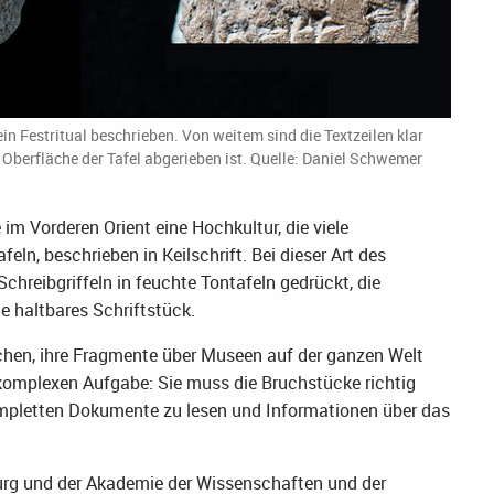
 ein Festritual beschrieben. Von weitem sind die Textzeilen klar
ie Oberfläche der Tafel abgerieben ist. Quelle: Daniel Schwemer
 im Vorderen Orient eine Hochkultur, die viele
eln, beschrieben in Keilschrift. Bei dieser Art des
chreibgriffeln in feuchte Tontafeln gedrückt, die
ge haltbares Schriftstück.
ochen, ihre Fragmente über Museen auf der ganzen Welt
er komplexen Aufgabe: Sie muss die Bruchstücke richtig
ompletten Dokumente zu lesen und Informationen über das
urg und der Akademie der Wissenschaften und der