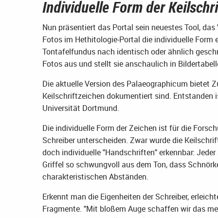
Individuelle Form der Keilschri
Nun präsentiert das Portal sein neuestes Tool, das 
Fotos im Hethitologie-Portal die individuelle Form
Tontafelfundus nach identisch oder ähnlich gesch
Fotos aus und stellt sie anschaulich in Bildertab
Die aktuelle Version des Palaeographicum bietet Zu
Keilschriftzeichen dokumentiert sind. Entstanden i
Universität Dortmund.
Die individuelle Form der Zeichen ist für die Forsc
Schreiber unterscheiden. Zwar wurde die Keilschrift
doch individuelle "Handschriften" erkennbar: Jeder
Griffel so schwungvoll aus dem Ton, dass Schnörke
charakteristischen Abständen.
Erkennt man die Eigenheiten der Schreiber, erleich
Fragmente. "Mit bloßem Auge schaffen wir das meis