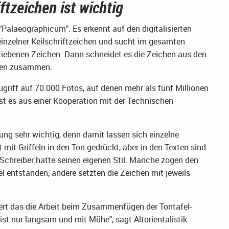
ftzeichen ist wichtig
"Palaeographicum". Es erkennt auf den digitalisierten
 einzelner Keilschriftzeichen und sucht im gesamten
riebenen Zeichen. Dann schneidet es die Zeichen aus den
ellen zusammen.
griff auf 70.000 Fotos, auf denen mehr als fünf Millionen
st es aus einer Kooperation mit der Technischen
hung sehr wichtig, denn damit lassen sich einzelne
 mit Griffeln in den Ton gedrückt, aber in den Texten sind
 Schreiber hatte seinen eigenen Stil. Manche zogen den
l entstanden, andere setzten die Zeichen mit jeweils
tert das die Arbeit beim Zusammenfügen der Tontafel-
t nur langsam und mit Mühe", sagt Altorientalistik-