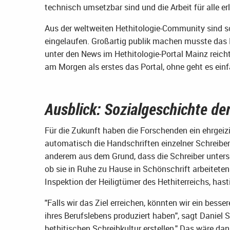
technisch umsetzbar sind und die Arbeit für alle erl
Aus der weltweiten Hethitologie-Community sind 
eingelaufen. Großartig publik machen musste das 
unter den News im Hethitologie-Portal Mainz reichte
am Morgen als erstes das Portal, ohne geht es ein
Ausblick: Sozialgeschichte de
Für die Zukunft haben die Forschenden ein ehrgeizig
automatisch die Handschriften einzelner Schreiber
anderem aus dem Grund, dass die Schreiber untersc
ob sie in Ruhe zu Hause in Schönschrift arbeiteten 
Inspektion der Heiligtümer des Hethiterreichs, hasti
"Falls wir das Ziel erreichen, könnten wir ein bes
ihres Berufslebens produziert haben", sagt Daniel
hethitischen Schreibkultur erstellen." Das wäre da