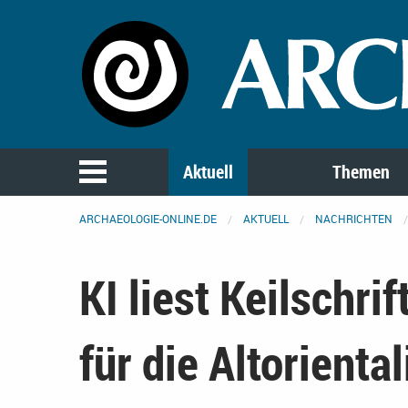
Aktuell
Themen
ARCHAEOLOGIE-ONLINE.DE
AKTUELL
NACHRICHTEN
KI liest Keilschri
für die Altoriental