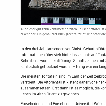
Auf dieser gut zehn Zentimeter breiten Keilschrifttafel ist
erkennbar. Ein genauerer Blick (rechts) zeigt, wie stark d
In den drei Jahrtausenden vor Christi Geburt blühte
Informationen über sich hinterlassen hat: auf Tontaf
Schreibens wurden keilförmige Schriftzeichen mit S
schließlich getrocknet wurden – fertig war ein lan
Die meisten Tontafeln sind im Lauf der Zeit zerbr
verstreut. Die Altorientalistik steht daher vor ein
zusammensetzen. Erst dann ist es möglich, die k
Leben im Alten Orient zu gewinnen.
Forscherinnen und Forscher der Universität Würzb