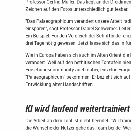
Professor Gerfrid Müller. Das liegt an der Dreidimens
Zeichen auf den Fotos unterschiedlich gut lesbar.
"Das Palaeographicum verändert unsere Arbeit rad
einsparen", sagt Professor Daniel Schwemer, Leiter 
Ein Beispiel: Für den Vergleich der Schriftbilder e
drei Tage nötig gewesen. Jetzt lasse sich das in fü
Wie in Europa haben sich auch im Alten Orient die
verändert. Weil auf den hethitischen Tontafeln niem
Forschungscommunity auch dabei, einzelne Fragm
"Palaeographicum" bekommen: Er bezieht sich auf d
Entwicklung alter Handschriften.
KI wird laufend weitertrainiert
Die Arbeit an dem Tool ist nicht beendet: "Wir traini
die Wünsche der Nutzer gehe das Team bei der Wei