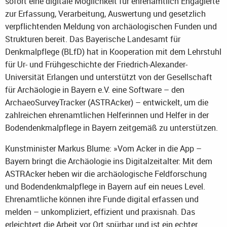
sofort eine digitale Möglichkeit für ehrenamtlich Engagierte
zur Erfassung, Verarbeitung, Auswertung und gesetzlich
verpflichtenden Meldung von archäologischen Funden und
Strukturen bereit. Das Bayerische Landesamt für
Denkmalpflege (BLfD) hat in Kooperation mit dem Lehrstuhl
für Ur- und Frühgeschichte der Friedrich-Alexander-
Universität Erlangen und unterstützt von der Gesellschaft
für Archäologie in Bayern e.V. eine Software – den
ArchaeoSurveyTracker (ASTRAcker) – entwickelt, um die
zahlreichen ehrenamtlichen Helferinnen und Helfer in der
Bodendenkmalpflege in Bayern zeitgemäß zu unterstützen.
Kunstminister Markus Blume: »Vom Acker in die App –
Bayern bringt die Archäologie ins Digitalzeitalter: Mit dem
ASTRAcker heben wir die archäologische Feldforschung
und Bodendenkmalpflege in Bayern auf ein neues Level.
Ehrenamtliche können ihre Funde digital erfassen und
melden – unkompliziert, effizient und praxisnah. Das
erleichtert die Arbeit vor Ort spürbar und ist ein echter