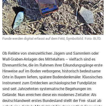
Funde werden digital erfasst auf dem Feld, Symbolbild. Foto: BLfD.
Ob Relikte von steinzeitlichen Jägern und Sammlern oder
Wall-Graben-Anlagen des Mittelalters – vielfach sind es
Ehrenamtliche, die im Rahmen ihrer Erkundungsgänge erste
Hinweise auf im Boden verborgene, historisch bedeutsame
Orte in Bayern liefern, spätere Bodendenkmäler. Klassisches
Instrument zum Entdecken archäologischer Fundplätze
sind seit Jahrzehnten systematische Begehungen im
Gelände. Nun erreichen diese ein modernes Zeitalter: Als
deutschlandweit erstes Bundesland stellt der Frei- staat ab