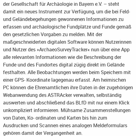
der Gesellschaft für Archäologie in Bayern e.V. – steht
damit ein neues Instrument zur Verfügung, um die bei Feld-
und Geländebegehungen gewonnenen Informationen zu
erfassen und archäologische Fundplätze und Funde gemäß
den gesetzlichen Vorgaben zu melden. Mit der
maßgeschneiderten digitalen Software können Nutzerinnen
und Nutzer des »ArchaeoSurveyTracker« nun über eine App
alle relevanten Informationen wie die Beschreibung der
Funde und des Fundortes digital zügig direkt im Gelände
festhalten. Alle Beobachtungen werden beim Speichern mit
einer GPS- Koordinate lagegenau erfasst. Am heimischen
PC können die Ehrenamtlichen ihre Daten in der zugehörigen
Webanwendung des ASTRAcker verwalten, selbständig
auswerten und abschließend das BLfD mit nur einem Klick
unkompliziert informieren. Mühsame Zusammenstellungen
von Daten, Ko- ordinaten und Karten bis hin zum
Ausdrucken und Scannen eines analogen Meldeformulars
gehören damit der Vergangenheit an.