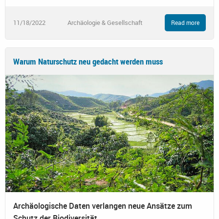
11/18/2022
Archäologie & Gesellschaft
Read more
Warum Naturschutz neu gedacht werden muss
Archäologische Daten verlangen neue Ansätze zum
Schutz der Biodiversität