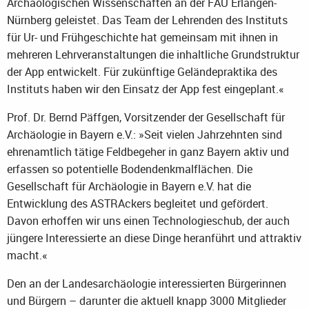
Archäologischen Wissenschaften an der FAU Erlangen-
Nürnberg geleistet. Das Team der Lehrenden des Instituts
für Ur- und Frühgeschichte hat gemeinsam mit ihnen in
mehreren Lehrveranstaltungen die inhaltliche Grundstruktur
der App entwickelt. Für zukünftige Geländepraktika des
Instituts haben wir den Einsatz der App fest eingeplant.«
Prof. Dr. Bernd Päffgen, Vorsitzender der Gesellschaft für
Archäologie in Bayern e.V.: »Seit vielen Jahrzehnten sind
ehrenamtlich tätige Feldbegeher in ganz Bayern aktiv und
erfassen so potentielle Bodendenkmalflächen. Die
Gesellschaft für Archäologie in Bayern e.V. hat die
Entwicklung des ASTRAckers begleitet und gefördert.
Davon erhoffen wir uns einen Technologieschub, der auch
jüngere Interessierte an diese Dinge heranführt und attraktiv
macht.«
Den an der Landesarchäologie interessierten Bürgerinnen
und Bürgern – darunter die aktuell knapp 3000 Mitglieder