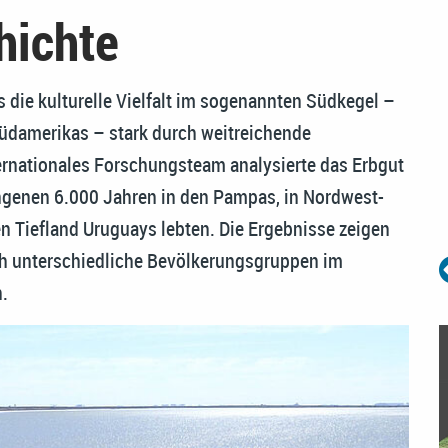
hichte
 die kulturelle Vielfalt im sogenannten Südkegel –
üdamerikas – stark durch weitreichende
ernationales Forschungsteam analysierte das Erbgut
angenen 6.000 Jahren in den Pampas, in Nordwest-
n Tiefland Uruguays lebten. Die Ergebnisse zeigen
ch unterschiedliche Bevölkerungsgruppen im
.