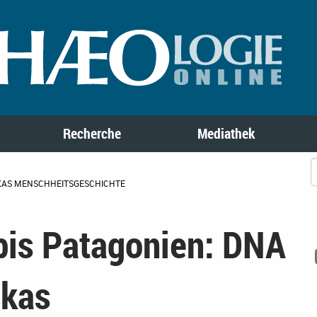
Recherche
Mediathek
IKAS MENSCHHEITSGESCHICHTE
is Patagonien: DNA
ikas