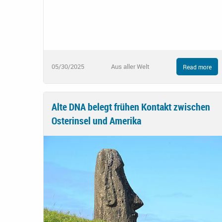
05/30/2025
Aus aller Welt
Read more
Alte DNA belegt frühen Kontakt zwischen
Osterinsel und Amerika