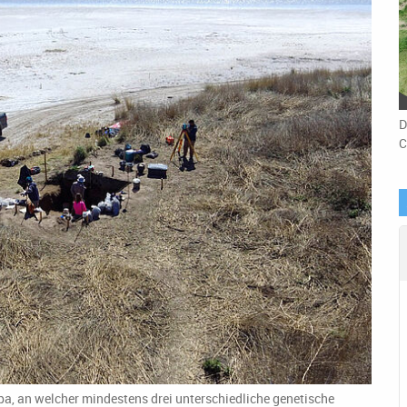
D
C
a, an welcher mindestens drei unterschiedliche genetische