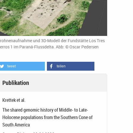
rohnenaufnahme und 3D-Modell der Fundstätte Los Tres
erros 1 im Paraná-Flussdelta. Abb: © Oscar Pedersen
tweet
teilen
Publikation
Krettek et al.
The shared genomic history of Middle- to Late-
Holocene populations from the Southern Cone of
South America