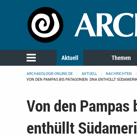
Aktuell
Themen
ARCHAEOLOGIE-ONLINE.DE
AKTUELL
NACHRICHTEN
VON DEN PAMPAS BIS PATAGONIEN: DNA ENTHÜLLT SÜDAMER
Von den Pampas b
enthüllt Südamer