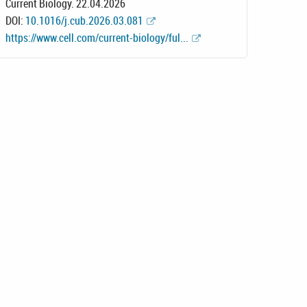
Current Biology. 22.04.2026
DOI:
10.1016/j.cub.2026.03.081
https://www.cell.com/current-biology/ful...