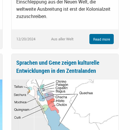
Einschleppung aus der Neuen Welt, die
weltweite Ausbreitung ist erst der Kolonialzeit
zuzuschreiben.
12/20/2024
Aus aller Welt
Read more
Sprachen und Gene zeigen kulturelle
Entwicklungen in den Zentralanden