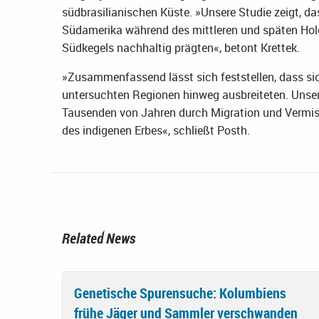
südbrasilianischen Küste. »Unsere Studie zeigt,
Südamerika während des mittleren und späten Holo
Südkegels nachhaltig prägten«, betont Krettek.
»Zusammenfassend lässt sich feststellen, dass sic
untersuchten Regionen hinweg ausbreiteten. Unsere
Tausenden von Jahren durch Migration und Vermisc
des indigenen Erbes«, schließt Posth.
Related News
Genetische Spurensuche: Kolumbiens
frühe Jäger und Sammler verschwanden