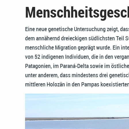
Menschheitsgesc
Eine neue genetische Untersuchung zeigt, dass
dem annähernd dreieckigen südlichsten Teil S
menschliche Migration geprägt wurde. Ein int
von 52 indigenen Individuen, die in den verg
Patagonien, im Paraná-Delta sowie im östliche
unter anderem, dass mindestens drei genetis
mittleren Holozän in den Pampas koexistierten