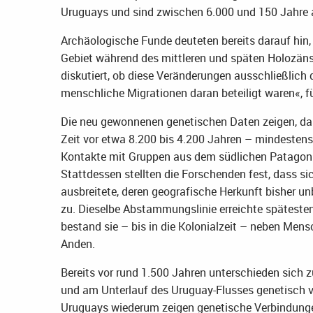
Uruguays und sind zwischen 6.000 und 150 Jahre alt
Archäologische Funde deuteten bereits darauf hin, 
Gebiet während des mittleren und späten Holozäns 
diskutiert, ob diese Veränderungen ausschließlich
menschliche Migrationen daran beteiligt waren«, f
Die neu gewonnenen genetischen Daten zeigen, da
Zeit vor etwa 8.200 bis 4.200 Jahren – mindestens 
Kontakte mit Gruppen aus dem südlichen Patagonie
Stattdessen stellten die Forschenden fest, dass si
ausbreitete, deren geografische Herkunft bisher un
zu. Dieselbe Abstammungslinie erreichte späteste
bestand sie – bis in die Kolonialzeit – neben Men
Anden.
Bereits vor rund 1.500 Jahren unterschieden sich
und am Unterlauf des Uruguay-Flusses genetisch 
Uruguays wiederum zeigen genetische Verbindung