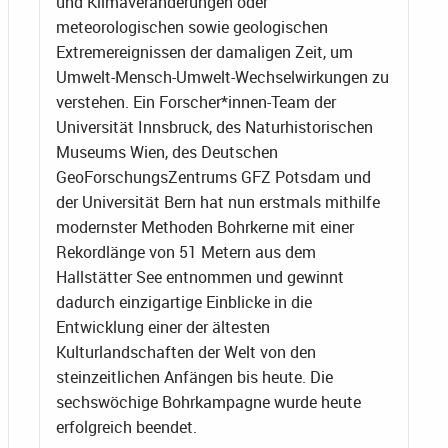
und Klimaveränderungen oder
meteorologischen sowie geologischen
Extremereignissen der damaligen Zeit, um
Umwelt-Mensch-Umwelt-Wechselwirkungen zu
verstehen. Ein Forscher*innen-Team der
Universität Innsbruck, des Naturhistorischen
Museums Wien, des Deutschen
GeoForschungsZentrums GFZ Potsdam und
der Universität Bern hat nun erstmals mithilfe
modernster Methoden Bohrkerne mit einer
Rekordlänge von 51 Metern aus dem
Hallstätter See entnommen und gewinnt
dadurch einzigartige Einblicke in die
Entwicklung einer der ältesten
Kulturlandschaften der Welt von den
steinzeitlichen Anfängen bis heute. Die
sechswöchige Bohrkampagne wurde heute
erfolgreich beendet.