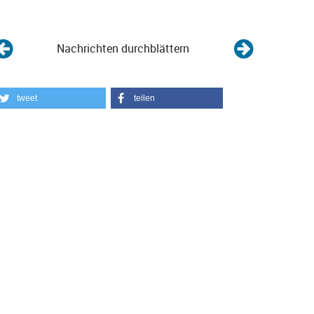
Nachrichten durchblättern
tweet
teilen