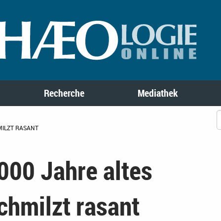
Recherche
Mediathek
MILZT RASANT
.000 Jahre altes
chmilzt rasant