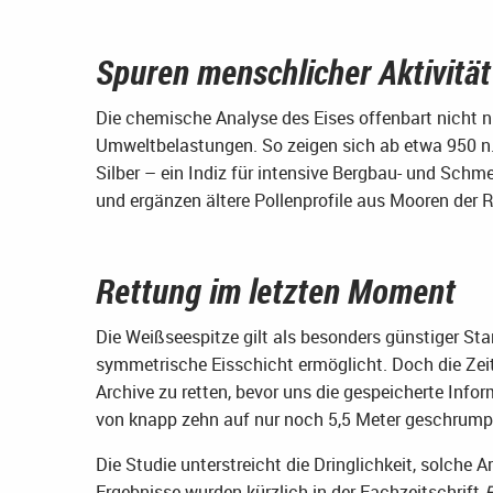
Spuren menschlicher Aktivität
Die chemische Analyse des Eises offenbart nicht n
Umweltbelastungen. So zeigen sich ab etwa 950 n. 
Silber – ein Indiz für intensive Bergbau- und Schme
und ergänzen ältere Pollenprofile aus Mooren der 
Rettung im letzten Moment
Die Weißseespitze gilt als besonders günstiger Sta
symmetrische Eisschicht ermöglicht. Doch die Zeit
Archive zu retten, bevor uns die gespeicherte Inform
von knapp zehn auf nur noch 5,5 Meter geschrumpf
Die Studie unterstreicht die Dringlichkeit, solche 
Ergebnisse wurden kürzlich in der Fachzeitschrift
F