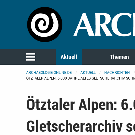
Aktuell
Themen
ARCHAEOLOGIE-ONLINE.DE
AKTUELL
NACHRICHTEN
ÖTZTALER ALPEN: 6.000 JAHRE ALTES GLETSCHERARCHIV SCH
Ötztaler Alpen: 6
Gletscherarchiv s