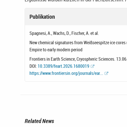
Publikation
Spagnesi, A., Wachs, D., Fischer, A. et al.
New chemical signatures from Weißseespitze ice cores (
Empire to early modern period
Frontiers in Earth Science, Cryospheric Sciences. 13.0
DOI:
10.3389/feart.2026.1680019
https://www.frontiersin.org/journals/ear...
Related News