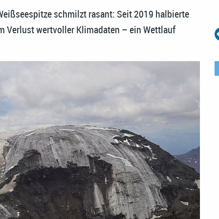
Weißseespitze schmilzt rasant: Seit 2019 halbierte
 Verlust wertvoller Klimadaten – ein Wettlauf