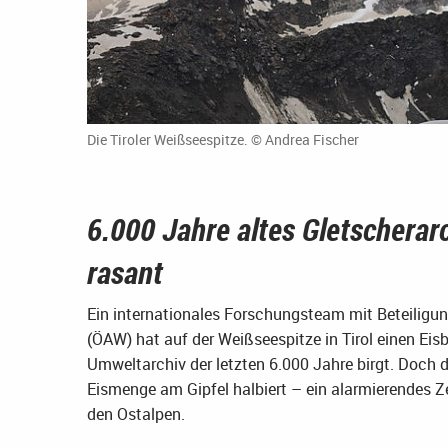
Die Tiroler Weißseespitze. © Andrea Fischer
6.000 Jahre altes Gletscherarc
rasant
Ein internationales Forschungsteam mit Beteiligu
(ÖAW) hat auf der Weißseespitze in Tirol einen Eis
Umweltarchiv der letzten 6.000 Jahre birgt. Doch d
Eismenge am Gipfel halbiert – ein alarmierendes Z
den Ostalpen.