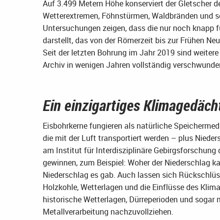
Auf 3.499 Metern Höhe konserviert der Gletscher d
Wetterextremen, Föhnstürmen, Waldbränden und s
Untersuchungen zeigen, dass die nur noch knapp fü
darstellt, das von der Römerzeit bis zur Frühen Neu
Seit der letzten Bohrung im Jahr 2019 sind weiter
Archiv in wenigen Jahren vollständig verschwunde
Ein einzigartiges Klimagedäch
Eisbohrkerne fungieren als natürliche Speichermedi
die mit der Luft transportiert werden – plus Nieder
am Institut für Interdisziplinäre Gebirgsforschung
gewinnen, zum Beispiel: Woher der Niederschlag ka
Niederschlag es gab. Auch lassen sich Rückschlü
Holzkohle, Wetterlagen und die Einflüsse des Klim
historische Wetterlagen, Dürreperioden und sogar
Metallverarbeitung nachzuvollziehen.