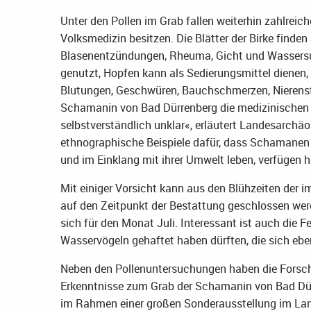
Unter den Pollen im Grab fallen weiterhin zahlreiche
Volksmedizin besitzen. Die Blätter der Birke finden
Blasenentzündungen, Rheuma, Gicht und Wassersu
genutzt, Hopfen kann als Sedierungsmittel dienen
Blutungen, Geschwüren, Bauchschmerzen, Nierenst
Schamanin von Bad Dürrenberg die medizinischen 
selbstverständlich unklar«, erläutert Landesarchäo
ethnographische Beispiele dafür, dass Schamanen 
und im Einklang mit ihrer Umwelt leben, verfügen 
Mit einiger Vorsicht kann aus den Blühzeiten der
auf den Zeitpunkt der Bestattung geschlossen wer
sich für den Monat Juli. Interessant ist auch die 
Wasservögeln gehaftet haben dürften, die sich ebe
Neben den Pollenuntersuchungen haben die Forschu
Erkenntnisse zum Grab der Schamanin von Bad Dür
im Rahmen einer großen Sonderausstellung im Lan