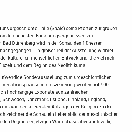
 Vorgeschichte Halle (Saale) seine Pforten zur großen
on den neuesten Forschungsergebnissen zur
Bad Dürrenberg wird in der Schau den frühesten
chgegangen. Ein großer Teil der Ausstellung widmet
 der kulturellen menschlichen Entwicklung, die viel mehr
 Eiszeit und dem Beginn des Neolithikums.
r aufwendige Sonderausstellung zum urgeschichtlichen
 einer atmosphärischen Inszenierung werden auf 900
ich hochrangige Exponate aus zahlreichen
, Schweden, Dänemark, Estland, Finnland, England,
en uns von den allerersten Anfängen der Religion zu der
eich zeichnet die Schau ein Lebensbild der mesolithischen
 den Beginn der jetzigen Warmphase aber auch völlig