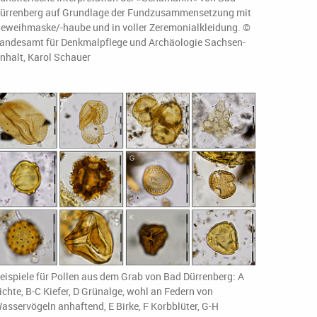
ürrenberg auf Grundlage der Fundzusammensetzung mit
eweihmaske/-haube und in voller Zeremonialkleidung. ©
andesamt für Denkmalpflege und Archäologie Sachsen-
nhalt, Karol Schauer
eispiele für Pollen aus dem Grab von Bad Dürrenberg: A
ichte, B-C Kiefer, D Grünalge, wohl an Federn von
asservögeln anhaftend, E Birke, F Korbblüter, G-H