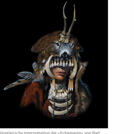
ünstlerische Interpretation der »Schamanin« von Bad