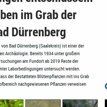
ben im Grab der
ad Dürrenberg
von Bad Dürrenberg (Saalekreis) ist einer der
en Archäologie. Bereits 1934 unter großem
ersuchungen am Fundort ab 2019 Reste der
unter Laborbedingungen untersucht werden.
ss der Bestatteten Blütenpflanzen mit ins Grab
pfbereich nachgewiesenen Pflanzen verweisen