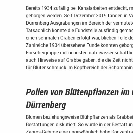
Bereits 1934 zufällig bei Kanalarbeiten entdeckt,
geborgen werden. Seit Dezember 2019 fanden in V
Dürrenberg Ausgrabungen im Bereich der vermutete
Tatsächlich konnte die Fundstelle ausfindig gema
einen schmalen Graben erfolgt war, blieben Teile 
Zahlreiche 1934 übersehene Funde konnten geborge
Forschergruppe mit neuesten naturwissenschaftli
auch Hinweise auf Grabbeigaben, die die Zeit nicht
für Blütenschmuck im Kopfbereich der Schamanin
Pollen von Blütenpflanzen im
Dürrenberg
Blumen beziehungsweise Blühpflanzen als Grabbeig
Bestattungen diskutiert. So wurde in der Bestattun
Zagros-Gebirge eine ungewöhnlich hohe Konzentra