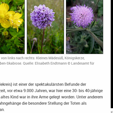
von links nach rechts: Kleines Mädesüß, Königskerze,
ben-Skabiose. Quelle: Elisabeth Endtmann © Landesamt für
reis) ist einer der spektakulärsten Befunde der
it, vor etwa 9.000 Jahren, war hier eine 30- bis 40-jährige
altes Kind war in ihre Arme gelegt worden. Unter anderem
hngehänge die besondere Stellung der Toten als
an.
K