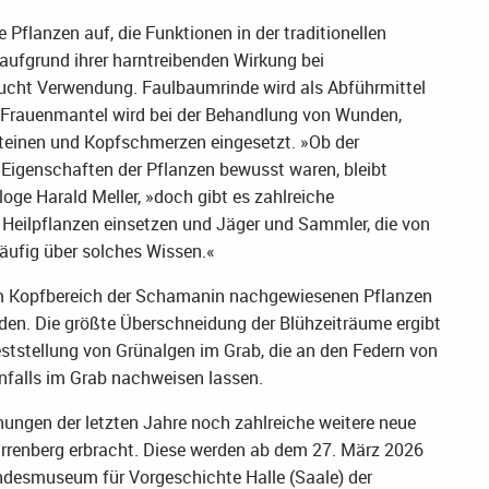
 Pflanzen auf, die Funktionen in der traditionellen
 aufgrund ihrer harntreibenden Wirkung bei
cht Verwendung. Faulbaumrinde wird als Abführmittel
, Frauenmantel wird bei der Behandlung von Wunden,
einen und Kopfschmerzen eingesetzt. »Ob der
Eigenschaften der Pflanzen bewusst waren, bleibt
loge Harald Meller, »doch gibt es zahlreiche
Heilpflanzen einsetzen und Jäger und Sammler, die von
häufig über solches Wissen.«
 im Kopfbereich der Schamanin nachgewiesenen Pflanzen
den. Die größte Überschneidung der Blühzeiträume ergibt
Feststellung von Grünalgen im Grab, die an den Federn von
nfalls im Grab nachweisen lassen.
ngen der letzten Jahre noch zahlreiche weitere neue
renberg erbracht. Diese werden ab dem 27. März 2026
desmuseum für Vorgeschichte Halle (Saale) der