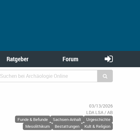
Ratgeber
Forum
03/13/2026
LDA LSA / AB
Funde & Befunde
Sachsen-Anhalt
Urgeschichte
Mesolithikum
Bestattungen
Kult & Religion