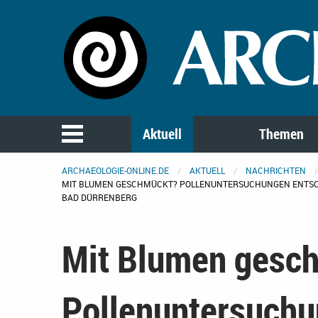
Aktuell
Themen
ARCHAEOLOGIE-ONLINE.DE
AKTUELL
NACHRICHTEN
MIT BLUMEN GESCHMÜCKT? POLLENUNTERSUCHUNGEN ENTSC
BAD DÜRRENBERG
Mit Blumen gesc
Pollenuntersuchu