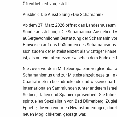
Öffentlichkeit vorgestellt.
Ausblick: Die Ausstellung »Die Schamanin«
Ab dem 27. März 2026 öffnet das Landesmuseum für
Sonderausstellung »Die Schamanin«. Ausgehend v
außergewöhnlichen Bestattung der Schamanin von 
Hinweisen auf das Phänomen des Schamanismus na
sich zudem der Mittelsteinzeit als wichtiger Phase
ist, als nur ein Intermezzo zwischen dem Ende der
Nie zuvor wurde in Mitteleuropa eine vergleichba
Schamanismus und zur Mittelsteinzeit gezeigt. In
Quadratmetern beeindruckende und wissenschaftl
internationalen Sammlungen (unter anderem Israel
Serbien, Italien und Spanien) präsentiert. Sie führ
spirituellen Spezialistin von Bad Dürrenberg. Zugl
Epoche, die von enormen Herausforderungen, durch
neuen Möglichkeiten, geprägt war.