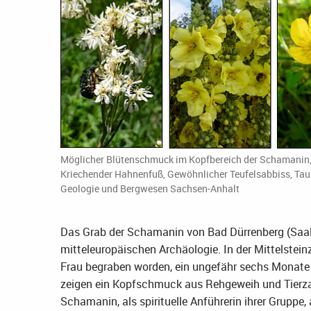
Möglicher Blütenschmuck im Kopfbereich der Schamanin, 
Kriechender Hahnenfuß, Gewöhnlicher Teufelsabbiss, Tau
Geologie und Bergwesen Sachsen-Anhalt
Das Grab der Schamanin von Bad Dürrenberg (Saalek
mitteleuropäischen Archäologie. In der Mittelsteinze
Frau begraben worden, ein ungefähr sechs Monate 
zeigen ein Kopfschmuck aus Rehgeweih und Tierza
Schamanin, als spirituelle Anführerin ihrer Gruppe, 