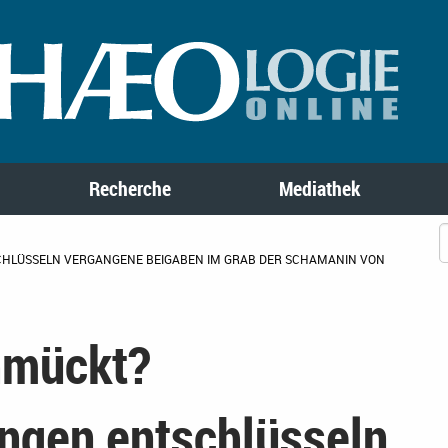
Recherche
Mediathek
HLÜSSELN VERGANGENE BEIGABEN IM GRAB DER SCHAMANIN VON
hmückt?
ngen entschlüsseln