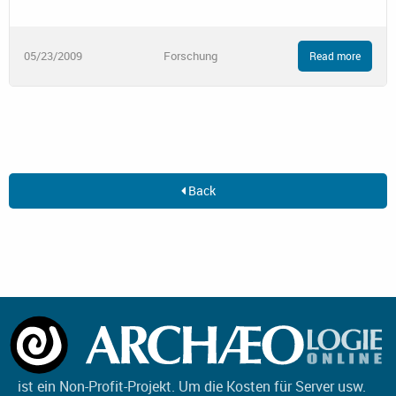
05/23/2009
Forschung
Read more
Back
ist ein Non-Profit-Projekt. Um die Kosten für Server usw.