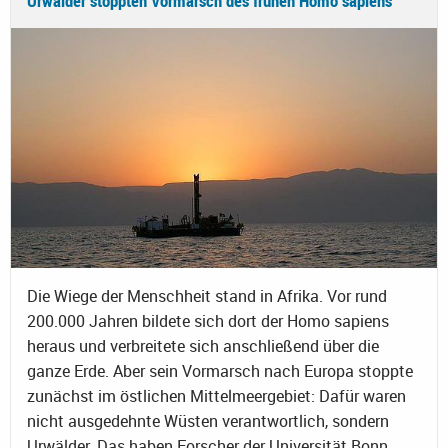
Urwälder stoppten Vormarsch des frühen Homo sapiens
Die Wiege der Menschheit stand in Afrika. Vor rund
200.000 Jahren bildete sich dort der Homo sapiens
heraus und verbreitete sich anschließend über die
ganze Erde. Aber sein Vormarsch nach Europa stoppte
zunächst im östlichen Mittelmeergebiet: Dafür waren
nicht ausgedehnte Wüsten verantwortlich, sondern
Urwälder. Das haben Forscher der Universität Bonn