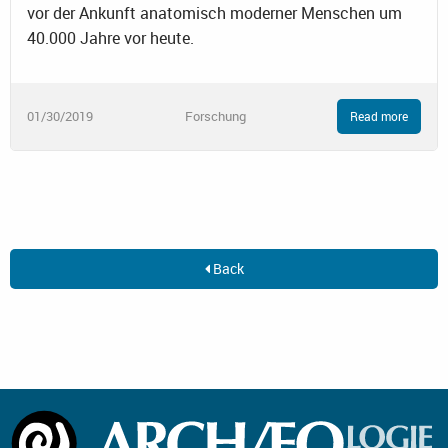
vor der Ankunft anatomisch moderner Menschen um
40.000 Jahre vor heute.
01/30/2019
Forschung
Read more
Back