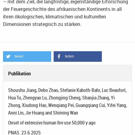
– mit dem Ziel, die langfristige, eigenständige Erforschung
der Feuergeschichte des afrikanischen Kontinents in all
ihren ökologischen, klimatischen und kulturellen
Dimensionen strategisch zu stärken.
tweet
teilen
Publikation
Shoushu Jiang, Debo Zhao, Stefanie Kaboth-Bahr, Luc Beaufort,
Hua Tu, Zhengyao Lu, Zhongjing Cheng, Shanjia Zhang, Yi
Zhong, Xiudong Hao, Wenqiang Pei, Guangqiang Cui, Yifei Yang,
Anni Lin, Jie Huang and Shiming Wan
Onset of extensive human fire use 50,000 y ago
PNAS. 23.6.2025