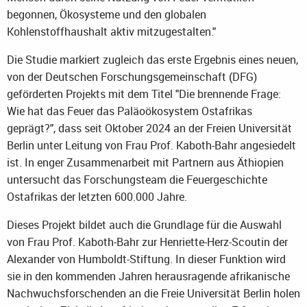
begonnen, Ökosysteme und den globalen
Kohlenstoffhaushalt aktiv mitzugestalten."
Die Studie markiert zugleich das erste Ergebnis eines neuen,
von der Deutschen Forschungsgemeinschaft (DFG)
geförderten Projekts mit dem Titel "Die brennende Frage:
Wie hat das Feuer das Paläoökosystem Ostafrikas
geprägt?", dass seit Oktober 2024 an der Freien Universität
Berlin unter Leitung von Frau Prof. Kaboth-Bahr angesiedelt
ist. In enger Zusammenarbeit mit Partnern aus Äthiopien
untersucht das Forschungsteam die Feuergeschichte
Ostafrikas der letzten 600.000 Jahre.
Dieses Projekt bildet auch die Grundlage für die Auswahl
von Frau Prof. Kaboth-Bahr zur Henriette-Herz-Scoutin der
Alexander von Humboldt-Stiftung. In dieser Funktion wird
sie in den kommenden Jahren herausragende afrikanische
Nachwuchsforschenden an die Freie Universität Berlin holen