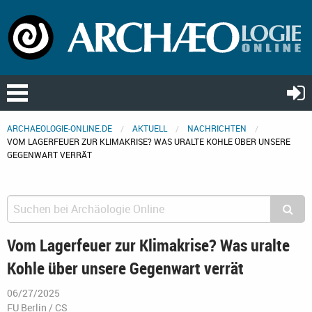
ARCHAEOLOGIE-ONLINE.DE
AKTUELL
NACHRICHTEN
VOM LAGERFEUER ZUR KLIMAKRISE? WAS URALTE KOHLE ÜBER UNSERE
GEGENWART VERRÄT
Vom Lagerfeuer zur Klimakrise? Was uralte
Kohle über unsere Gegenwart verrät
06/27/2025
FU Berlin / CS