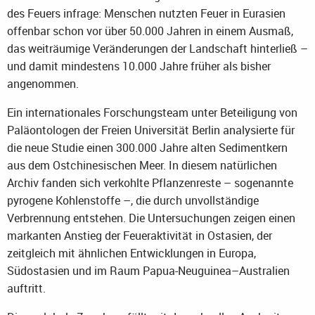
des Feuers infrage: Menschen nutzten Feuer in Eurasien
offenbar schon vor über 50.000 Jahren in einem Ausmaß,
das weiträumige Veränderungen der Landschaft hinterließ –
und damit mindestens 10.000 Jahre früher als bisher
angenommen.
Ein internationales Forschungsteam unter Beteiligung von
Paläontologen der Freien Universität Berlin analysierte für
die neue Studie einen 300.000 Jahre alten Sedimentkern
aus dem Ostchinesischen Meer. In diesem natürlichen
Archiv fanden sich verkohlte Pflanzenreste – sogenannte
pyrogene Kohlenstoffe –, die durch unvollständige
Verbrennung entstehen. Die Untersuchungen zeigen einen
markanten Anstieg der Feueraktivität in Ostasien, der
zeitgleich mit ähnlichen Entwicklungen in Europa,
Südostasien und im Raum Papua-Neuguinea–Australien
auftritt.