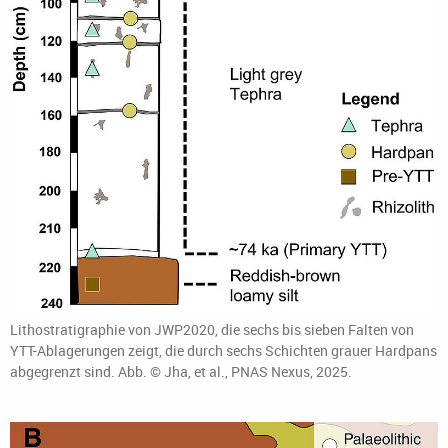
Lithostratigraphie von JWP2020, die sechs bis sieben Falten von
YTT-Ablagerungen zeigt, die durch sechs Schichten grauer Hardpans
abgegrenzt sind. Abb. © Jha, et al., PNAS Nexus, 2025.