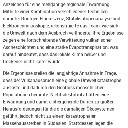
Anzeichen für eine mehrjährige regionale Erwärmung.
Mithilfe einer Kombination verschiedener Techniken,
darunter Röntgen-Fluoreszenz, Stabilisotopenanalyse und
Elektronenmikroskopie, rekonstruierte das Team, wie sich
die Umwelt nach dem Ausbruch veränderte. Ihre Ergebnisse
zeigen eine fortschreitende Verwitterung vulkanischer
Ascheschichten und eine starke Evapotranspiration, was
darauf hindeutet, dass das lokale Klima heißer und
trockener, nicht kälter wurde.
Die Ergebnisse stellen die langjährige Annahme in Frage,
dass der Vulkanausbruch eine globale Umweltkatastrophe
auslöste und dadurch den Genfluss menschlicher
Populationen hemmte. Nichtsdestotrotz hätten eine
Erwärmung und damit einhergehende Dürren zu großen
Herausforderungen für die die damaligen Ökosystemen
geführt, jedoch nicht zu einem katastrophalen
Massenaussterben in Südasien. Stattdessen legen die