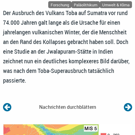
Forschung
Paläolithikum
Umwelt & Klima
Der Ausbruch des Vulkans Toba auf Sumatra vor rund
74.000 Jahren galt lange als die Ursache für einen
jahrelangen vulkanischen Winter, der die Menschheit
an den Rand des Kollapses gebracht haben soll. Doch
eine Studie an der Jwalapuram-Stätte in Indien
zeichnet nun ein deutliches komplexeres Bild darüber,
was nach dem Toba-Superausbruch tatsächlich
passierte.
Nachrichten durchblättern