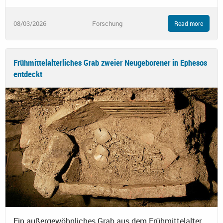
08/03/2026
Forschung
Read more
Frühmittelalterliches Grab zweier Neugeborener in Ephesos
entdeckt
Ein außergewöhnliches Grab aus dem Frühmittelalter