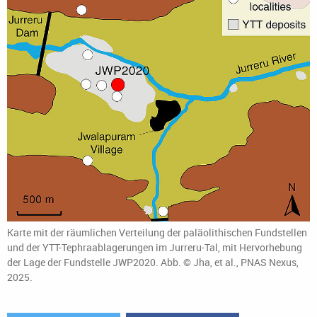
Karte mit der räumlichen Verteilung der paläolithischen Fundstellen
und der YTT-Tephraablagerungen im Jurreru-Tal, mit Hervorhebung
der Lage der Fundstelle JWP2020. Abb. © Jha, et al., PNAS Nexus,
2025.