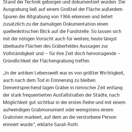
Stand der Technik geborgen und dokumentiert wurden. Die
Ausgrabung ließ auf einem Großteil der Fläche außerdem
Spuren der Altgrabung von 1966 erkennen und liefert
zusätzlich zu der damaligen Dokumentation einen
quellenkritischen Blick auf die Fundstelle. So lassen sich
mit der nötigen Vorsicht auch für weitere, heute längst
überbaute Flächen des Gräberfeldes Aussagen zur
Vollständigkeit und – für ihre Zeit doch hervorragende –
Gründlichkeit der Flächengrabung treffen.
„In der antiken Lebenswelt war es von größter Wichtigkeit,
auch nach dem Tod in Erinnerung zu bleiben.
Dementsprechend lagen Gräber in römischer Zeit entlang
der stark frequentierten Ausfallstraßen der Städte, nach
Möglichkeit gut sichtbar in der ersten Reihe und mit einem
aufwendigen Grabmonument oder wenigstens einem
Grabstein markiert, auf dem an die verstorbene Person
erinnert wurde.“, erklärte Sarah Roth.