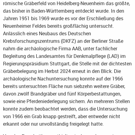
römische Gräberfeld von Heidelberg-Neuenheim das größte,
das bisher in Baden-Württemberg entdeckt wurde. In den
Jahren 1951 bis 1969 wurde es vor der Erschließung des
Neuenheimer Feldes bereits großflächig untersucht.
Anlässlich eines Neubaus des Deutschen
Krebsforschungszentrums (DKFZ) an der Berliner Straße
nahm die archäologische Firma AAB, unter fachlicher
Begleitung des Landesamtes für Denkmalpflege (LAD) im
Regierungspräsidium Stuttgart, die Stelle mit der dichtesten
Gräberbelegung im Herbst 2024 erneut in den Blick. Die
archäologische Nachuntersuchung konnte auf der 1966
bereits untersuchten Fläche nun siebzehn weitere Gräber,
davon zwölf Brandgräber und fünf Körperbestattungen,
sowie eine Pferdeniederlegung sichern. An mehreren Stellen
konnte zudem beobachtet werden, dass die Untersuchung
von 1966 ein Grab knapp gestreift, aber entweder nicht
erkannt oder nur unvollständig freigelegt hatte.