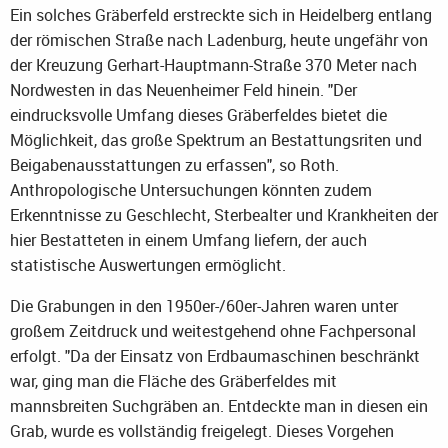
Ein solches Gräberfeld erstreckte sich in Heidelberg entlang
der römischen Straße nach Ladenburg, heute ungefähr von
der Kreuzung Gerhart-Hauptmann-Straße 370 Meter nach
Nordwesten in das Neuenheimer Feld hinein. "Der
eindrucksvolle Umfang dieses Gräberfeldes bietet die
Möglichkeit, das große Spektrum an Bestattungsriten und
Beigabenausstattungen zu erfassen", so Roth.
Anthropologische Untersuchungen könnten zudem
Erkenntnisse zu Geschlecht, Sterbealter und Krankheiten der
hier Bestatteten in einem Umfang liefern, der auch
statistische Auswertungen ermöglicht.
Die Grabungen in den 1950er-/60er-Jahren waren unter
großem Zeitdruck und weitestgehend ohne Fachpersonal
erfolgt. "Da der Einsatz von Erdbaumaschinen beschränkt
war, ging man die Fläche des Gräberfeldes mit
mannsbreiten Suchgräben an. Entdeckte man in diesen ein
Grab, wurde es vollständig freigelegt. Dieses Vorgehen