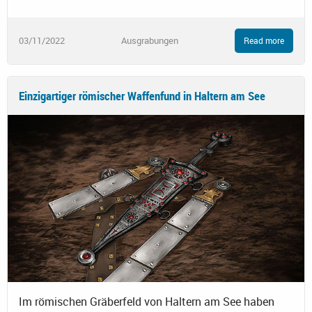
03/11/2022
Ausgrabungen
Read more
Einzigartiger römischer Waffenfund in Haltern am See
Im römischen Gräberfeld von Haltern am See haben