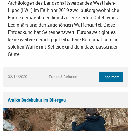
Archäologen des Landschaftsverbandes Westfalen-
Lippe (LWL) im Frühjahr 2019 zwei außergewöhnliche
Funde gemacht: den kunstvoll verzierten Dolch eines
Legionärs und den zugehörigen Waffengürtel. Diese
Entdeckung hat Seltenheitswert: Europaweit gibt es
keine weitere derartig gut erhaltene Kombination einer
solchen Waffe mit Scheide und dem dazu passenden
Gürtel.
02/14/2020
Funde & Befunde
Read more
Antike Badekultur im Bliesgau