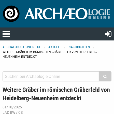
ARCHAEOLOGIE-ONLINE.DE
AKTUELL
NACHRICHTEN
WEITERE GRÄBER IM RÖMISCHEN GRÄBERFELD VON HEIDELBERG-
NEUENHEIM ENTDECKT
Weitere Gräber im römischen Gräberfeld von
Heidelberg-Neuenheim entdeckt
01/10/2025
LAD BW / CS