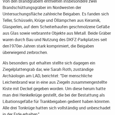
Von den Brandgräbern enthielten insbesondere zwei
Brandschüttungsgräber im Nordwesten der
Untersuchungsfläche zahlreiche Beigaben. Es fanden sich
Teller, Schüsseln, Krüge und Öllämpchen aus Keramik,
Glasperlen, auf dem Scheiterhaufen geschmolzene Gefäße
aus Glas sowie verbrannte Objekte aus Metall. Beide Gräber
waren durch Bau und Nutzung des DKFZ-Parkplatzes seit
den1970er-Jahren stark komprimiert, die Beigaben
überwiegend zerbrochen.
Als besonders gut erhalten stellte sich dagegen ein
Ziegelplattengrab dar, wie Sarah Roth, zuständige
Archäologin am LAD, berichtet: "Der menschliche
Leichenbrand war in eine aus Ziegeln zusammengestellte
Kiste mit Deckel gegeben worden. Um diese herum hatte
man drei Henkelkrüge gestellt, die bei der Bestattung als
Libationsgefäße für Trankbeigaben gedient haben könnten.
Alle drei Tonkrüge hatten sich vollständig und unbeschadet
in der Erde erhalten."