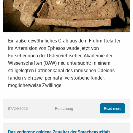
Ein außergewöhnliches Grab aus dem Frühmittelalter
im Artemision von Ephesos wurde jetzt von
Forscherinnen der Österreichischen Akademie der
Wissenschaften (ÖAW) neu untersucht: In einem
stillgelegten Latrinenkanal des römischen Odeions
fanden sich zwei perinatal verstorbene Kinder,
möglicherweise Zwillinge.
07/24/2026
Forschung
Read more
Das verlorene goldene Zeitalter der Sprachenvielfalt