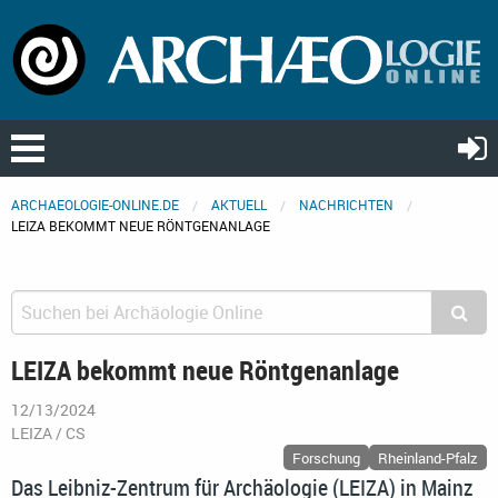
ARCHAEOLOGIE-ONLINE.DE
AKTUELL
NACHRICHTEN
LEIZA BEKOMMT NEUE RÖNTGENANLAGE
LEIZA bekommt neue Röntgenanlage
12/13/2024
LEIZA / CS
Forschung
Rheinland-Pfalz
Das Leibniz-Zentrum für Archäologie (LEIZA) in Mainz