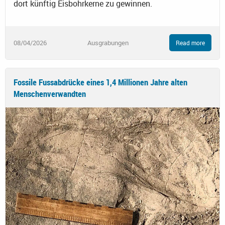
dort künftig Eisbohrkerne zu gewinnen.
08/04/2026
Ausgrabungen
Read more
Fossile Fussabdrücke eines 1,4 Millionen Jahre alten
Menschenverwandten