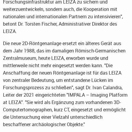
Forschungsinfrastruktur am LEIZA zu sichern und
weiterzuentwickeln, sondern auch, die Kooperation mit
nationalen und internationalen Partnern zu intensivieren",
betont Dr. Torsten Fischer, Administrativer Direktor des
LEIZA.
Die neue 2D-Röntgenanlage ersetzt ein älteres Gerät aus
dem Jahr 1988, das im damaligen Römisch-Germanischen
Zentralmuseum, heute LEIZA, erworben wurde und
mittlerweile nicht mehr eingesetzt werden kann. "Die
Anschaffung der neuen Röntgenanlage ist für das LEIZA
von zentraler Bedeutung, um entstandene Lücken im
Forschungsprozess zu schließen", sagt Dr. Ivan Calandra,
Leiter der 2021 eingerichteten "IMPALA – Imaging Platform
at LEIZA". "Sie wird als Ergänzung zum vorhandenen 3D-
Computertomographen, kurz CT, eingesetzt und ermöglicht
die Untersuchung einer Vielzahl unterschiedlich
beschaffener archäologischer Objekte."