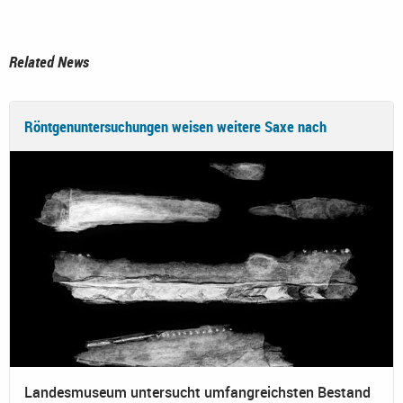
Related News
Röntgenuntersuchungen weisen weitere Saxe nach
Landesmuseum untersucht umfangreichsten Bestand