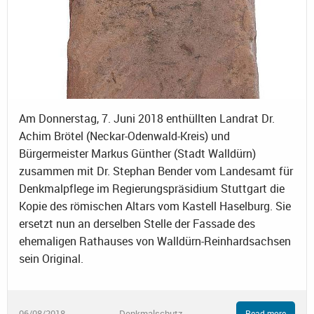
Am Donnerstag, 7. Juni 2018 enthüllten Landrat Dr.
Achim Brötel (Neckar-Odenwald-Kreis) und
Bürgermeister Markus Günther (Stadt Walldürn)
zusammen mit Dr. Stephan Bender vom Landesamt für
Denkmalpflege im Regierungspräsidium Stuttgart die
Kopie des römischen Altars vom Kastell Haselburg. Sie
ersetzt nun an derselben Stelle der Fassade des
ehemaligen Rathauses von Walldürn-Reinhardsachsen
sein Original.
06/08/2018
Denkmalschutz
Read more