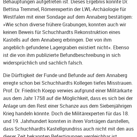
Behauptungen aufgetreten ist. Dieses Ergebnis konnte Dr.
Bettina Tremmel, Römerexpertin der LWL-Archäologie für
Westfalen mit einer Sondage auf dem Annaberg bestätigen:
»Wie schon diverse frühere Grabungen, konnten auch wir
keinen Beweis für Schuchhardts Rekonstruktion eines
Kastells auf dem Annaberg erbringen. Der von ihm
angeblich gefundene Lagergraben existiert nicht«. Ebenso
ist die von ihm publizierte Befundbeschreibung in sich
widersprüchlich und sachlich falsch.
Die Dürftigkeit der Funde und Befunde auf dem Annaberg
erregte schon bei Schuchhardts Kollegen tiefes Misstrauen.
Prof. Dr. Friedrich Koepp verwies aufgrund einer Militärkarte
aus dem Jahr 1758 auf die Möglichkeit, dass es sich bei der
Anlage um den Rest einer Schanze aus dem Siebenjährigen
Krieg handeln könnte. Doch die Militärexperten für das 18.
und 19. Jahrhundert konnten in ihren Vorträgen darstellen,
dass Schuchhardts Kastellgrundriss auch nicht mit den aus
dieser Zeit bekannten Befestigungen vergleichbar ist.