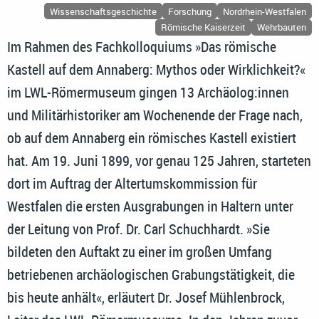
Wissenschaftsgeschichte
Forschung
Nordrhein-Westfalen
Römische Kaiserzeit
Wehrbauten
Im Rahmen des Fachkolloquiums »Das römische
Kastell auf dem Annaberg: Mythos oder Wirklichkeit?«
im LWL-Römermuseum gingen 13 Archäolog:innen
und Militärhistoriker am Wochenende der Frage nach,
ob auf dem Annaberg ein römisches Kastell existiert
hat. Am 19. Juni 1899, vor genau 125 Jahren, starteten
dort im Auftrag der Altertumskommission für
Westfalen die ersten Ausgrabungen in Haltern unter
der Leitung von Prof. Dr. Carl Schuchhardt. »Sie
bildeten den Auftakt zu einer im großen Umfang
betriebenen archäologischen Grabungstätigkeit, die
bis heute anhält«, erläutert Dr. Josef Mühlenbrock,