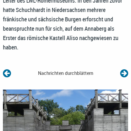
Leiter des LWL-Römermuseums. In den Jahren zuvor
hatte Schuchhardt in Niedersachsen mehrere
fränkische und sächsische Burgen erforscht und
beanspruchte nun für sich, auf dem Annaberg als
Erster das römische Kastell Aliso nachgewiesen zu
haben.
Nachrichten durchblättern