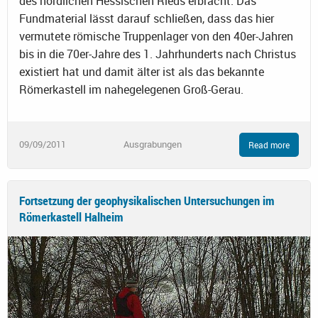
des nördlichen Hessischen Rieds erbracht. Das
Fundmaterial lässt darauf schließen, dass das hier
vermutete römische Truppenlager von den 40er-Jahren
bis in die 70er-Jahre des 1. Jahrhunderts nach Christus
existiert hat und damit älter ist als das bekannte
Römerkastell im nahegelegenen Groß-Gerau.
09/09/2011
Ausgrabungen
Read more
Fortsetzung der geophysikalischen Untersuchungen im
Römerkastell Halheim