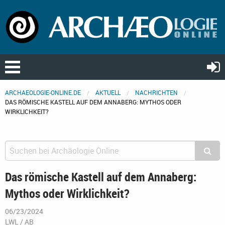
ARCHAEOLOGIE-ONLINE.DE
AKTUELL
NACHRICHTEN
DAS RÖMISCHE KASTELL AUF DEM ANNABERG: MYTHOS ODER
WIRKLICHKEIT?
Das römische Kastell auf dem Annaberg:
Mythos oder Wirklichkeit?
06/23/2024
LWL / AB