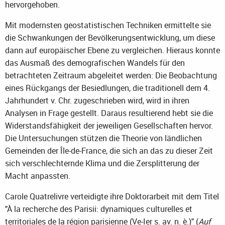
hervorgehoben.
Mit modernsten geostatistischen Techniken ermittelte sie
die Schwankungen der Bevölkerungsentwicklung, um diese
dann auf europäischer Ebene zu vergleichen. Hieraus konnte
das Ausmaß des demografischen Wandels für den
betrachteten Zeitraum abgeleitet werden: Die Beobachtung
eines Rückgangs der Besiedlungen, die traditionell dem 4.
Jahrhundert v. Chr. zugeschrieben wird, wird in ihren
Analysen in Frage gestellt. Daraus resultierend hebt sie die
Widerstandsfähigkeit der jeweiligen Gesellschaften hervor.
Die Untersuchungen stützen die Theorie von ländlichen
Gemeinden der Île-de-France, die sich an das zu dieser Zeit
sich verschlechternde Klima und die Zersplitterung der
Macht anpassten.
Carole Quatrelivre verteidigte ihre Doktorarbeit mit dem Titel
"À la recherche des Parisii: dynamiques culturelles et
territoriales de la région parisienne (Ve-Ier s. av. n. è.)" (
Auf