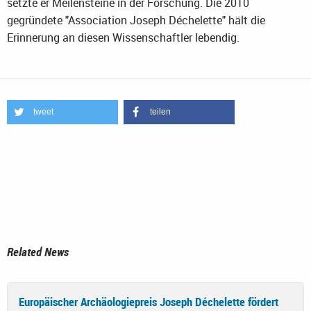
setzte er Meilensteine in der Forschung. Die 2010
gegründete "Association Joseph Déchelette" hält die
Erinnerung an diesen Wissenschaftler lebendig.
tweet
teilen
Related News
Europäischer Archäologiepreis Joseph Déchelette fördert