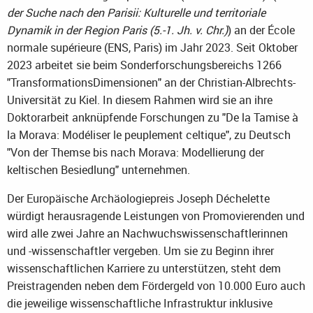
der Suche nach den Parisii: Kulturelle und territoriale
Dynamik in der Region Paris (5.-1. Jh. v. Chr.)
) an der École
normale supérieure (ENS, Paris) im Jahr 2023. Seit Oktober
2023 arbeitet sie beim Sonderforschungsbereichs 1266
"TransformationsDimensionen" an der Christian-Albrechts-
Universität zu Kiel. In diesem Rahmen wird sie an ihre
Doktorarbeit anknüpfende Forschungen zu "De la Tamise à
la Morava: Modéliser le peuplement celtique", zu Deutsch
"Von der Themse bis nach Morava: Modellierung der
keltischen Besiedlung" unternehmen.
Der Europäische Archäologiepreis Joseph Déchelette
würdigt herausragende Leistungen von Promovierenden und
wird alle zwei Jahre an Nachwuchswissenschaftlerinnen
und -wissenschaftler vergeben. Um sie zu Beginn ihrer
wissenschaftlichen Karriere zu unterstützen, steht dem
Preistragenden neben dem Fördergeld von 10.000 Euro auch
die jeweilige wissenschaftliche Infrastruktur inklusive