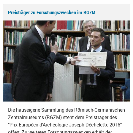
Preisträger zu Forschungszwecken im RGZM
Die hauseigene Sammlung des Römisch-Germanischen
Zentralmuseums (RGZM) steht dem Preisträger des
"Prix Européen d’Archéologie Joseph Déchelette 2016"
offen: Zu weiteren Forschungszwecken erhält der