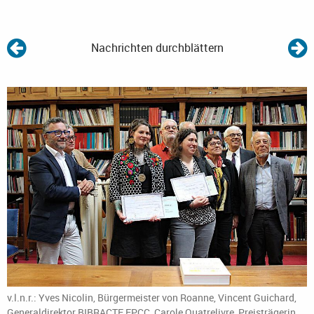
Nachrichten durchblättern
v.l.n.r.: Yves Nicolin, Bürgermeister von Roanne, Vincent Guichard,
Generaldirektor BIBRACTE EPCC, Carole Quatrelivre, Preisträgerin