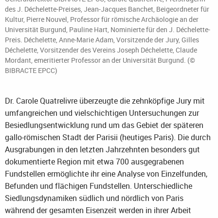
des J. Déchelette-Preises, Jean-Jacques Banchet, Beigeordneter für
Kultur, Pierre Nouvel, Professor für römische Archäologie an der
Universität Burgund, Pauline Hart, Nominierte für den J. Déchelette-
Preis. Déchelette, Anne-Marie Adam, Vorsitzende der Jury, Gilles
Déchelette, Vorsitzender des Vereins Joseph Déchelette, Claude
Mordant, emeritierter Professor an der Universität Burgund. (©
BIBRACTE EPCC)
Dr. Carole Quatrelivre überzeugte die zehnköpfige Jury mit
umfangreichen und vielschichtigen Untersuchungen zur
Besiedlungsentwicklung rund um das Gebiet der späteren
gallo-römischen Stadt der Parisii (heutiges Paris). Die durch
Ausgrabungen in den letzten Jahrzehnten besonders gut
dokumentierte Region mit etwa 700 ausgegrabenen
Fundstellen ermöglichte ihr eine Analyse von Einzelfunden,
Befunden und flächigen Fundstellen. Unterschiedliche
Siedlungsdynamiken südlich und nördlich von Paris
während der gesamten Eisenzeit werden in ihrer Arbeit