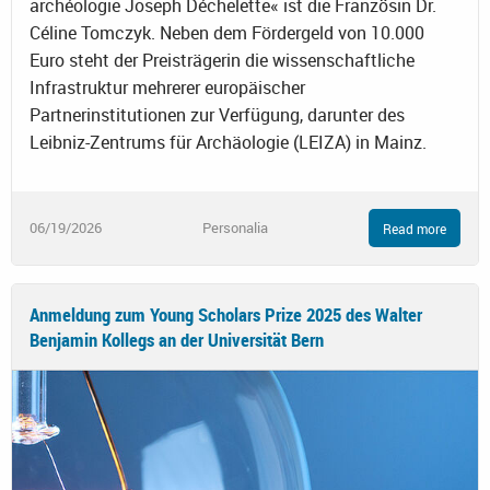
archéologie Joseph Déchelette« ist die Französin Dr.
Céline Tomczyk. Neben dem Fördergeld von 10.000
Euro steht der Preisträgerin die wissenschaftliche
Infrastruktur mehrerer europäischer
Partnerinstitutionen zur Verfügung, darunter des
Leibniz-Zentrums für Archäologie (LEIZA) in Mainz.
06/19/2026
Personalia
Read more
Anmeldung zum Young Scholars Prize 2025 des Walter
Benjamin Kollegs an der Universität Bern