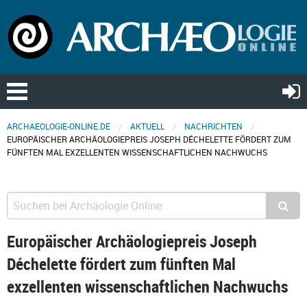
ARCHAEOLOGIE-ONLINE.DE
AKTUELL
NACHRICHTEN
EUROPÄISCHER ARCHÄOLOGIEPREIS JOSEPH DÉCHELETTE FÖRDERT ZUM
FÜNFTEN MAL EXZELLENTEN WISSENSCHAFTLICHEN NACHWUCHS
Europäischer Archäologiepreis Joseph
Déchelette fördert zum fünften Mal
exzellenten wissenschaftlichen Nachwuchs