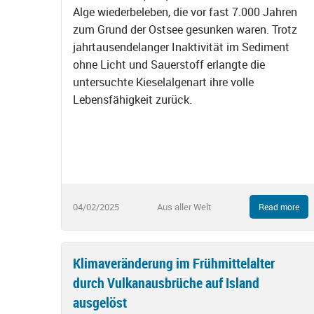
Alge wiederbeleben, die vor fast 7.000 Jahren
zum Grund der Ostsee gesunken waren. Trotz
jahrtausendelanger Inaktivität im Sediment
ohne Licht und Sauerstoff erlangte die
untersuchte Kieselalgenart ihre volle
Lebensfähigkeit zurück.
04/02/2025
Aus aller Welt
Read more
Klimaveränderung im Frühmittelalter
durch Vulkanausbrüche auf Island
ausgelöst