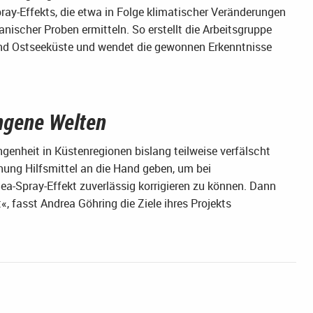
-Effekts, die etwa in Folge klimatischer Veränderungen
nischer Proben ermitteln. So erstellt die Arbeitsgruppe
und Ostseeküste und wendet die gewonnen Erkenntnisse
angene Welten
genheit in Küstenregionen bislang teilweise verfälscht
hung Hilfsmittel an die Hand geben, um bei
a-Spray-Effekt zuverlässig korrigieren zu können. Dann
, fasst Andrea Göhring die Ziele ihres Projekts