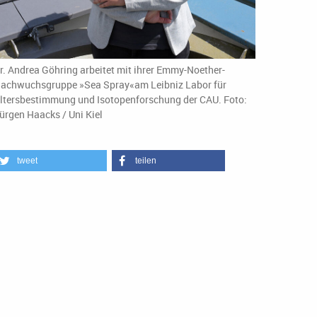
r. Andrea Göhring arbeitet mit ihrer Emmy-Noether-
achwuchsgruppe »Sea Spray«am Leibniz Labor für
ltersbestimmung und Isotopenforschung der CAU. Foto:
ürgen Haacks / Uni Kiel
tweet
teilen