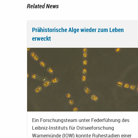
Related News
Prähistorische Alge wieder zum Leben
erweckt
Ein Forschungsteam unter Federführung des
Leibniz-Instituts für Ostseeforschung
Warnemünde (IOW) konnte Ruhestadien einer