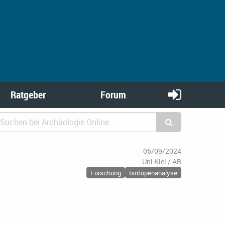
Ratgeber
Forum
06/09/2024
Uni Kiel / AB
Forschung
Isotopenanalyse