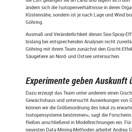
ändern sich die Isotopenverhältnisse in deren Orga
Küstennähe, sondern ist je nach Lage und Wind bis
Göhring.
Ausmaß und Veränderlichkeit dieses Sea-Spray-Eff
bislang bei entsprechenden Analysen nicht zuverlä
Göhring mit ihrem Team zunächst den Gischt-Effekt
Säugetiere an Nord- und Ostsee untersuchen.
Experimente geben Auskunft ü
Dazu erzeugt das Team unter anderem einen Gischt
Gewächshaus und untersucht Auswirkungen von Gis
können wir die Größenordnung des lokal zu erwart
Isotopensysteme bestimmen«, sagt die Forscherin.
fließen anschließend in Modellrechnungen ein. Für
neuesten Data-Mining-Methoden arbeitet Andrea Gö