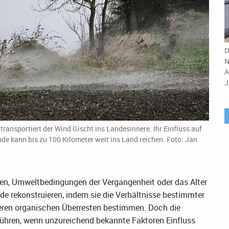
D
N
A
J
ransportiert der Wind Gischt ins Landesinnere. Ihr Einfluss auf
de kann bis zu 100 Kilometer weit ins Land reichen. Foto: Jan
en, Umweltbedingungen der Vergangenheit oder das Alter
e rekonstruieren, indem sie die Verhältnisse bestimmter
deren organischen Überresten bestimmen. Doch die
 führen, wenn unzureichend bekannte Faktoren Einfluss