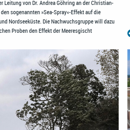
Leitung von Dr. Andrea Göhring an der Christian-
t den sogenannten »Sea-Spray«-Effekt auf die
 und Nordseeküste. Die Nachwuchsgruppe will dazu
schen Proben den Effekt der Meeresgischt