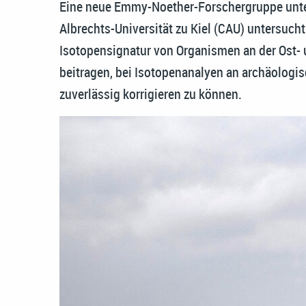
Eine neue Emmy-Noether-Forschergruppe unter 
Albrechts-Universität zu Kiel (CAU) untersuch
Isotopensignatur von Organismen an der Ost-
beitragen, bei Isotopenanalyen an archäologi
zuverlässig korrigieren zu können.