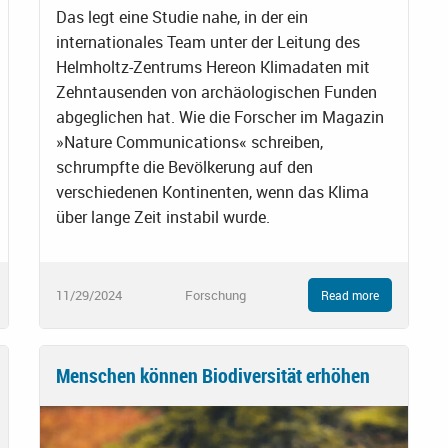
Das legt eine Studie nahe, in der ein
internationales Team unter der Leitung des
Helmholtz-Zentrums Hereon Klimadaten mit
Zehntausenden von archäologischen Funden
abgeglichen hat. Wie die Forscher im Magazin
»Nature Communications« schreiben,
schrumpfte die Bevölkerung auf den
verschiedenen Kontinenten, wenn das Klima
über lange Zeit instabil wurde.
11/29/2024
Forschung
Read more
Menschen können Biodiversität erhöhen