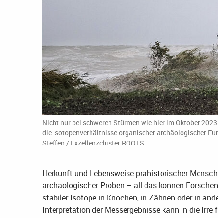
Nicht nur bei schweren Stürmen wie hier im Oktober 2023 t
die Isotopenverhältnisse organischer archäologischer Fun
Steffen / Exzellenzcluster ROOTS
Herkunft und Lebensweise prähistorischer Mensch
archäologischer Proben – all das können Forschend
stabiler Isotope in Knochen, in Zähnen oder in an
Interpretation der Messergebnisse kann in die Irre