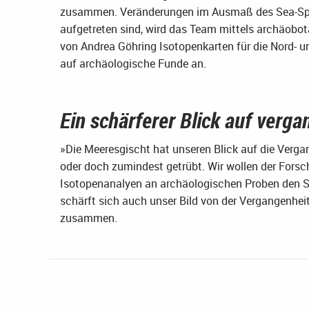
zusammen. Veränderungen im Ausmaß des Sea-Spray
aufgetreten sind, wird das Team mittels archäobota
von Andrea Göhring Isotopenkarten für die Nord- 
auf archäologische Funde an.
Ein schärferer Blick auf verg
»Die Meeresgischt hat unseren Blick auf die Vergan
oder doch zumindest getrübt. Wir wollen der Forsc
Isotopenanalyen an archäologischen Proben den Se
schärft sich auch unser Bild von der Vergangenheit«
zusammen.