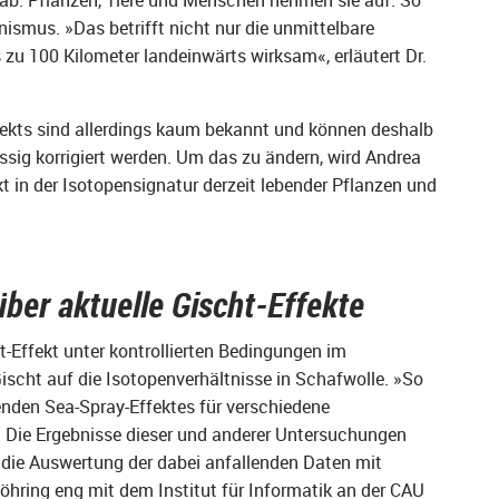
nismus. »Das betrifft nicht nur die unmittelbare
 zu 100 Kilometer landeinwärts wirksam«, erläutert Dr.
ekts sind allerdings kaum bekannt und können deshalb
ssig korrigiert werden. Um das zu ändern, wird Andrea
 in der Isotopensignatur derzeit lebender Pflanzen und
ber aktuelle Gischt-Effekte
-Effekt unter kontrollierten Bedingungen im
cht auf die Isotopenverhältnisse in Schafwolle. »So
enden Sea-Spray-Effektes für verschiedene
 Die Ergebnisse dieser und anderer Untersuchungen
 die Auswertung der dabei anfallenden Daten mit
hring eng mit dem Institut für Informatik an der CAU