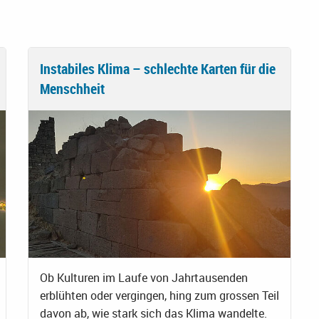
Instabiles Klima – schlechte Karten für die
Menschheit
Ob Kulturen im Laufe von Jahrtausenden
erblühten oder vergingen, hing zum grossen Teil
davon ab, wie stark sich das Klima wandelte.