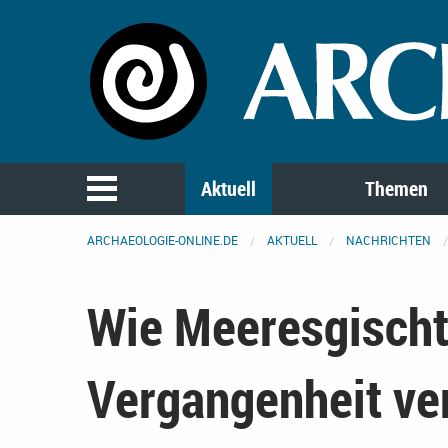
Aktuell
Themen
ARCHAEOLOGIE-ONLINE.DE
AKTUELL
NACHRICHTEN
Wie Meeresgischt 
Vergangenheit ve