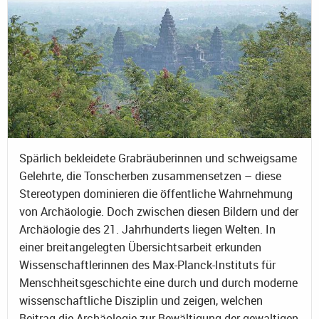
Spärlich bekleidete Grabräuberinnen und schweigsame
Gelehrte, die Tonscherben zusammensetzen – diese
Stereotypen dominieren die öffentliche Wahrnehmung
von Archäologie. Doch zwischen diesen Bildern und der
Archäologie des 21. Jahrhunderts liegen Welten. In
einer breitangelegten Übersichtsarbeit erkunden
Wissenschaftlerinnen des Max-Planck-Instituts für
Menschheitsgeschichte eine durch und durch moderne
wissenschaftliche Disziplin und zeigen, welchen
Beitrag die Archäologie zur Bewältigung der gewaltigen