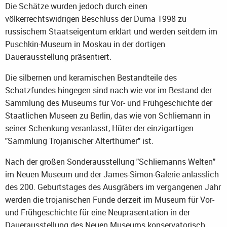
Die Schätze wurden jedoch durch einen
völkerrechtswidrigen Beschluss der Duma 1998 zu
russischem Staatseigentum erklärt und werden seitdem im
Puschkin-Museum in Moskau in der dortigen
Dauerausstellung präsentiert.
Die silbernen und keramischen Bestandteile des
Schatzfundes hingegen sind nach wie vor im Bestand der
Sammlung des Museums für Vor- und Frühgeschichte der
Staatlichen Museen zu Berlin, das wie von Schliemann in
seiner Schenkung veranlasst, Hüter der einzigartigen
"Sammlung Trojanischer Alterthümer" ist.
Nach der großen Sonderausstellung "Schliemanns Welten"
im Neuen Museum und der James-Simon-Galerie anlässlich
des 200. Geburtstages des Ausgräbers im vergangenen Jahr
werden die trojanischen Funde derzeit im Museum für Vor-
und Frühgeschichte für eine Neupräsentation in der
Dauerausstellung des Neuen Museums konservatorisch