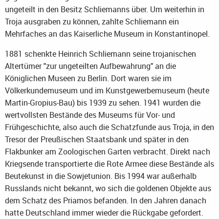
ungeteilt in den Besitz Schliemanns über. Um weiterhin in
Troja ausgraben zu können, zahlte Schliemann ein
Mehrfaches an das Kaiserliche Museum in Konstantinopel.
1881 schenkte Heinrich Schliemann seine trojanischen
Altertümer "zur ungeteilten Aufbewahrung" an die
Königlichen Museen zu Berlin. Dort waren sie im
Völkerkundemuseum und im Kunstgewerbemuseum (heute
Martin-Gropius-Bau) bis 1939 zu sehen. 1941 wurden die
wertvollsten Bestände des Museums für Vor- und
Frühgeschichte, also auch die Schatzfunde aus Troja, in den
Tresor der Preußischen Staatsbank und später in den
Flakbunker am Zoologischen Garten verbracht. Direkt nach
Kriegsende transportierte die Rote Armee diese Bestände als
Beutekunst in die Sowjetunion. Bis 1994 war außerhalb
Russlands nicht bekannt, wo sich die goldenen Objekte aus
dem Schatz des Priamos befanden. In den Jahren danach
hatte Deutschland immer wieder die Rückgabe gefordert.