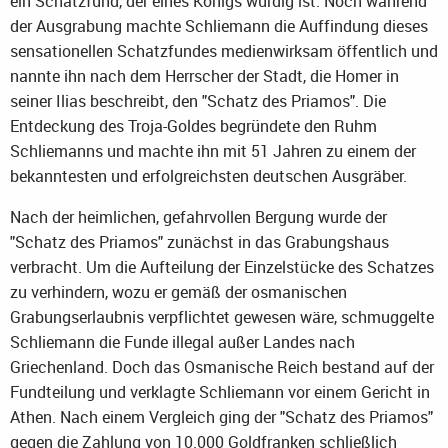
ein Schatzfund, der eines Königs würdig ist. Noch während
der Ausgrabung machte Schliemann die Auffindung dieses
sensationellen Schatzfundes medienwirksam öffentlich und
nannte ihn nach dem Herrscher der Stadt, die Homer in
seiner Ilias beschreibt, den "Schatz des Priamos". Die
Entdeckung des Troja-Goldes begründete den Ruhm
Schliemanns und machte ihn mit 51 Jahren zu einem der
bekanntesten und erfolgreichsten deutschen Ausgräber.
Nach der heimlichen, gefahrvollen Bergung wurde der
"Schatz des Priamos" zunächst in das Grabungshaus
verbracht. Um die Aufteilung der Einzelstücke des Schatzes
zu verhindern, wozu er gemäß der osmanischen
Grabungserlaubnis verpflichtet gewesen wäre, schmuggelte
Schliemann die Funde illegal außer Landes nach
Griechenland. Doch das Osmanische Reich bestand auf der
Fundteilung und verklagte Schliemann vor einem Gericht in
Athen. Nach einem Vergleich ging der "Schatz des Priamos"
gegen die Zahlung von 10.000 Goldfranken schließlich