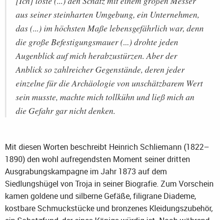
[Ich] löste (...) den Schatz mit einem großen Messer
aus seiner steinharten Umgebung, ein Unternehmen,
das (...) im höchsten Maße lebensgefährlich war, denn
die große Befestigungsmauer (...) drohte jeden
Augenblick auf mich herabzustürzen. Aber der
Anblick so zahlreicher Gegenstände, deren jeder
einzelne für die Archäologie von unschätzbarem Wert
sein musste, machte mich tollkühn und ließ mich an
die Gefahr gar nicht denken.
Mit diesen Worten beschreibt Heinrich Schliemann (1822–
1890) den wohl aufregendsten Moment seiner dritten
Ausgrabungskampagne im Jahr 1873 auf dem
Siedlungshügel von Troja in seiner Biografie. Zum Vorschein
kamen goldene und silberne Gefäße, filigrane Diademe,
kostbare Schmuckstücke und bronzenes Kleidungszubehör,