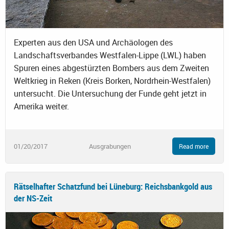
Experten aus den USA und Archäologen des
Landschaftsverbandes Westfalen-Lippe (LWL) haben
Spuren eines abgestürzten Bombers aus dem Zweiten
Weltkrieg in Reken (Kreis Borken, Nordrhein-Westfalen)
untersucht. Die Untersuchung der Funde geht jetzt in
Amerika weiter.
01/20/2017
Ausgrabungen
Read more
Rätselhafter Schatzfund bei Lüneburg: Reichsbankgold aus
der NS-Zeit