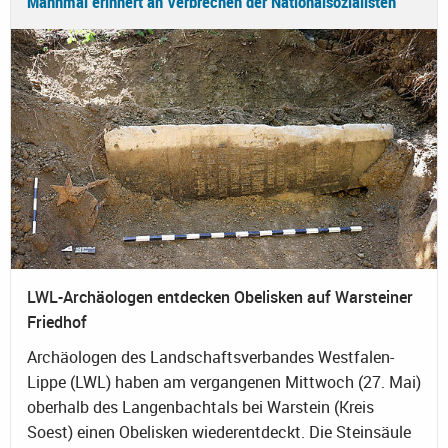
Mahnmal erinnert an Verbrechen der Nationalsozialisten
LWL-Archäologen entdecken Obelisken auf Warsteiner
Friedhof
Archäologen des Landschaftsverbandes Westfalen-
Lippe (LWL) haben am vergangenen Mittwoch (27. Mai)
oberhalb des Langenbachtals bei Warstein (Kreis
Soest) einen Obelisken wiederentdeckt. Die Steinsäule