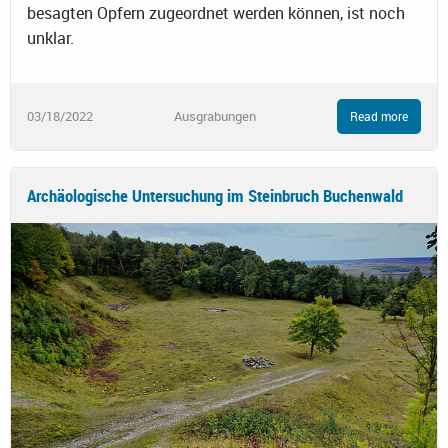
besagten Opfern zugeordnet werden können, ist noch
unklar.
03/18/2022
Ausgrabungen
Read more
Archäologische Untersuchung im Steinbruch Buchenwald