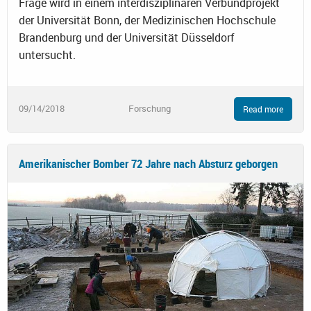
Frage wird in einem interdisziplinären Verbundprojekt
der Universität Bonn, der Medizinischen Hochschule
Brandenburg und der Universität Düsseldorf
untersucht.
09/14/2018
Forschung
Read more
Amerikanischer Bomber 72 Jahre nach Absturz geborgen