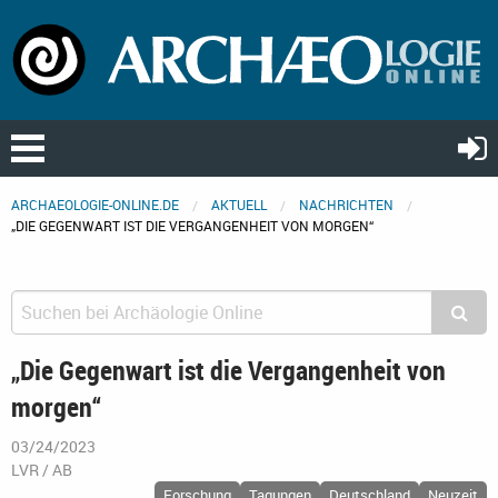
ARCHAEOLOGIE-ONLINE.DE
AKTUELL
NACHRICHTEN
„DIE GEGENWART IST DIE VERGANGENHEIT VON MORGEN“
„Die Gegenwart ist die Vergangenheit von
morgen“
03/24/2023
LVR / AB
Forschung
Tagungen
Deutschland
Neuzeit