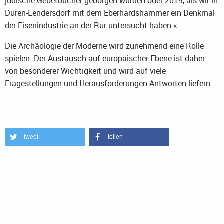
jüdische Gebetbücher geborgen wurden oder 2019, als wir in
Düren-Lendersdorf mit dem Eberhardshammer ein Denkmal
der Eisenindustrie an der Rur untersucht haben.«
Die Archäologie der Moderne wird zunehmend eine Rolle
spielen. Der Austausch auf europäischer Ebene ist daher
von besonderer Wichtigkeit und wird auf viele
Fragestellungen und Herausforderungen Antworten liefern.
tweet
teilen