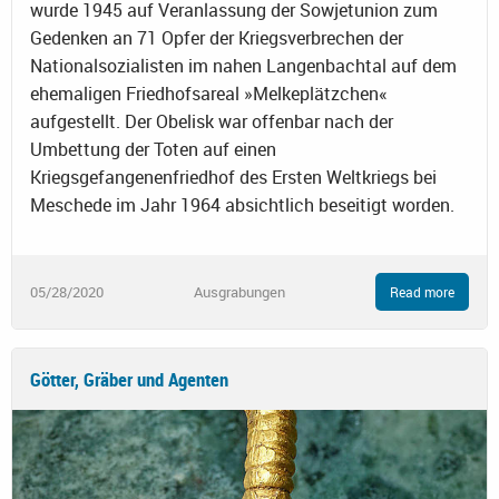
wurde 1945 auf Veranlassung der Sowjetunion zum
Gedenken an 71 Opfer der Kriegsverbrechen der
Nationalsozialisten im nahen Langenbachtal auf dem
ehemaligen Friedhofsareal »Melkeplätzchen«
aufgestellt. Der Obelisk war offenbar nach der
Umbettung der Toten auf einen
Kriegsgefangenenfriedhof des Ersten Weltkriegs bei
Meschede im Jahr 1964 absichtlich beseitigt worden.
05/28/2020
Ausgrabungen
Read more
Götter, Gräber und Agenten