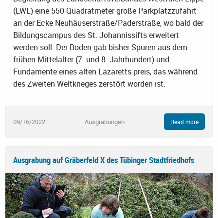
(LWL) eine 550 Quadratmeter große Parkplatzzufahrt
an der Ecke Neuhäuserstraße/Paderstraße, wo bald der
Bildungscampus des St. Johannissifts erweitert
werden soll. Der Boden gab bisher Spuren aus dem
frühen Mittelalter (7. und 8. Jahrhundert) und
Fundamente eines alten Lazaretts preis, das während
des Zweiten Weltkrieges zerstört worden ist.
09/16/2022
Ausgrabungen
Read more
Ausgrabung auf Gräberfeld X des Tübinger Stadtfriedhofs