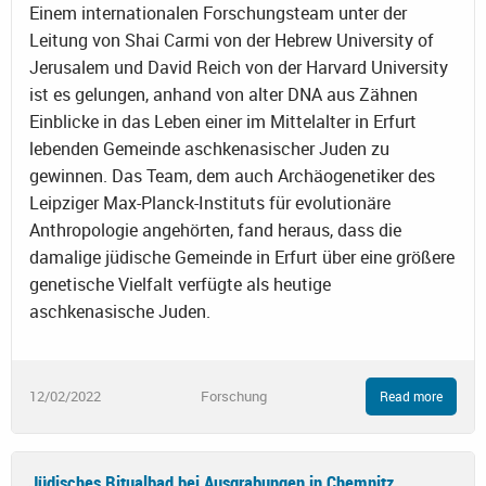
Einem internationalen Forschungsteam unter der
Leitung von Shai Carmi von der Hebrew University of
Jerusalem und David Reich von der Harvard University
ist es gelungen, anhand von alter DNA aus Zähnen
Einblicke in das Leben einer im Mittelalter in Erfurt
lebenden Gemeinde aschkenasischer Juden zu
gewinnen. Das Team, dem auch Archäogenetiker des
Leipziger Max-Planck-Instituts für evolutionäre
Anthropologie angehörten, fand heraus, dass die
damalige jüdische Gemeinde in Erfurt über eine größere
genetische Vielfalt verfügte als heutige
aschkenasische Juden.
12/02/2022
Forschung
Read more
Jüdisches Ritualbad bei Ausgrabungen in Chemnitz