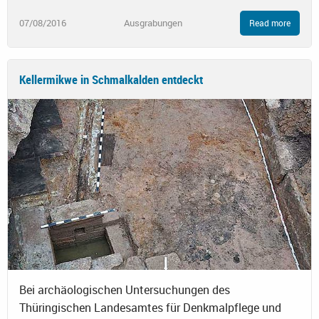
07/08/2016
Ausgrabungen
Read more
Kellermikwe in Schmalkalden entdeckt
Bei archäologischen Untersuchungen des
Thüringischen Landesamtes für Denkmalpflege und