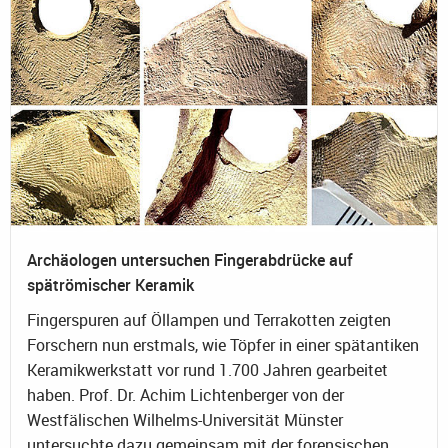
Archäologen untersuchen Fingerabdrücke auf
spätrömischer Keramik
Fingerspuren auf Öllampen und Terrakotten zeigten
Forschern nun erstmals, wie Töpfer in einer spätantiken
Keramikwerkstatt vor rund 1.700 Jahren gearbeitet
haben. Prof. Dr. Achim Lichtenberger von der
Westfälischen Wilhelms-Universität Münster
untersuchte dazu gemeinsam mit der forensischen