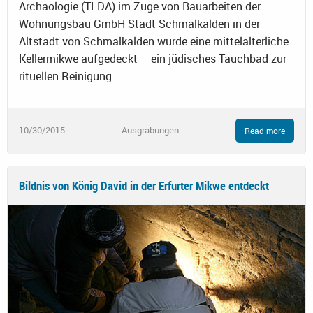
Archäologie (TLDA) im Zuge von Bauarbeiten der
Wohnungsbau GmbH Stadt Schmalkalden in der
Altstadt von Schmalkalden wurde eine mittelalterliche
Kellermikwe aufgedeckt – ein jüdisches Tauchbad zur
rituellen Reinigung.
10/30/2015
Ausgrabungen
Read more
Bildnis von König David in der Erfurter Mikwe entdeckt