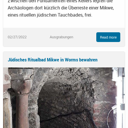
Zwischen den Fundamenten eines Kellers legten die
Archäologen dort kürzlich die Überreste einer Mikwe,
eines rituellen jüdischen Tauchbades, frei.
02/27/2022
Ausgrabungen
Read more
Jüdisches Ritualbad Mikwe in Worms bewahren