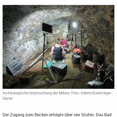
Archäologische Untersuchung der Mikwe. Foto: Odette Eisenträger-
Sarter
Der Zugang zum Becken erfolgte über vier Stufen. Das Bad