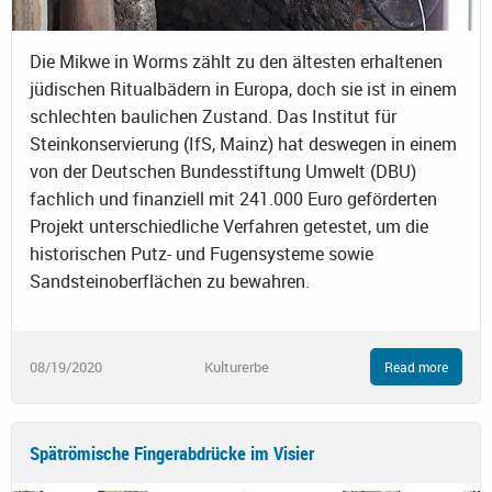
Die Mikwe in Worms zählt zu den ältesten erhaltenen
jüdischen Ritualbädern in Europa, doch sie ist in einem
schlechten baulichen Zustand. Das Institut für
Steinkonservierung (IfS, Mainz) hat deswegen in einem
von der Deutschen Bundesstiftung Umwelt (DBU)
fachlich und finanziell mit 241.000 Euro geförderten
Projekt unterschiedliche Verfahren getestet, um die
historischen Putz- und Fugensysteme sowie
Sandsteinoberflächen zu bewahren.
08/19/2020
Kulturerbe
Read more
Spätrömische Fingerabdrücke im Visier