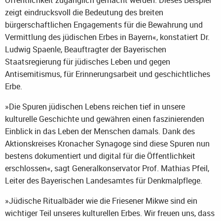
Öffentlichkeit zugänglich gemacht werden. Dieses Beispiel
zeigt eindrucksvoll die Bedeutung des breiten
bürgerschaftlichen Engagements für die Bewahrung und
Vermittlung des jüdischen Erbes in Bayern«, konstatiert Dr.
Ludwig Spaenle, Beauftragter der Bayerischen
Staatsregierung für jüdisches Leben und gegen
Antisemitismus, für Erinnerungsarbeit und geschichtliches
Erbe.
»Die Spuren jüdischen Lebens reichen tief in unsere
kulturelle Geschichte und gewähren einen faszinierenden
Einblick in das Leben der Menschen damals. Dank des
Aktionskreises Kronacher Synagoge sind diese Spuren nun
bestens dokumentiert und digital für die Öffentlichkeit
erschlossen«, sagt Generalkonservator Prof. Mathias Pfeil,
Leiter des Bayerischen Landesamtes für Denkmalpflege.
»Jüdische Ritualbäder wie die Friesener Mikwe sind ein
wichtiger Teil unseres kulturellen Erbes. Wir freuen uns, dass