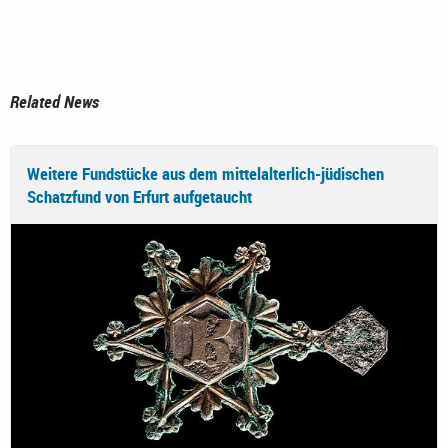
Related News
Weitere Fundstücke aus dem mittelalterlich-jüdischen
Schatzfund von Erfurt aufgetaucht