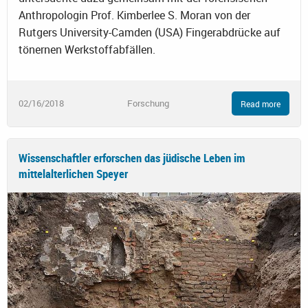
Anthropologin Prof. Kimberlee S. Moran von der
Rutgers University-Camden (USA) Fingerabdrücke auf
tönernen Werkstoffabfällen.
02/16/2018
Forschung
Read more
Wissenschaftler erforschen das jüdische Leben im
mittelalterlichen Speyer