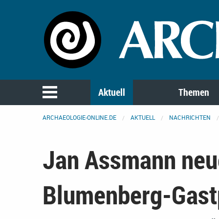
Aktuell
Themen
ARCHAEOLOGIE-ONLINE.DE
AKTUELL
NACHRICHTEN
Jan Assmann neu
Blumenberg-Gast