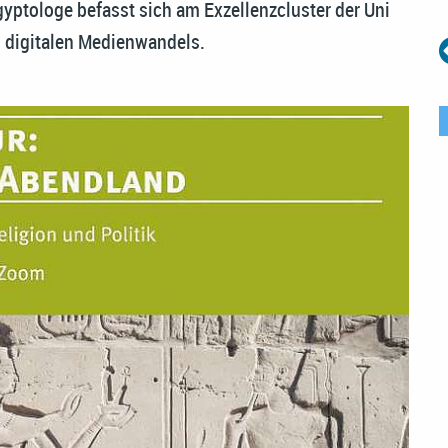
yptologe befasst sich am Exzellenzcluster der Uni
s digitalen Medienwandels.