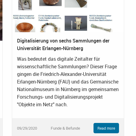
Digitalisierung von sechs Sammlungen der
Universität Erlangen-Nürnberg
Was bedeutet das digitale Zeitalter für
wissenschaftliche Sammlungen? Dieser Frage
gingen die Friedrich-Alexander-Universität
Erlangen-Nürnberg (FAU) und das Germanische
Nationalmuseum in Nürnberg im gemeinsamen
Forschungs- und Digitalisierungsprojekt
"Objekte im Netz" nach.
09/29/2020
Funde & Befunde
Read more