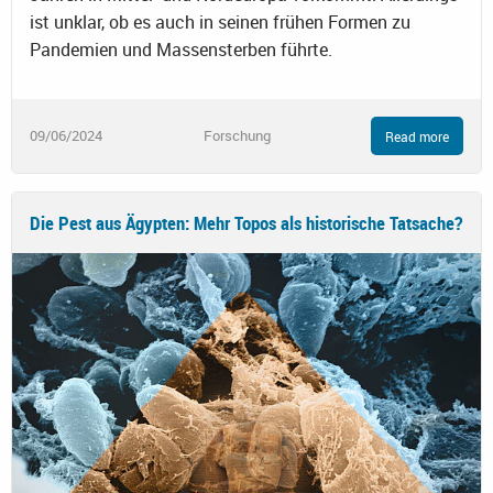
ist unklar, ob es auch in seinen frühen Formen zu
Pandemien und Massensterben führte.
09/06/2024
Forschung
Read more
Die Pest aus Ägypten: Mehr Topos als historische Tatsache?