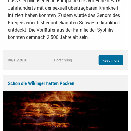
dass sich Menschen in Europa bereits vor Ende des 15.
Jahrhunderts mit der sexuell übertragbaren Krankheit
infiziert haben könnten. Zudem wurde das Genom des
Erregers einer bisher unbekannten Schwesterkrankheit
entdeckt. Die Vorläufer aus der Familie der Syphilis
könnten demnach 2.500 Jahre alt sein.
08/16/2020
Forschung
Read more
Schon die Wikinger hatten Pocken