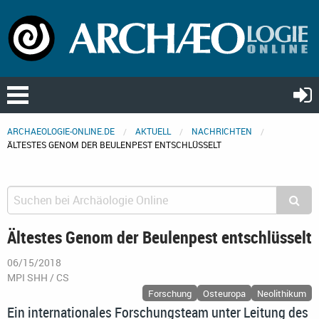
ARCHAEOLOGIE-ONLINE.DE
AKTUELL
NACHRICHTEN
ÄLTESTES GENOM DER BEULENPEST ENTSCHLÜSSELT
Ältestes Genom der Beulenpest entschlüsselt
06/15/2018
MPI SHH / CS
Forschung
Osteuropa
Neolithikum
Ein internationales Forschungsteam unter Leitung des