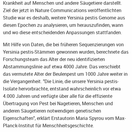
Krankheit auf Menschen und andere Säugetiere darstellt.
Ziel der jetzt in Nature Communications veröffentlichten
Studie war es deshalb, weitere Yersinia pestis Genome aus
diesen Epochen zu analysieren, um herauszufinden, wann
und wo diese entscheidenden Anpassungen stattfanden.
Mit Hilfe von Daten, die bei früheren Sequenzierungen von
Yersinia pestis-Stämmen gewonnen wurden, berechnete das
Forschungsteam das Alter der neu identifizierten
Abstammungslinie auf etwa 4000 Jahre. Das verschiebt
das vermutete Alter der Beulenpest um 1000 Jahre weiter in
die Vergangenheit. "Die Linie, die unsere Yersinia pestis-
Isolate hervorbrachte, entstand wahrscheinlich vor etwa
4.000 Jahren und verfügte über alle für die effiziente
Übertragung von Pest bei Nagetieren, Menschen und
anderen Säugetieren notwendigen genetischen
Eigenschaften", erklärt Erstautorin Maria Spyrou vom Max-
Planck-Institut für Menschheitsgeschichte.