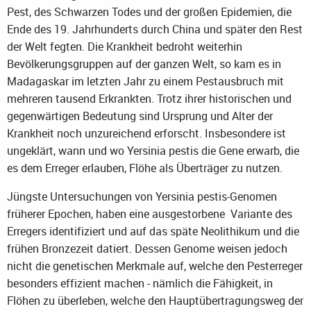
Pest, des Schwarzen Todes und der großen Epidemien, die
Ende des 19. Jahrhunderts durch China und später den Rest
der Welt fegten. Die Krankheit bedroht weiterhin
Bevölkerungsgruppen auf der ganzen Welt, so kam es in
Madagaskar im letzten Jahr zu einem Pestausbruch mit
mehreren tausend Erkrankten. Trotz ihrer historischen und
gegenwärtigen Bedeutung sind Ursprung und Alter der
Krankheit noch unzureichend erforscht. Insbesondere ist
ungeklärt, wann und wo Yersinia pestis die Gene erwarb, die
es dem Erreger erlauben, Flöhe als Überträger zu nutzen.
Jüngste Untersuchungen von Yersinia pestis-Genomen
früherer Epochen, haben eine ausgestorbene Variante des
Erregers identifiziert und auf das späte Neolithikum und die
frühen Bronzezeit datiert. Dessen Genome weisen jedoch
nicht die genetischen Merkmale auf, welche den Pesterreger
besonders effizient machen - nämlich die Fähigkeit, in
Flöhen zu überleben, welche den Hauptübertragungsweg der