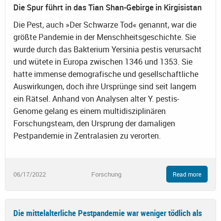
Die Spur führt in das Tian Shan-Gebirge in Kirgisistan
Die Pest, auch »Der Schwarze Tod« genannt, war die
größte Pandemie in der Menschheitsgeschichte. Sie
wurde durch das Bakterium Yersinia pestis verursacht
und wütete in Europa zwischen 1346 und 1353. Sie
hatte immense demografische und gesellschaftliche
Auswirkungen, doch ihre Ursprünge sind seit langem
ein Rätsel. Anhand von Analysen alter Y. pestis-
Genome gelang es einem multidisziplinären
Forschungsteam, den Ursprung der damaligen
Pestpandemie in Zentralasien zu verorten.
06/17/2022
Forschung
Read more
Die mittelalterliche Pestpandemie war weniger tödlich als