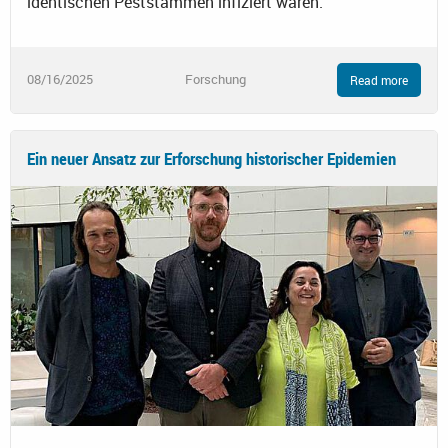
identischen Peststämmen infiziert waren.
08/16/2025
Forschung
Read more
Ein neuer Ansatz zur Erforschung historischer Epidemien