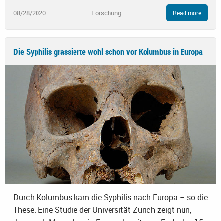
08/28/2020
Forschung
Read more
Die Syphilis grassierte wohl schon vor Kolumbus in Europa
Durch Kolumbus kam die Syphilis nach Europa – so die
These. Eine Studie der Universität Zürich zeigt nun,