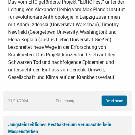
Das vom ERC geförderte Projekt “EUROPest” unter der
Leitung von Alexander Herbig vom Max-Planck-Institut
für evolutionäre Anthropologie in Leipzig zusammen
mit Adam Izdebski (Universität Warschau), Timothy
Newfield (Georgetown University, Washington) und
Elena Xoplaki (Justus-Liebig-Universität Gießen)
beschreitet neue Wege in der Erforschung von
Krankheiten. Das Projekt konzentriert sich auf den
Schwarzen Tod und nachfolgende Epidemien und
untersucht den Einfluss von Genetik, Umwelt,
Gesellschaft und Klima auf den Krankheitsverlauf.
11/13/2024
Forschung
Read more
Jungsteinzeitliches Pestbakterium verursachte kein
Massensterben