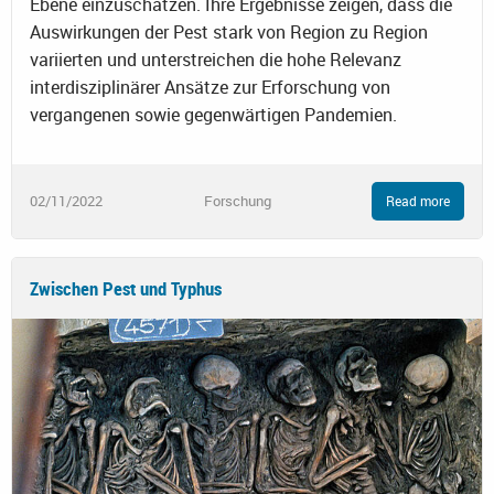
Ebene einzuschätzen. Ihre Ergebnisse zeigen, dass die
Auswirkungen der Pest stark von Region zu Region
variierten und unterstreichen die hohe Relevanz
interdisziplinärer Ansätze zur Erforschung von
vergangenen sowie gegenwärtigen Pandemien.
02/11/2022
Forschung
Read more
Zwischen Pest und Typhus