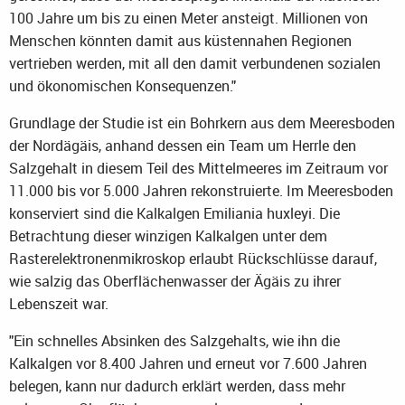
100 Jahre um bis zu einen Meter ansteigt. Millionen von
Menschen könnten damit aus küstennahen Regionen
vertrieben werden, mit all den damit verbundenen sozialen
und ökonomischen Konsequenzen."
Grundlage der Studie ist ein Bohrkern aus dem Meeresboden
der Nordägäis, anhand dessen ein Team um Herrle den
Salzgehalt in diesem Teil des Mittelmeeres im Zeitraum vor
11.000 bis vor 5.000 Jahren rekonstruierte. Im Meeresboden
konserviert sind die Kalkalgen Emiliania huxleyi. Die
Betrachtung dieser winzigen Kalkalgen unter dem
Rasterelektronenmikroskop erlaubt Rückschlüsse darauf,
wie salzig das Oberflächenwasser der Ägäis zu ihrer
Lebenszeit war.
"Ein schnelles Absinken des Salzgehalts, wie ihn die
Kalkalgen vor 8.400 Jahren und erneut vor 7.600 Jahren
belegen, kann nur dadurch erklärt werden, dass mehr