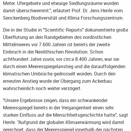
Meter. Ufergebiete und etwaige Siedlungsräume wurden
damit überschwemmt.", erläutert Prof. Dr. Jens Herrle vom
Senckenberg Biodiversität und Klima Forschungszentrum.
Die in der Studie in "Scientific Reports" dokumentierte große
Überflutung an den Randgebieten des nordöstlichen
Mittelmeeres vor 7.600 Jahren ist bereits der zweite
Einbruch in der Neolithischen Revolution. Schon
achthundert Jahre zuvor, vor circa 8.400 Jahren, war sie
durch einen Meeresspiegelanstieg und die darauffolgenden
klimatischen Umbrüche gedrosselt worden. Durch den
erneuten Anstieg wurde der Übergang zum Ackerbau
wahrscheinlich noch weiter verzögert.
"Unsere Ergebnisse zeigen, dass ein schwankender
Meeresspiegel bereits in der Vergangenheit einen sehr
starken Einfluss auf die Menschheitsgeschichte hatte", sagt
Herrle. "Aufgrund der globalen Klimaerwärmung wird damit
gerechnet, dass der Meeresspiegel innerhalb der nächsten