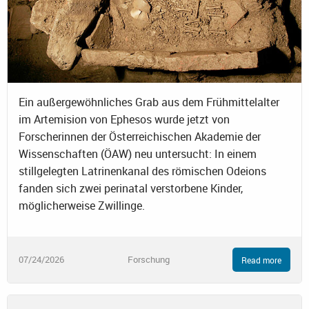
Ein außergewöhnliches Grab aus dem Frühmittelalter
im Artemision von Ephesos wurde jetzt von
Forscherinnen der Österreichischen Akademie der
Wissenschaften (ÖAW) neu untersucht: In einem
stillgelegten Latrinenkanal des römischen Odeions
fanden sich zwei perinatal verstorbene Kinder,
möglicherweise Zwillinge.
07/24/2026
Forschung
Read more