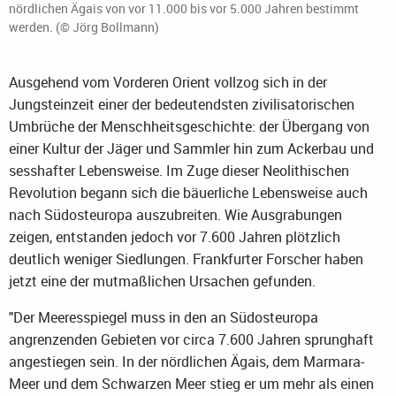
nördlichen Ägais von vor 11.000 bis vor 5.000 Jahren bestimmt
werden. (© Jörg Bollmann)
Ausgehend vom Vorderen Orient vollzog sich in der
Jungsteinzeit einer der bedeutendsten zivilisatorischen
Umbrüche der Menschheitsgeschichte: der Übergang von
einer Kultur der Jäger und Sammler hin zum Ackerbau und
sesshafter Lebensweise. Im Zuge dieser Neolithischen
Revolution begann sich die bäuerliche Lebensweise auch
nach Südosteuropa auszubreiten. Wie Ausgrabungen
zeigen, entstanden jedoch vor 7.600 Jahren plötzlich
deutlich weniger Siedlungen. Frankfurter Forscher haben
jetzt eine der mutmaßlichen Ursachen gefunden.
"Der Meeresspiegel muss in den an Südosteuropa
angrenzenden Gebieten vor circa 7.600 Jahren sprunghaft
angestiegen sein. In der nördlichen Ägais, dem Marmara-
Meer und dem Schwarzen Meer stieg er um mehr als einen