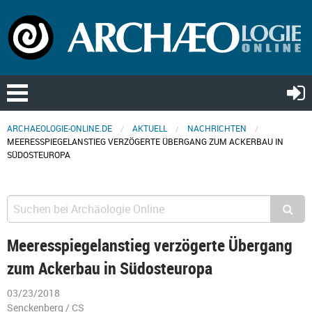
ARCHAEOLOGIE-ONLINE.DE
AKTUELL
NACHRICHTEN
MEERESSPIEGELANSTIEG VERZÖGERTE ÜBERGANG ZUM ACKERBAU IN
SÜDOSTEUROPA
Meeresspiegelanstieg verzögerte Übergang
zum Ackerbau in Südosteuropa
03/23/2018
Senckenberg / CS