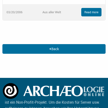
03/20/2006
Aus aller Welt
Read more
Back
ist ein Non-Profit-Projekt. Um die Kosten für Server usw.