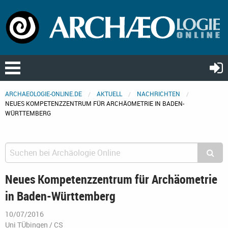
ARCHAEOLOGIE-ONLINE.DE
AKTUELL
NACHRICHTEN
NEUES KOMPETENZZENTRUM FÜR ARCHÄOMETRIE IN BADEN-
WÜRTTEMBERG
Neues Kompetenzzentrum für Archäometrie
in Baden-Württemberg
10/07/2016
Uni TÜbingen / CS