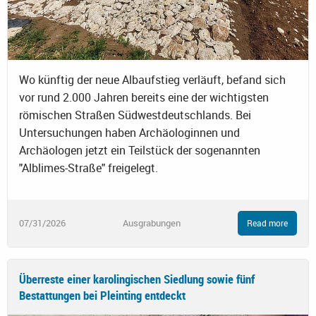
Wo künftig der neue Albaufstieg verläuft, befand sich
vor rund 2.000 Jahren bereits eine der wichtigsten
römischen Straßen Südwestdeutschlands. Bei
Untersuchungen haben Archäologinnen und
Archäologen jetzt ein Teilstück der sogenannten
"Alblimes-Straße" freigelegt.
07/31/2026
Ausgrabungen
Read more
Überreste einer karolingischen Siedlung sowie fünf
Bestattungen bei Pleinting entdeckt