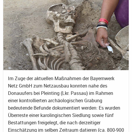
Im Zuge der aktuellen Maßnahmen der Bayernwerk
Netz GmbH zum Netzausbau konnten nahe des
Donauufers bei Pleinting (Lkr. Passau) im Rahmen
einer kontrollierten archäologischen Grabung
bedeutende Befunde dokumentiert werden: Es wurden
Überreste einer karolingischen Siedlung sowie fünf
Bestattungen freigelegt, die nach derzeitiger
Einschätzung im selben Zeitraum datieren (ca. 800-900