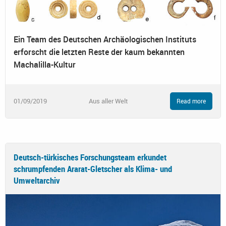
Ein Team des Deutschen Archäologischen Instituts
erforscht die letzten Reste der kaum bekannten
Machalilla-Kultur
01/09/2019
Aus aller Welt
Read more
Deutsch-türkisches Forschungsteam erkundet
schrumpfenden Ararat-Gletscher als Klima- und
Umweltarchiv