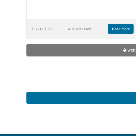
11/21/2025
Aus aller Welt
Read more
weit