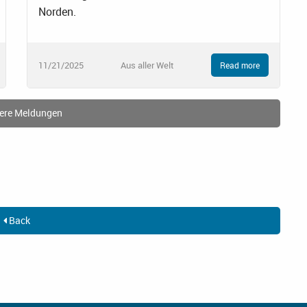
Norden.
11/21/2025
Aus aller Welt
Read more
ere Meldungen
Back