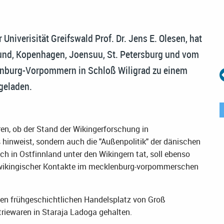
Univerisität Greifswald Prof. Dr. Jens E. Olesen, hat
und, Kopenhagen, Joensuu, St. Petersburg und vom
nburg-Vorpommern in Schloß Wiligrad zu einem
geladen.
en, ob der Stand der Wikingerforschung in
hinweist, sondern auch die "Außenpolitik" der dänischen
 in Ostfinnland unter den Wikingern tat, soll ebenso
-wikingischer Kontakte im mecklenburg-vorpommerschen
den frühgeschichtlichen Handelsplatz von Groß
riewaren in Staraja Ladoga gehalten.