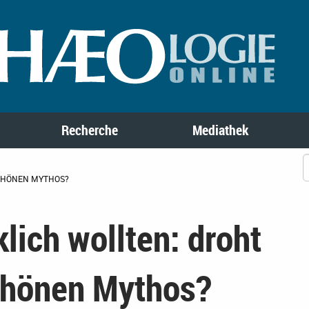
Recherche
Mediathek
SCHÖNEN MYTHOS?
lich wollten: droht
chönen Mythos?