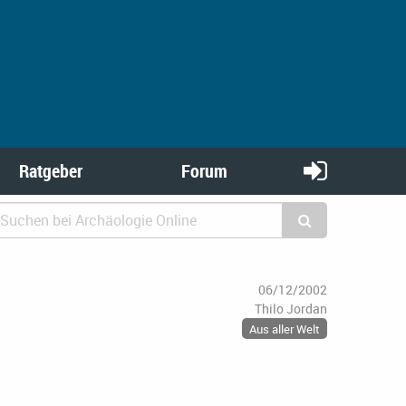
Ratgeber
Forum
06/12/2002
Thilo Jordan
Aus aller Welt