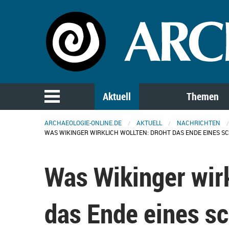
Aktuell
Themen
ARCHAEOLOGIE-ONLINE.DE
AKTUELL
NACHRICHTEN
WAS WIKINGER WIRKLICH WOLLTEN: DROHT DAS ENDE EINES 
Was Wikinger wirk
das Ende eines s