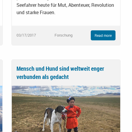
Seefahrer heute für Mut, Abenteuer, Revolution
und starke Frauen.
03/17/2017
Forschung
Read more
Mensch und Hund sind weltweit enger
verbunden als gedacht