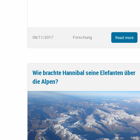
08/11/2017
Forschung
Read more
Wie brachte Hannibal seine Elefanten über
die Alpen?