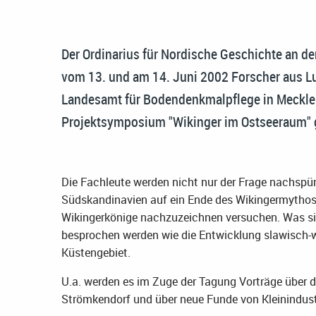
Der Ordinarius für Nordische Geschichte an der 
vom 13. und am 14. Juni 2002 Forscher aus L
Landesamt für Bodendenkmalpflege in Meckle
Projektsymposium "Wikinger im Ostseeraum" 
Die Fachleute werden nicht nur der Frage nachspür
Südskandinavien auf ein Ende des Wikingermythos 
Wikingerkönige nachzuzeichnen versuchen. Was sich
besprochen werden wie die Entwicklung slawisch
Küstengebiet.
U.a. werden es im Zuge der Tagung Vorträge über 
Strömkendorf und über neue Funde von Kleinindust