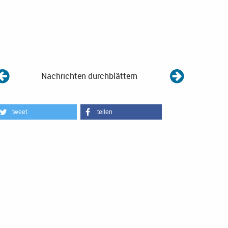
Nachrichten durchblättern
tweet
teilen