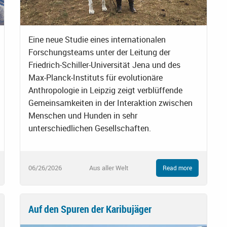
Eine neue Studie eines internationalen
Forschungsteams unter der Leitung der
Friedrich-Schiller-Universität Jena und des
Max-Planck-Instituts für evolutionäre
Anthropologie in Leipzig zeigt verblüffende
Gemeinsamkeiten in der Interaktion zwischen
Menschen und Hunden in sehr
unterschiedlichen Gesellschaften.
06/26/2026
Aus aller Welt
Read more
Auf den Spuren der Karibujäger