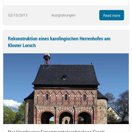
02/15/2013
Ausgrabungen
Read more
Rekonstruktion eines karolingischen Herrenhofes am
Kloster Lorsch