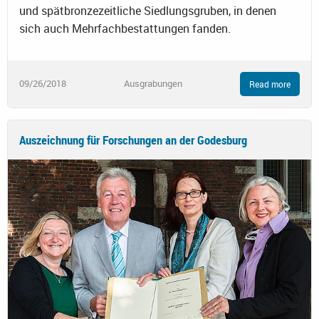
und spätbronzezeitliche Siedlungsgruben, in denen
sich auch Mehrfachbestattungen fanden.
09/26/2018
Ausgrabungen
Read more
Auszeichnung für Forschungen an der Godesburg