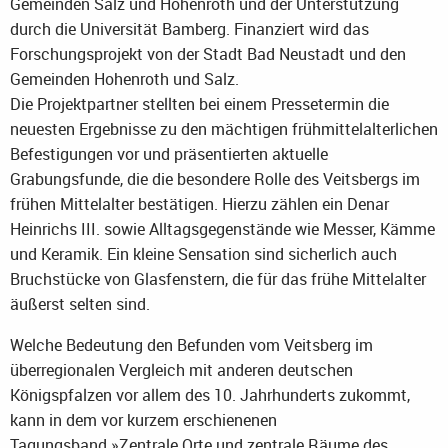
Gemeinden Salz und Hohenroth und der Unterstützung
durch die Universität Bamberg. Finanziert wird das
Forschungsprojekt von der Stadt Bad Neustadt und den
Gemeinden Hohenroth und Salz.
Die Projektpartner stellten bei einem Pressetermin die
neuesten Ergebnisse zu den mächtigen frühmittelalterlichen
Befestigungen vor und präsentierten aktuelle
Grabungsfunde, die die besondere Rolle des Veitsbergs im
frühen Mittelalter bestätigen. Hierzu zählen ein Denar
Heinrichs III. sowie Alltagsgegenstände wie Messer, Kämme
und Keramik. Ein kleine Sensation sind sicherlich auch
Bruchstücke von Glasfenstern, die für das frühe Mittelalter
äußerst selten sind.
Welche Bedeutung den Befunden vom Veitsberg im
überregionalen Vergleich mit anderen deutschen
Königspfalzen vor allem des 10. Jahrhunderts zukommt,
kann in dem vor kurzem erschienenen
Tagungsband »Zentrale Orte und zentrale Räume des