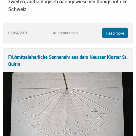
zweiten, archäologisch nachgewiesenen Königshof der
Schweiz.
06/04/2010
Ausgrabungen
Read more
Frühmittelalterliche Sonnenuhr aus dem Neusser Kloster St.
Quirin