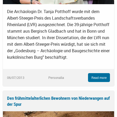
Die Archäologin Dr. Tanja Potthoff wurde mit dem
Albert-Steeger-Preis des Landschaftsverbandes
Rheinland (LVR) ausgezeichnet. Die 39-jährige Potthoff
stammt aus Bergisch Gladbach und hat in Bonn und
München studiert. In ihrer Dissertation, die der LVR nun
mit dem Albert-Steeger-Preis würdigt, hat sie sich mit
der „Godesburg – Archäologie und Baugeschichte einer
kurkölnischen Burg" beschäftigt.
06/07/2013
Personalia
Read more
Den frühmittelalterlichen Bewohnern von Niederwangen auf
der Spur