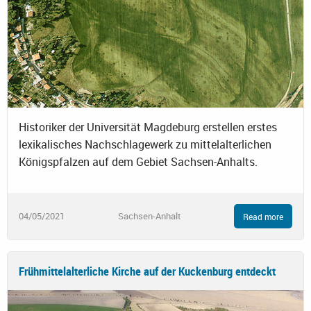
Historiker der Universität Magdeburg erstellen erstes
lexikalisches Nachschlagewerk zu mittelalterlichen
Königspfalzen auf dem Gebiet Sachsen-Anhalts.
04/05/2021
Sachsen-Anhalt
Read more
Frühmittelalterliche Kirche auf der Kuckenburg entdeckt