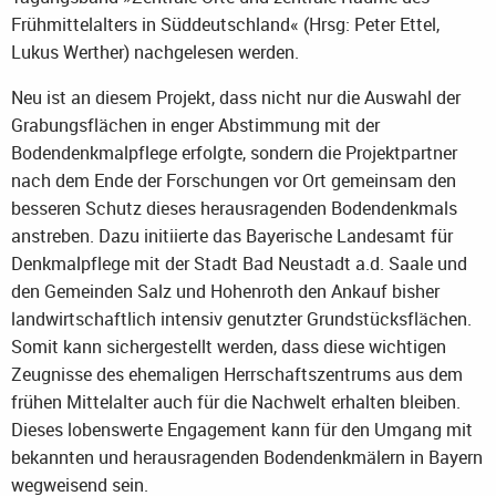
Frühmittelalters in Süddeutschland« (Hrsg: Peter Ettel,
Lukus Werther) nachgelesen werden.
Neu ist an diesem Projekt, dass nicht nur die Auswahl der
Grabungsflächen in enger Abstimmung mit der
Bodendenkmalpflege erfolgte, sondern die Projektpartner
nach dem Ende der Forschungen vor Ort gemeinsam den
besseren Schutz dieses herausragenden Bodendenkmals
anstreben. Dazu initiierte das Bayerische Landesamt für
Denkmalpflege mit der Stadt Bad Neustadt a.d. Saale und
den Gemeinden Salz und Hohenroth den Ankauf bisher
landwirtschaftlich intensiv genutzter Grundstücksflächen.
Somit kann sichergestellt werden, dass diese wichtigen
Zeugnisse des ehemaligen Herrschaftszentrums aus dem
frühen Mittelalter auch für die Nachwelt erhalten bleiben.
Dieses lobenswerte Engagement kann für den Umgang mit
bekannten und herausragenden Bodendenkmälern in Bayern
wegweisend sein.