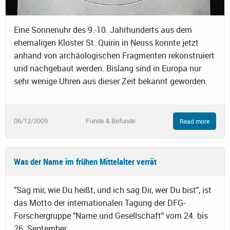
Eine Sonnenuhr des 9.-10. Jahrhunderts aus dem
ehemaligen Kloster St. Quirin in Neuss konnte jetzt
anhand von archäologischen Fragmenten rekonstruiert
und nachgebaut werden. Bislang sind in Europa nur
sehr wenige Uhren aus dieser Zeit bekannt geworden.
06/12/2009
Funde & Befunde
Read more
Was der Name im frühen Mittelalter verrät
"Sag mir, wie Du heißt, und ich sag Dir, wer Du bist", ist
das Motto der internationalen Tagung der DFG-
Forschergruppe "Name und Gesellschaft" vom 24. bis
26. September