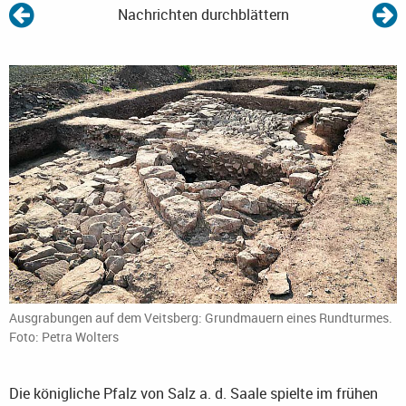
Nachrichten durchblättern
Ausgrabungen auf dem Veitsberg: Grundmauern eines Rundturmes.
Foto: Petra Wolters
Die königliche Pfalz von Salz a. d. Saale spielte im frühen