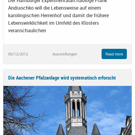
Der Hamburger Experimentalarchäologe Frank
Andraschko will die Lebensweise auf einem
karolingischen Herrenhof und damit die frühere
Lebenswirklichkeit im Umfeld des Klosters
veranschaulichen
05/12/2012
Ausstellungen
Read more
Die Aachener Pfalzanlage wird systematisch erforscht