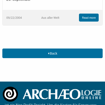
09/22/2004
Aus aller Welt
Read more
Back