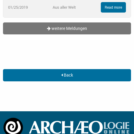
01/25/2019
Aus aller Welt
Read more
weitere Meldungen
Back