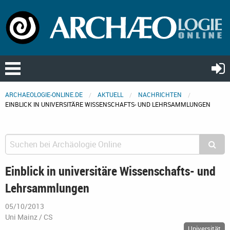
ARCHAEOLOGIE-ONLINE.DE
AKTUELL
NACHRICHTEN
EINBLICK IN UNIVERSITÄRE WISSENSCHAFTS- UND LEHRSAMMLUNGEN
Einblick in universitäre Wissenschafts- und
Lehrsammlungen
05/10/2013
Uni Mainz / CS
Universität