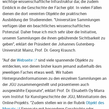
wichtige wissenschaftliche Infrastruktur dar, die zudem
Einblick in die Geschichte der Fächer gibt. In vielen Fällen
dienen die dort vereinten Objekte der praktischen
Ausbildung der Studierenden. "Universitäre Sammlungen
verfügen über ein beachtliches wissenschaftliches
Potenzial. Daher freue ich mich sehr über die Initiative,
unseren Sammlungen die ihnen gebührende Sichtbarkeit zu
geben", erklärt der Präsident der Johannes Gutenberg-
Universität Mainz, Prof. Dr. Georg Krausch.
"Auf der
Webseite
sind viele spannende Objekte zu
entdecken, von denen bisher kaum jemand außerhalb des
jeweiligen Faches etwas weiß. Wir haben
Hintergrundinformationen zu den einzelnen Sammlungen an
der JGU zusammengestellt und präsentieren auch
ausgewählte Exponate", erklärt Prof. Dr. Elisabeth Oy-Marra
vom Institut für Kunstgeschichte der JGU, Mitinitiatorin des
Online-Projekts. "Zudem stellen wir in der Rubrik
Objekt des
Monats
Exponate mit besonderer Geschichte oder