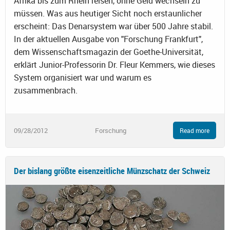
Afrika bis zum Rhein reisen, ohne Geld wechseln zu
müssen. Was aus heutiger Sicht noch erstaunlicher
erscheint: Das Denarsystem war über 500 Jahre stabil.
In der aktuellen Ausgabe von "Forschung Frankfurt",
dem Wissenschaftsmagazin der Goethe-Universität,
erklärt Junior-Professorin Dr. Fleur Kemmers, wie dieses
System organisiert war und warum es
zusammenbrach.
09/28/2012
Forschung
Read more
Der bislang größte eisenzeitliche Münzschatz der Schweiz