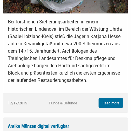
Bei forstlichen Sicherungsarbeiten in einem
historischen Lindenoval im Bereich der Wüstung Uhrda
(Saale-Holzland-Kreis) stieß die Jägerin Katjana Hesse
auf ein Keramikgefäß mit etwa 200 Silbermünzen aus
dem 14./15. Jahrhundert. Archäologen des
Thüringischen Landesamtes für Denkmalpflege und
Archäologie bargen den Hortfund sachgerecht im
Block und präsentierten kürzlich die ersten Ergebnisse
der laufenden Restaurierungsarbeiten.
12/17/2019
Funde & Befunde
Read more
Antike Münzen digital verfügbar