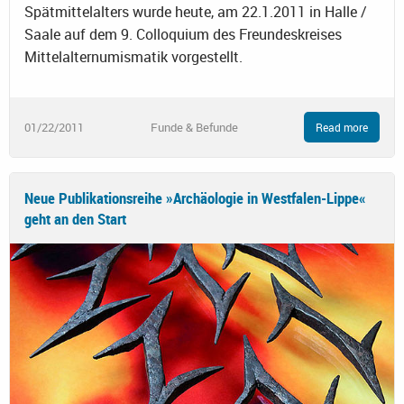
Spätmittelalters wurde heute, am 22.1.2011 in Halle /
Saale auf dem 9. Colloquium des Freundeskreises
Mittelalternumismatik vorgestellt.
01/22/2011
Funde & Befunde
Read more
Neue Publikationsreihe »Archäologie in Westfalen-Lippe«
geht an den Start