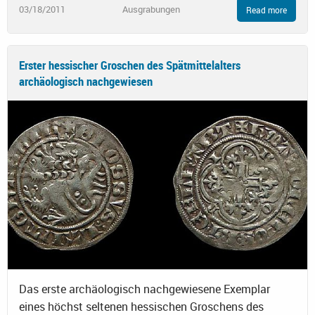
03/18/2011
Ausgrabungen
Read more
Erster hessischer Groschen des Spätmittelalters
archäologisch nachgewiesen
Das erste archäologisch nachgewiesene Exemplar
eines höchst seltenen hessischen Groschens des