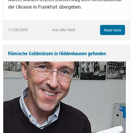
der Ukraine in Frankfurt übergeben.
11/29/2009
Aus aller Welt
Read more
Römische Goldmünzen in Hiddenhausen gefunden