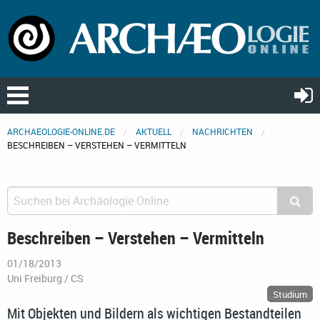
ARCHAEOLOGIE-ONLINE.DE
AKTUELL
NACHRICHTEN
BESCHREIBEN – VERSTEHEN – VERMITTELN
Beschreiben – Verstehen – Vermitteln
01/18/2013
Uni Freiburg / CS
Studium
Mit Objekten und Bildern als wichtigen Bestandteilen