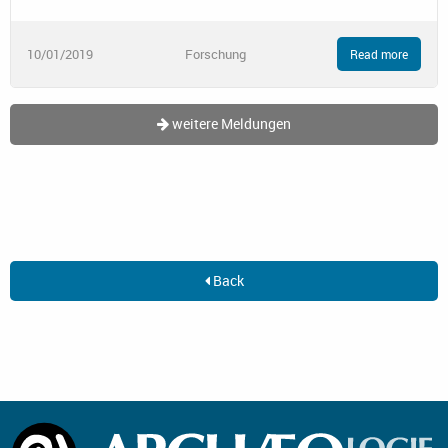
10/01/2019
Forschung
Read more
weitere Meldungen
Back