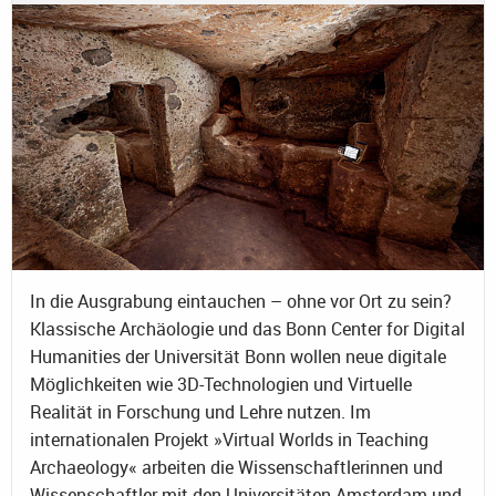
In die Ausgrabung eintauchen – ohne vor Ort zu sein?
Klassische Archäologie und das Bonn Center for Digital
Humanities der Universität Bonn wollen neue digitale
Möglichkeiten wie 3D-Technologien und Virtuelle
Realität in Forschung und Lehre nutzen. Im
internationalen Projekt »Virtual Worlds in Teaching
Archaeology« arbeiten die Wissenschaftlerinnen und
Wissenschaftler mit den Universitäten Amsterdam und