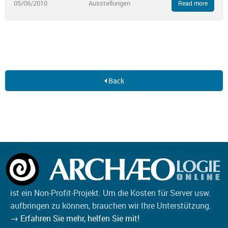
05/06/2010
Ausstellungen
Read more
Back
ist ein Non-Profit-Projekt. Um die Kosten für Server usw.
aufbringen zu können, brauchen wir Ihre Unterstützung.
→ Erfahren Sie mehr, helfen Sie mit!