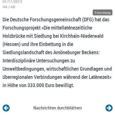
01/11/2013
HA / AB
Forschung
Die Deutsche Forschungsgemeinschaft (DFG) hat das
Forschungsprojekt »Die mittellaténezeitliche
Holzbrücke mit Siedlung bei Kirchhain-Niederwald
(Hessen) und ihre Einbettung in die
Siedlungslandschaft des Amöneburger Beckens:
Interdisziplinäre Untersuchungen zu
Umweltbedingungen, wirtschaftlichen Grundlagen und
überregionalen Verbindungen während der Latènezeit«
in Höhe von 333.000 Euro bewilligt.
Nachrichten durchblättern