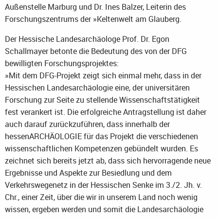
Außenstelle Marburg und Dr. Ines Balzer, Leiterin des
Forschungszentrums der »Keltenwelt am Glauberg.
Der Hessische Landesarchäologe Prof. Dr. Egon
Schallmayer betonte die Bedeutung des von der DFG
bewilligten Forschungsprojektes:
»Mit dem DFG-Projekt zeigt sich einmal mehr, dass in der
Hessischen Landesarchäologie eine, der universitären
Forschung zur Seite zu stellende Wissenschaftstätigkeit
fest verankert ist. Die erfolgreiche Antragstellung ist daher
auch darauf zurückzuführen, dass innerhalb der
hessenARCHÄOLOGIE für das Projekt die verschiedenen
wissenschaftlichen Kompetenzen gebündelt wurden. Es
zeichnet sich bereits jetzt ab, dass sich hervorragende neue
Ergebnisse und Aspekte zur Besiedlung und dem
Verkehrswegenetz in der Hessischen Senke im 3./2. Jh. v.
Chr., einer Zeit, über die wir in unserem Land noch wenig
wissen, ergeben werden und somit die Landesarchäologie