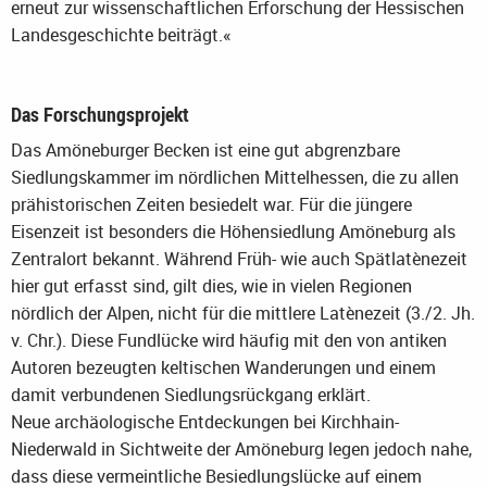
erneut zur wissenschaftlichen Erforschung der Hessischen
Landesgeschichte beiträgt.«
Das Forschungsprojekt
Das Amöneburger Becken ist eine gut abgrenzbare
Siedlungskammer im nördlichen Mittelhessen, die zu allen
prähistorischen Zeiten besiedelt war. Für die jüngere
Eisenzeit ist besonders die Höhensiedlung Amöneburg als
Zentralort bekannt. Während Früh- wie auch Spätlatènezeit
hier gut erfasst sind, gilt dies, wie in vielen Regionen
nördlich der Alpen, nicht für die mittlere Latènezeit (3./2. Jh.
v. Chr.). Diese Fundlücke wird häufig mit den von antiken
Autoren bezeugten keltischen Wanderungen und einem
damit verbundenen Siedlungsrückgang erklärt.
Neue archäologische Entdeckungen bei Kirchhain-
Niederwald in Sichtweite der Amöneburg legen jedoch nahe,
dass diese vermeintliche Besiedlungslücke auf einem