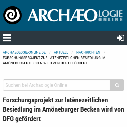
ARCHAEOLOGIE-ONLINE.DE
AKTUELL
NACHRICHTEN
FORSCHUNGSPROJEKT ZUR LATÈNEZEITLICHEN BESIEDLUNG IM
AMÖNEBURGER BECKEN WIRD VON DFG GEFÖRDERT
Forschungsprojekt zur latènezeitlichen
Besiedlung im Amöneburger Becken wird von
DFG gefördert