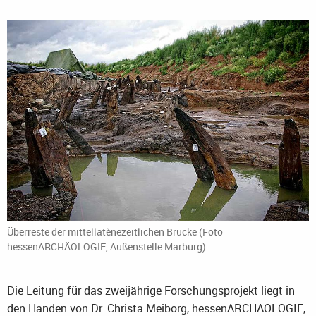
Überreste der mittellatènezeitlichen Brücke (Foto
hessenARCHÄOLOGIE, Außenstelle Marburg)
Die Leitung für das zweijährige Forschungsprojekt liegt in
den Händen von Dr. Christa Meiborg, hessenARCHÄOLOGIE,