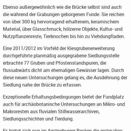
Ebenso außergewöhnlich wie die Brücke selbst sind auch
die während der Grabungen geborgenen Funde. Sie reichen
von über 300 kg hervorragend erhaltenem, keramischem
Material, über Glasschmuck, hölzerne Objekte, Kultur- und
Nutzpflanzenreste, Tierknochen bis hin zu Viehdungfladen.
Eine 2011/2012 im Vorfeld der Kiesgrubenerweiterung
durchgeführte planmäßig ausgegrabene Siedlungsstelle
erbrachte 77 Gruben und Pfostenstandspuren, die
flussabwärts dicht am ehemaligen Gewässer lagen. Durch
diese neuen Untersuchungen gelang es, die Ausdehnung der
Siedlung nahe der Brücke zu erfassen.
Exzeptionelle Erhaltungsbedingungen bietet der Fundplatz
auch für archäobotanische Untersuchungen an Mikro- und
Makroresten aus fluvialen Stillwasserarchiven,
Siedlungsschichten und Tierdung.
Es bietet sich nun im Amöneburger Becken die erstmalige