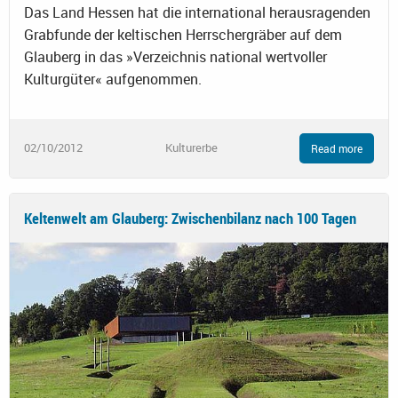
Das Land Hessen hat die international herausragenden
Grabfunde der keltischen Herrschergräber auf dem
Glauberg in das »Verzeichnis national wertvoller
Kulturgüter« aufgenommen.
02/10/2012
Kulturerbe
Read more
Keltenwelt am Glauberg: Zwischenbilanz nach 100 Tagen