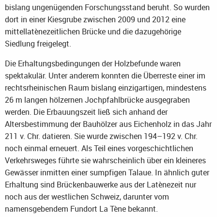
bislang ungenügenden Forschungsstand beruht. So wurden
dort in einer Kiesgrube zwischen 2009 und 2012 eine
mittellatènezeitlichen Brücke und die dazugehörige
Siedlung freigelegt.
Die Erhaltungsbedingungen der Holzbefunde waren
spektakulär. Unter anderem konnten die Überreste einer im
rechtsrheinischen Raum bislang einzigartigen, mindestens
26 m langen hölzernen Jochpfahlbrücke ausgegraben
werden. Die Erbauungszeit ließ sich anhand der
Altersbestimmung der Bauhölzer aus Eichenholz in das Jahr
211 v. Chr. datieren. Sie wurde zwischen 194–192 v. Chr.
noch einmal erneuert. Als Teil eines vorgeschichtlichen
Verkehrsweges führte sie wahrscheinlich über ein kleineres
Gewässer inmitten einer sumpfigen Talaue. In ähnlich guter
Erhaltung sind Brückenbauwerke aus der Latènezeit nur
noch aus der westlichen Schweiz, darunter vom
namensgebendem Fundort La Tène bekannt.