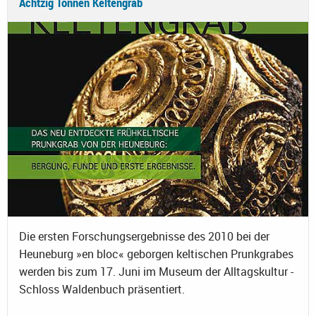
Achtzig Tonnen Keltengrab
Die ersten Forschungsergebnisse des 2010 bei der
Heuneburg »en bloc« geborgen keltischen Prunkgrabes
werden bis zum 17. Juni im Museum der Alltagskultur -
Schloss Waldenbuch präsentiert.