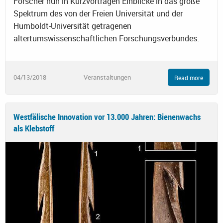
Forscher nun in Kurzvorträgen Einblicke in das große
Spektrum des von der Freien Universität und der
Humboldt-Universität getragenen
altertumswissenschaftlichen Forschungsverbundes.
04/13/2018
Veranstaltungen
Read more
Westfälische Innovation vor 13.000 Jahren: Bienenwachs
als Klebstoff