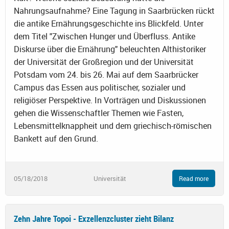
Nahrungsaufnahme? Eine Tagung in Saarbrücken rückt
die antike Ernährungsgeschichte ins Blickfeld. Unter
dem Titel "Zwischen Hunger und Überfluss. Antike
Diskurse über die Ernährung" beleuchten Althistoriker
der Universität der Großregion und der Universität
Potsdam vom 24. bis 26. Mai auf dem Saarbrücker
Campus das Essen aus politischer, sozialer und
religiöser Perspektive. In Vorträgen und Diskussionen
gehen die Wissenschaftler Themen wie Fasten,
Lebensmittelknappheit und dem griechisch-römischen
Bankett auf den Grund.
05/18/2018
Universität
Read more
Zehn Jahre Topoi - Exzellenzcluster zieht Bilanz