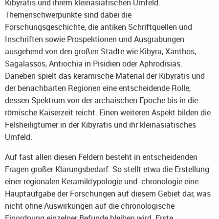
Kibyratis und ihrem kleinasiatischen Umfeld.
Themenschwerpunkte sind dabei die
Forschungsgeschichte, die antiken Schriftquellen und
Inschriften sowie Prospektionen und Ausgrabungen
ausgehend von den großen Städte wie Kibyra, Xanthos,
Sagalassos, Antiochia in Pisidien oder Aphrodisias.
Daneben spielt das keramische Material der Kibyratis und
der benachbarten Regionen eine entscheidende Rolle,
dessen Spektrum von der archaischen Epoche bis in die
römische Kaiserzeit reicht. Einen weiteren Aspekt bilden die
Felsheiligtümer in der Kibyratis und ihr kleinasiatisches
Umfeld.
Auf fast allen diesen Feldern besteht in entscheidenden
Fragen großer Klärungsbedarf. So stellt etwa die Erstellung
einer regionalen Keramiktypologie und -chronologie eine
Hauptaufgabe der Forschungen auf diesem Gebiet dar, was
nicht ohne Auswirkungen auf die chronologische
Einordnung einzelner Befunde bleiben wird. Erste