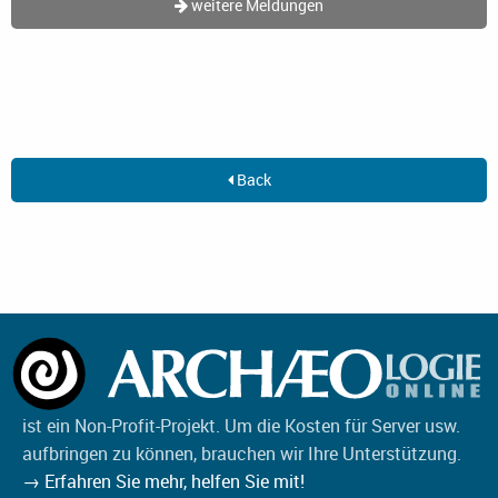
weitere Meldungen
Back
ist ein Non-Profit-Projekt. Um die Kosten für Server usw.
aufbringen zu können, brauchen wir Ihre Unterstützung.
→ Erfahren Sie mehr, helfen Sie mit!