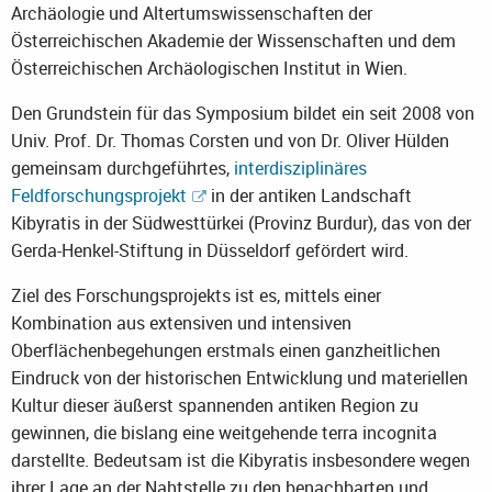
Archäologie und Altertumswissenschaften der
Österreichischen Akademie der Wissenschaften und dem
Österreichischen Archäologischen Institut in Wien.
Den Grundstein für das Symposium bildet ein seit 2008 von
Univ. Prof. Dr. Thomas Corsten und von Dr. Oliver Hülden
gemeinsam durchgeführtes,
interdisziplinäres
Feldforschungsprojekt
in der antiken Landschaft
Kibyratis in der Südwesttürkei (Provinz Burdur), das von der
Gerda-Henkel-Stiftung in Düsseldorf gefördert wird.
Ziel des Forschungsprojekts ist es, mittels einer
Kombination aus extensiven und intensiven
Oberflächenbegehungen erstmals einen ganzheitlichen
Eindruck von der historischen Entwicklung und materiellen
Kultur dieser äußerst spannenden antiken Region zu
gewinnen, die bislang eine weitgehende terra incognita
darstellte. Bedeutsam ist die Kibyratis insbesondere wegen
ihrer Lage an der Nahtstelle zu den benachbarten und