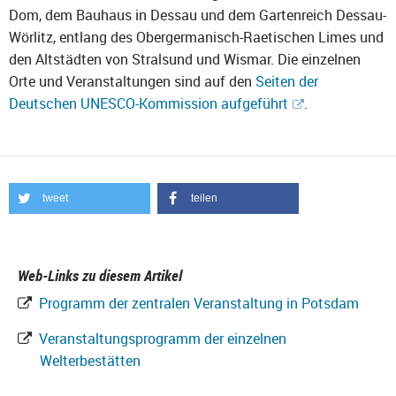
Dom, dem Bauhaus in Dessau und dem Gartenreich Dessau-
Wörlitz, entlang des Obergermanisch-Raetischen Limes und
den Altstädten von Stralsund und Wismar. Die einzelnen
Orte und Veranstaltungen sind auf den
Seiten der
Deutschen UNESCO-Kommission aufgeführt
.
tweet
teilen
Web-Links zu diesem Artikel
Programm der zentralen Veranstaltung in Potsdam
Veranstaltungsprogramm der einzelnen
Welterbestätten