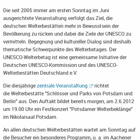
Die seit 2005 immer am ersten Sonntag im Juni
ausgerichtete Veranstaltung verfolgt das Ziel, die
deutschen Welterbestätten mehr in Bewusstsein der
Bevölkerung zu rücken und dabei die Ziele der UNESCO zu
vermitteln. Begegnung und kultureller Dialog sind deshalb
thematische Schwerpunkte des Welterbetages. Der
UNESCO-Welterbetag ist eine gemeinsame Initiative der
Deutschen UNESCO-Kommission und des UNESCO-
Welterbestätten Deutschland e.V.
Die diesjährige
zentrale Veranstaltung
richtet
die Welterbestätte "Schlösser und Parks von Potsdam und
Berlin" aus. Den Auftakt bildet bereits morgen, am 2.6.2012
um 19.00 Uhr ein Festkonzert "Potsdamer Welterbeklänge"
im Nikolaisaal Potsdam.
An allen deutschen Welterbestätten wartet am Sonntag auf
die Besucher ein besonderes Programm, u. a. im Aachener