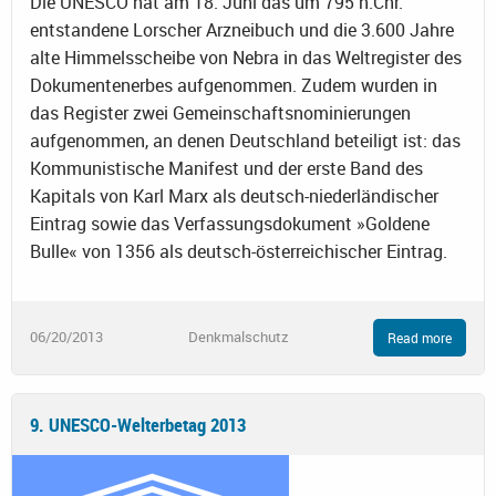
Die UNESCO hat am 18. Juni das um 795 n.Chr.
entstandene Lorscher Arzneibuch und die 3.600 Jahre
alte Himmelsscheibe von Nebra in das Weltregister des
Dokumentenerbes aufgenommen. Zudem wurden in
das Register zwei Gemeinschaftsnominierungen
aufgenommen, an denen Deutschland beteiligt ist: das
Kommunistische Manifest und der erste Band des
Kapitals von Karl Marx als deutsch-niederländischer
Eintrag sowie das Verfassungsdokument »Goldene
Bulle« von 1356 als deutsch-österreichischer Eintrag.
06/20/2013
Denkmalschutz
Read more
9. UNESCO-Welterbetag 2013