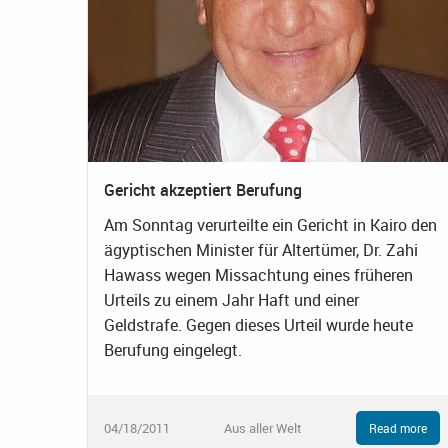
Gericht akzeptiert Berufung
Am Sonntag verurteilte ein Gericht in Kairo den
ägyptischen Minister für Altertümer, Dr. Zahi
Hawass wegen Missachtung eines früheren
Urteils zu einem Jahr Haft und einer
Geldstrafe. Gegen dieses Urteil wurde heute
Berufung eingelegt.
04/18/2011
Aus aller Welt
Read more