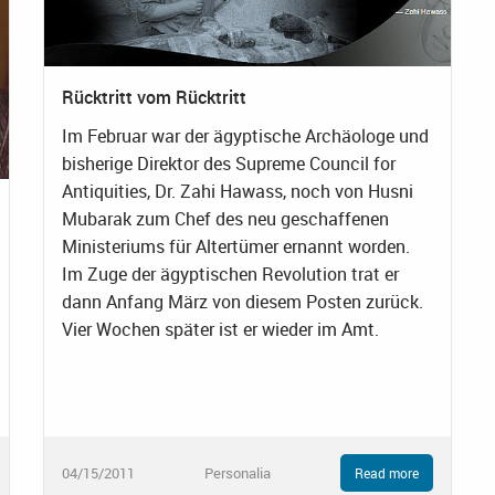
Rücktritt vom Rücktritt
Im Februar war der ägyptische Archäologe und
bisherige Direktor des Supreme Council for
Antiquities, Dr. Zahi Hawass, noch von Husni
Mubarak zum Chef des neu geschaffenen
Ministeriums für Altertümer ernannt worden.
Im Zuge der ägyptischen Revolution trat er
dann Anfang März von diesem Posten zurück.
Vier Wochen später ist er wieder im Amt.
04/15/2011
Personalia
Read more