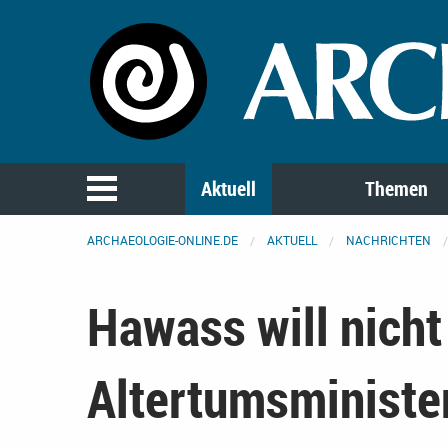
Aktuell
Themen
ARCHAEOLOGIE-ONLINE.DE
AKTUELL
NACHRICHTEN
Hawass will nich
Altertumsminister