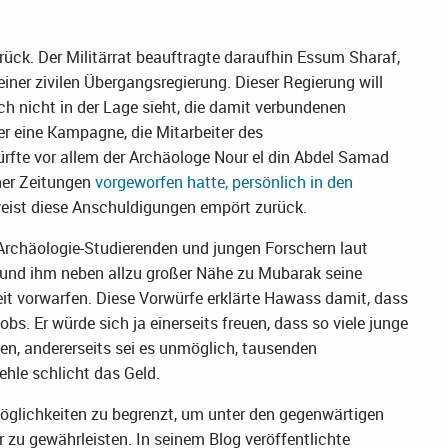
ück. Der Militärrat beauftragte daraufhin Essum Sharaf,
einer zivilen Übergangsregierung. Dieser Regierung will
h nicht in der Lage sieht, die damit verbundenen
er eine Kampagne, die Mitarbeiter des
rfte vor allem der Archäologe Nour el din Abdel Samad
her Zeitungen
vorgeworfen hatte, persönlich in den
eist diese Anschuldigungen empört zurück.
rchäologie-Studierenden und jungen Forschern laut
 und ihm neben allzu großer Nähe zu Mubarak seine
eit vorwarfen. Diese Vorwürfe erklärte Hawass damit, dass
bs. Er würde sich ja einerseits freuen, dass so viele junge
n, andererseits sei es unmöglich, tausenden
ehle schlicht das Geld.
Möglichkeiten zu begrenzt, um unter den gegenwärtigen
zu gewährleisten. In seinem Blog veröffentlichte