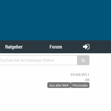
Ratgeber
Forum
03/04/2011
AB
Aus aller Welt
Personalia