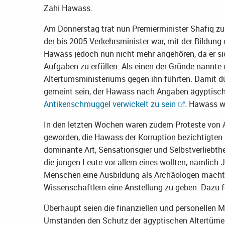
Zahi Hawass.
Am Donnerstag trat nun Premierminister Shafiq zur
der bis 2005 Verkehrsminister war, mit der Bildung 
Hawass jedoch nun nicht mehr angehören, da er sic
Aufgaben zu erfüllen. Als einen der Gründe nannte 
Altertumsministeriums gegen ihn führten. Damit dü
gemeint sein, der Hawass nach Angaben ägyptisc
Antikenschmuggel verwickelt zu sein
. Hawass w
In den letzten Wochen waren zudem Proteste von A
geworden, die Hawass der Korruption bezichtigten
dominante Art, Sensationsgier und Selbstverliebth
die jungen Leute vor allem eines wollten, nämlich Jo
Menschen eine Ausbildung als Archäologen machte
Wissenschaftlern eine Anstellung zu geben. Dazu f
Überhaupt seien die finanziellen und personellen 
Umständen den Schutz der ägyptischen Altertümer 