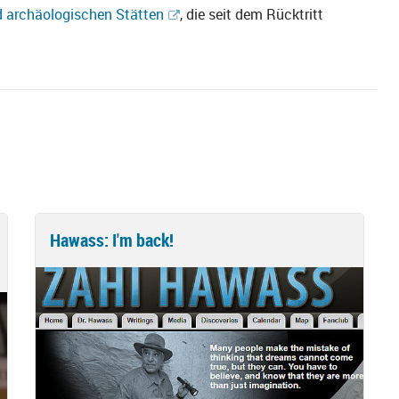
d archäologischen Stätten
, die seit dem Rücktritt
Hawass: I'm back!