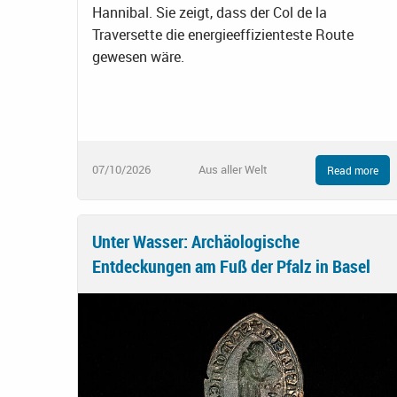
Hannibal. Sie zeigt, dass der Col de la
Traversette die energieeffizienteste Route
gewesen wäre.
07/10/2026
Aus aller Welt
Read more
Unter Wasser: Archäologische
Entdeckungen am Fuß der Pfalz in Basel