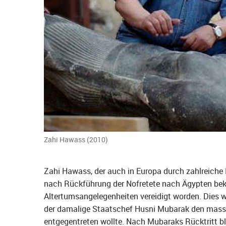
Zahi Hawass (2010)
Zahi Hawass, der auch in Europa durch zahlreich
nach Rückführung der Nofretete nach Ägypten bekan
Altertumsangelegenheiten vereidigt worden. Dies w
der damalige Staatschef Husni Mubarak den massi
entgegentreten wollte. Nach Mubaraks Rücktritt bl