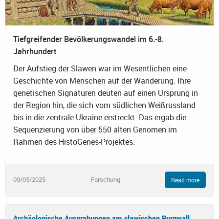
Tiefgreifender Bevölkerungswandel im 6.-8.
Jahrhundert
Der Aufstieg der Slawen war im Wesentlichen eine
Geschichte von Menschen auf der Wanderung. Ihre
genetischen Signaturen deuten auf einen Ursprung in
der Region hin, die sich vom südlichen Weißrussland
bis in die zentrale Ukraine erstreckt. Das ergab die
Sequenzierung von über 550 alten Genomen im
Rahmen des HistoGenes-Projektes.
09/05/2025
Forschung
Read more
Archäologische Ausgrabungen am slawischen Burgwall