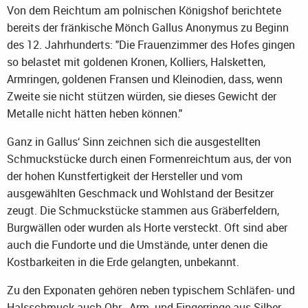
Von dem Reichtum am polnischen Königshof berichtete
bereits der fränkische Mönch Gallus Anonymus zu Beginn
des 12. Jahrhunderts: "Die Frauenzimmer des Hofes gingen
so belastet mit goldenen Kronen, Kolliers, Halsketten,
Armringen, goldenen Fransen und Kleinodien, dass, wenn
Zweite sie nicht stützen würden, sie dieses Gewicht der
Metalle nicht hätten heben können."
Ganz in Gallus‘ Sinn zeichnen sich die ausgestellten
Schmuckstücke durch einen Formenreichtum aus, der von
der hohen Kunstfertigkeit der Hersteller und vom
ausgewählten Geschmack und Wohlstand der Besitzer
zeugt. Die Schmuckstücke stammen aus Gräberfeldern,
Burgwällen oder wurden als Horte versteckt. Oft sind aber
auch die Fundorte und die Umstände, unter denen die
Kostbarkeiten in die Erde gelangten, unbekannt.
Zu den Exponaten gehören neben typischem Schläfen- und
Halsschmuck auch Ohr-, Arm- und Fingerringe aus Silber,