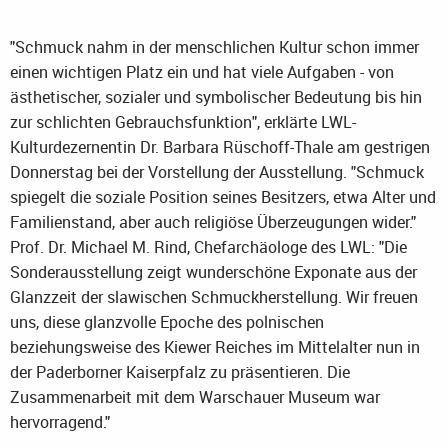
"Schmuck nahm in der menschlichen Kultur schon immer
einen wichtigen Platz ein und hat viele Aufgaben - von
ästhetischer, sozialer und symbolischer Bedeutung bis hin
zur schlichten Gebrauchsfunktion", erklärte LWL-
Kulturdezernentin Dr. Barbara Rüschoff-Thale am gestrigen
Donnerstag bei der Vorstellung der Ausstellung. "Schmuck
spiegelt die soziale Position seines Besitzers, etwa Alter und
Familienstand, aber auch religiöse Überzeugungen wider."
Prof. Dr. Michael M. Rind, Chefarchäologe des LWL: "Die
Sonderausstellung zeigt wunderschöne Exponate aus der
Glanzzeit der slawischen Schmuckherstellung. Wir freuen
uns, diese glanzvolle Epoche des polnischen
beziehungsweise des Kiewer Reiches im Mittelalter nun in
der Paderborner Kaiserpfalz zu präsentieren. Die
Zusammenarbeit mit dem Warschauer Museum war
hervorragend."