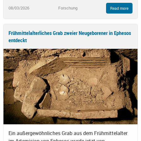
08/03/2026
Forschung
Read more
Frühmittelalterliches Grab zweier Neugeborener in Ephesos
entdeckt
Ein außergewöhnliches Grab aus dem Frühmittelalter