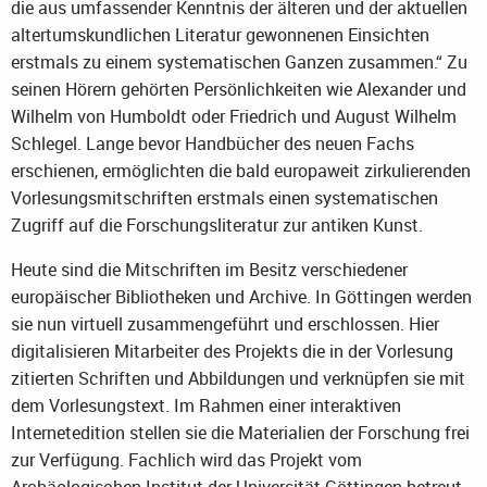
die aus umfassender Kenntnis der älteren und der aktuellen
altertumskundlichen Literatur gewonnenen Einsichten
erstmals zu einem systematischen Ganzen zusammen.“ Zu
seinen Hörern gehörten Persönlichkeiten wie Alexander und
Wilhelm von Humboldt oder Friedrich und August Wilhelm
Schlegel. Lange bevor Handbücher des neuen Fachs
erschienen, ermöglichten die bald europaweit zirkulierenden
Vorlesungsmitschriften erstmals einen systematischen
Zugriff auf die Forschungsliteratur zur antiken Kunst.
Heute sind die Mitschriften im Besitz verschiedener
europäischer Bibliotheken und Archive. In Göttingen werden
sie nun virtuell zusammengeführt und erschlossen. Hier
digitalisieren Mitarbeiter des Projekts die in der Vorlesung
zitierten Schriften und Abbildungen und verknüpfen sie mit
dem Vorlesungstext. Im Rahmen einer interaktiven
Internetedition stellen sie die Materialien der Forschung frei
zur Verfügung. Fachlich wird das Projekt vom
Archäologischen Institut der Universität Göttingen betreut.