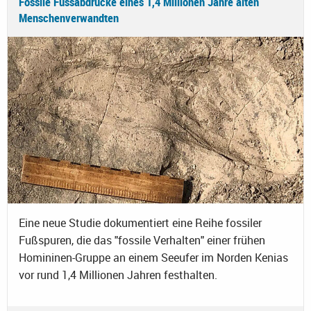
Fossile Fussabdrücke eines 1,4 Millionen Jahre alten
Menschenverwandten
Eine neue Studie dokumentiert eine Reihe fossiler
Fußspuren, die das "fossile Verhalten" einer frühen
Homininen-Gruppe an einem Seeufer im Norden Kenias
vor rund 1,4 Millionen Jahren festhalten.