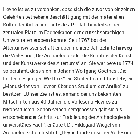
Heyne ist es zu verdanken, dass sich die zuvor von einzelnen
Gelehrten betriebene Beschäftigung mit der materiellen
Kultur der Antike im Laufe des 19. Jahrhunderts einen
zentralen Platz im Fächerkanon der deutschsprachigen
Universitäten erobern konnte. Seit 1767 bot der
Altertumswissenschaftler über mehrere Jahrzehnte hinweg
die Vorlesung „Die Archäologie oder die Kenntnis der Kunst
und der Kunstwerke des Altertums“ an. Sie war bereits 1774
so berühmt, dass sich in Johann Wolfgang Goethes „Die
Leiden des jungen Werthers“ ein Student damit brüstete, ein
„Manuskript von Heynen über das Studium der Antike“ zu
besitzen. „Unser Ziel ist es, anhand der uns bekannten
Mitschriften aus 40 Jahren die Vorlesung Heynes zu
rekonstruieren. Schon seinen Zeitgenossen galt sie als
entscheidender Schritt zur Etablierung der Archäologie als
universitäres Fach“, erläutert Dr. Hildegard Wiegel vom
Archäologischen Institut. „Heyne führte in seiner Vorlesung