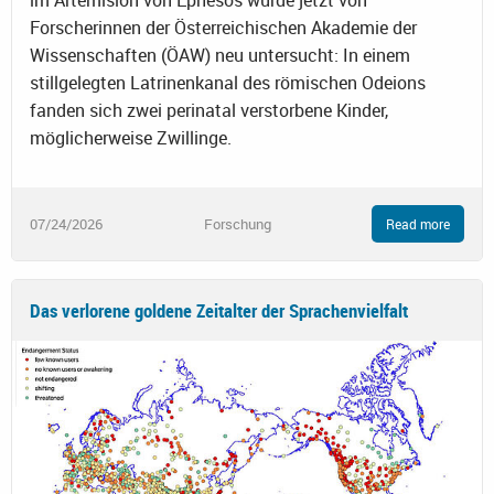
im Artemision von Ephesos wurde jetzt von
Forscherinnen der Österreichischen Akademie der
Wissenschaften (ÖAW) neu untersucht: In einem
stillgelegten Latrinenkanal des römischen Odeions
fanden sich zwei perinatal verstorbene Kinder,
möglicherweise Zwillinge.
07/24/2026
Forschung
Read more
Das verlorene goldene Zeitalter der Sprachenvielfalt