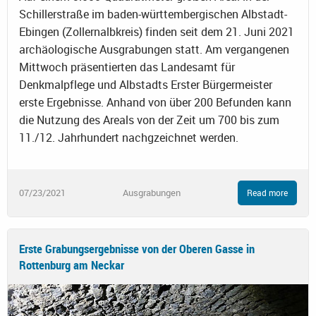
Schillerstraße im baden-württembergischen Albstadt-
Ebingen (Zollernalbkreis) finden seit dem 21. Juni 2021
archäologische Ausgrabungen statt. Am vergangenen
Mittwoch präsentierten das Landesamt für
Denkmalpflege und Albstadts Erster Bürgermeister
erste Ergebnisse. Anhand von über 200 Befunden kann
die Nutzung des Areals von der Zeit um 700 bis zum
11./12. Jahrhundert nachgzeichnet werden.
07/23/2021
Ausgrabungen
Read more
Erste Grabungsergebnisse von der Oberen Gasse in
Rottenburg am Neckar