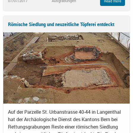
07/07/2017
Ausgrabungen
Read more
Römische Siedlung und neuzeitliche Töpferei entdeckt
Auf der Parzelle St. Urbanstrasse 40-44 in Langenthal
hat der Archäologische Dienst des Kantons Bern bei
Rettungsgrabungen Reste einer römischen Siedlung