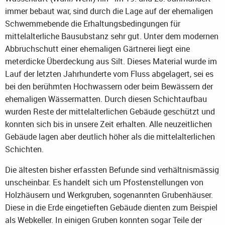
immer bebaut war, sind durch die Lage auf der ehemaligen
Schwemmebende die Erhaltungsbedingungen für
mittelalterliche Bausubstanz sehr gut. Unter dem modernen
Abbruchschutt einer ehemaligen Gärtnerei liegt eine
meterdicke Überdeckung aus Silt. Dieses Material wurde im
Lauf der letzten Jahrhunderte vom Fluss abgelagert, sei es
bei den berühmten Hochwassern oder beim Bewässern der
ehemaligen Wässermatten. Durch diesen Schichtaufbau
wurden Reste der mittelalterlichen Gebäude geschützt und
konnten sich bis in unsere Zeit erhalten. Alle neuzeitlichen
Gebäude lagen aber deutlich höher als die mittelalterlichen
Schichten.
Die ältesten bisher erfassten Befunde sind verhältnismässig
unscheinbar. Es handelt sich um Pfostenstellungen von
Holzhäusern und Werkgruben, sogenannten Grubenhäuser.
Diese in die Erde eingetieften Gebäude dienten zum Beispiel
als Webkeller. In einigen Gruben konnten sogar Teile der