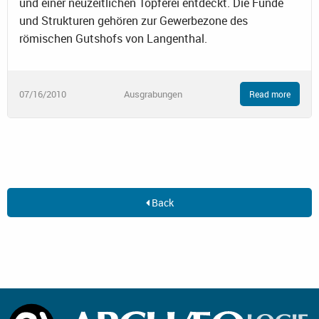
und einer neuzeitlichen Töpferei entdeckt. Die Funde
und Strukturen gehören zur Gewerbezone des
römischen Gutshofs von Langenthal.
07/16/2010
Ausgrabungen
Read more
Back