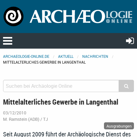
ARCHAEOLOGIE-ONLINE.DE
AKTUELL
NACHRICHTEN
MITTELALTERLICHES GEWERBE IN LANGENTHAL
Mittelalterliches Gewerbe in Langenthal
03/12/2010
M. Ramstein (ADB) / TJ
Ausgrabungen
Seit August 2009 führt der Archäologische Dienst des