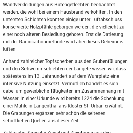
Wandverkleidungen aus Rutengeflechten beobachtet
werden, die wohl bei einem Hausbrand verkohlten. In den
untersten Schichten konnten einige unter Luftabschluss
konservierte Holzpfähle geborgen werden, die vielleicht zu
einer noch älteren Besiedlung gehören. Erst die Datierung
mit der Radiokarbonmethode wird aber dieses Geheimnis
lüften.
Anhand zahlreicher Topfscherben aus den Grubenfüllungen
und den Schwemmschichten der Langete wissen wir, dass
spätestens im 13. Jahrhundert auf dem Wuhrplatz eine
intensive Nutzung einsetzt. Vermutlich handelt es sich
dabei um gewerbliche Tätigkeiten im Zusammenhang mit
Wasser. In einer Urkunde wird bereits 1224 die Schenkung
einer Mühle in Langenthal ans Kloster St. Urban erwähnt.
Die Grabungen ergänzen sehr schön die seltenen
schriftlichen Quellen aus dieser Zeit.
Zahlreiche römische Ziegel und Kleinfunde aus den