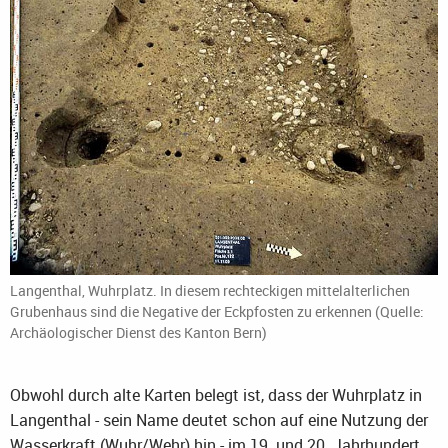
Langenthal, Wuhrplatz. In diesem rechteckigen mittelalterlichen
Grubenhaus sind die Negative der Eckpfosten zu erkennen (Quelle:
Archäologischer Dienst des Kanton Bern)
Obwohl durch alte Karten belegt ist, dass der Wuhrplatz in
Langenthal - sein Name deutet schon auf eine Nutzung der
Wasserkraft (Wuhr/Wehr) hin - im 19. und 20. Jahrhundert