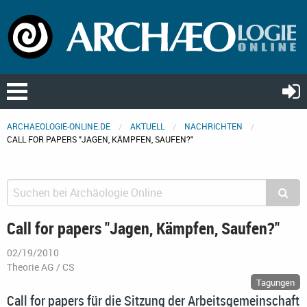
ARCHAEOLOGIE-ONLINE.DE
AKTUELL
NACHRICHTEN
CALL FOR PAPERS "JAGEN, KÄMPFEN, SAUFEN?"
Call for papers "Jagen, Kämpfen, Saufen?"
02/19/2010
Theorie AG / CS
Tagungen
Call for papers für die Sitzung der Arbeitsgemeinschaft