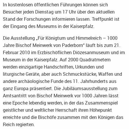
In kostenlosen öffentlichen Führungen können sich
Besucher jeden Dienstag um 17 Uhr über den aktuellen
Stand der Forschungen informieren lassen. Treffpunkt ist
der Eingang des Museums in der Kaiserpfalz.
Die Ausstellung „Für Königtum und Himmelreich – 1000
Jahre Bischof Meinwerk von Paderborn“ läuft bis zum 21.
Februar 2010 im Erzbischöflichen Diözesanmuseum und im
Museum in der Kaiserpfalz. Auf 2000 Quadratmetern
werden einzigartige Handschriften, Urkunden und
liturgische Geräte, aber auch Schmuckstücke, Waffen und
andere archäologische Funde des 11. Jahrhunderts aus
ganz Europa präsentiert. Die Jubiläumsausstellung zum
Amtsantritt von Bischof Meinwerk vor 1000 Jahren lässt
eine Epoche lebendig werden, in der das Zusammenspiel
geistlicher und weltlicher Herrschaft ihren Höhepunkt
erreichte und die Bischöfe zusammen mit den Königen das
Reich regierten.