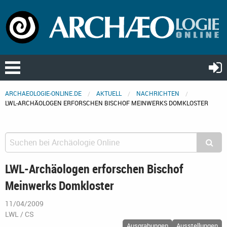
ARCHAEOLOGIE-ONLINE.DE
AKTUELL
NACHRICHTEN
LWL-ARCHÄOLOGEN ERFORSCHEN BISCHOF MEINWERKS DOMKLOSTER
LWL-Archäologen erforschen Bischof
Meinwerks Domkloster
11/04/2009
LWL / CS
Ausgrabungen
Ausstellungen