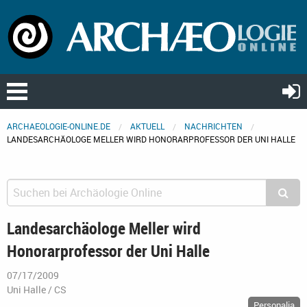
ARCHAEOLOGIE-ONLINE.DE
AKTUELL
NACHRICHTEN
LANDESARCHÄOLOGE MELLER WIRD HONORARPROFESSOR DER UNI HALLE
Landesarchäologe Meller wird
Honorarprofessor der Uni Halle
07/17/2009
Uni Halle / CS
Personalia