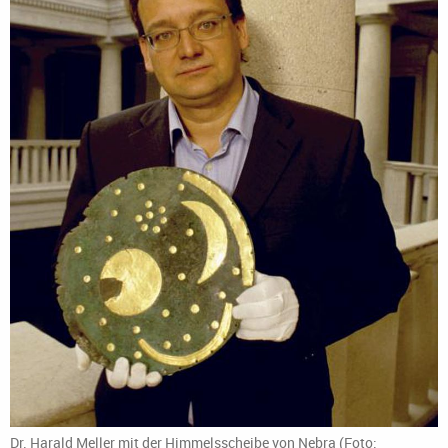
Dr. Harald Meller mit der Himmelsscheibe von Nebra (Foto: