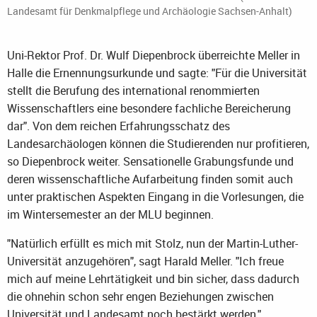
Landesamt für Denkmalpflege und Archäologie Sachsen-Anhalt)
Uni-Rektor Prof. Dr. Wulf Diepenbrock überreichte Meller in
Halle die Ernennungsurkunde und sagte: "Für die Universität
stellt die Berufung des international renommierten
Wissenschaftlers eine besondere fachliche Bereicherung
dar". Von dem reichen Erfahrungsschatz des
Landesarchäologen können die Studierenden nur profitieren,
so Diepenbrock weiter. Sensationelle Grabungsfunde und
deren wissenschaftliche Aufarbeitung finden somit auch
unter praktischen Aspekten Eingang in die Vorlesungen, die
im Wintersemester an der MLU beginnen.
"Natürlich erfüllt es mich mit Stolz, nun der Martin-Luther-
Universität anzugehören", sagt Harald Meller. "Ich freue
mich auf meine Lehrtätigkeit und bin sicher, dass dadurch
die ohnehin schon sehr engen Beziehungen zwischen
Universität und Landesamt noch bestärkt werden."