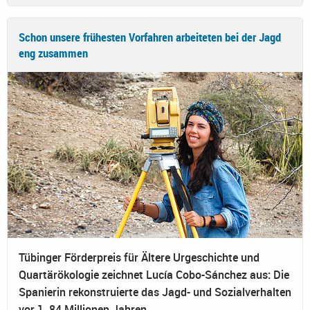
Schon unsere frühesten Vorfahren arbeiteten bei der Jagd
eng zusammen
Tübinger Förderpreis für Ältere Urgeschichte und
Quartärökologie zeichnet Lucía Cobo-Sánchez aus: Die
Spanierin rekonstruierte das Jagd- und Sozialverhalten
vor 1, 84 Millionen Jahren