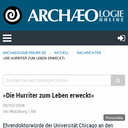
ARCHAEOLOGIE-ONLINE.DE
AKTUELL
NACHRICHTEN
»DIE HURRITER ZUM LEBEN ERWECKT«
»Die Hurriter zum Leben erweckt«
09/02/2008
Uni Würzburg / AB
Personalia
Ehrendoktorwürde der Universität Chicago an den