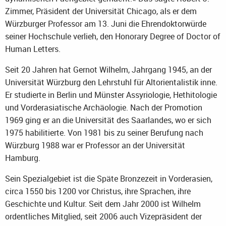
Zimmer, Präsident der Universität Chicago, als er dem
Würzburger Professor am 13. Juni die Ehrendoktorwürde
seiner Hochschule verlieh, den Honorary Degree of Doctor of
Human Letters.
Seit 20 Jahren hat Gernot Wilhelm, Jahrgang 1945, an der
Universität Würzburg den Lehrstuhl für Altorientalistik inne.
Er studierte in Berlin und Münster Assyriologie, Hethitologie
und Vorderasiatische Archäologie. Nach der Promotion
1969 ging er an die Universität des Saarlandes, wo er sich
1975 habilitierte. Von 1981 bis zu seiner Berufung nach
Würzburg 1988 war er Professor an der Universität
Hamburg.
Sein Spezialgebiet ist die Späte Bronzezeit in Vorderasien,
circa 1550 bis 1200 vor Christus, ihre Sprachen, ihre
Geschichte und Kultur. Seit dem Jahr 2000 ist Wilhelm
ordentliches Mitglied, seit 2006 auch Vizepräsident der