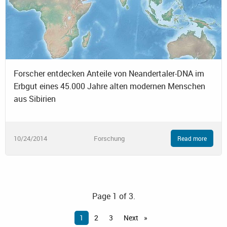
Forscher entdecken Anteile von Neandertaler-DNA im
Erbgut eines 45.000 Jahre alten modernen Menschen
aus Sibirien
10/24/2014
Forschung
Read more
Page 1 of 3.
1
2
3
Next