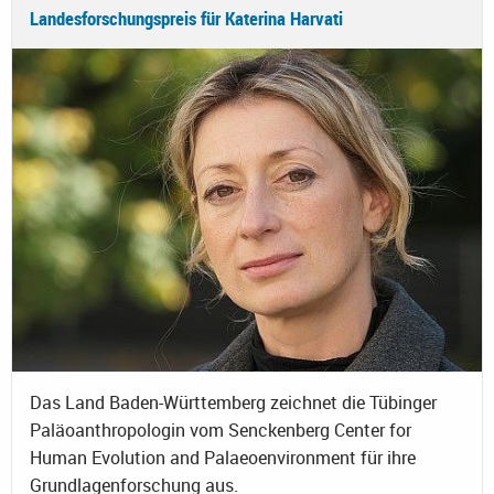
Landesforschungspreis für Katerina Harvati
Das Land Baden-Württemberg zeichnet die Tübinger
Paläoanthropologin vom Senckenberg Center for
Human Evolution and Palaeoenvironment für ihre
Grundlagenforschung aus.