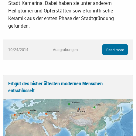
Stadt Kamarina. Dabei haben sie unter anderem
Heiligtümer und Opferstätten sowie korinthische
Keramik aus der ersten Phase der Stadtgründung
gefunden.
10/24/2014
Ausgrabungen
Read more
Erbgut des bisher ältesten modernen Menschen
entschlüsselt