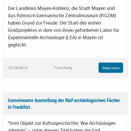
Der Landkreis Mayen-Koblenz, die Stadt Mayen und
das Römisch-Germanische Zentralmuseum (RGZM)
haben Grund zur Freude: Der Start des ersten
Großprojektes in dem von ihnen geförderten Labor für
Experimentelle Archäologie (LEA) in Mayen ist
geglückt.
10/28/2014
Forschung
Read more
Gemeinsame Ausstellung der fünf archäologischen Fächer
in Frankfurt
"Vom Objekt zur Kulturgeschichte. Wie Archäologen
arbeiten" – unter diesem Titel haben die fünf