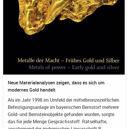
Neue Materialanalysen zeigen, dass es sich um
modernes Gold handelt
Als im Jahr 1998 im Umfeld der mittelbronzezeitlichen
Befestigungsanlage im bayerischen Bernstorf mehrere
Gold- und Bernsteinobjekte gefunden wurden, sorgte
das für jede Menge Gesprächsstoff. Rätselhafte,
anscheinend der mykenischen Linearschrift B